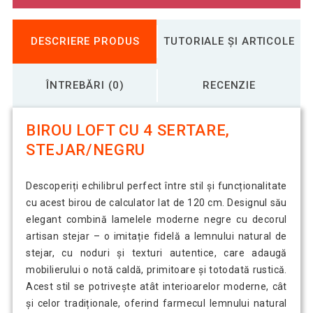
DESCRIERE PRODUS
TUTORIALE ȘI ARTICOLE
ÎNTREBĂRI (0)
RECENZIE
BIROU LOFT CU 4 SERTARE,
STEJAR/NEGRU
Descoperiți echilibrul perfect între stil și funcționalitate
cu acest birou de calculator lat de 120 cm. Designul său
elegant combină lamelele moderne negre cu decorul
artisan stejar – o imitație fidelă a lemnului natural de
stejar, cu noduri și texturi autentice, care adaugă
mobilierului o notă caldă, primitoare și totodată rustică.
Acest stil se potrivește atât interioarelor moderne, cât
și celor tradiționale, oferind farmecul lemnului natural