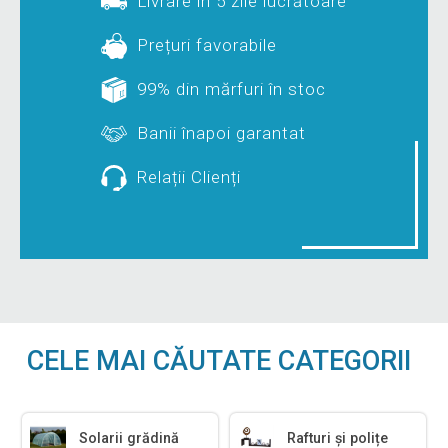
Livrare în 5 zile lucrătoare
Prețuri favorabile
99% din mărfuri în stoc
Banii înapoi garantat
Relații Clienți
CELE MAI CĂUTATE CATEGORII
Solarii grădină
Rafturi și polițe