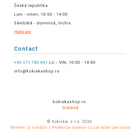
Česká republika
Luni - vineri, 10:00 - 14:00
Sâmbătă - duminică, închis
Harta aici
Contact
+40 371 783 841
LU - VIN, 10:00 - 14:00
info@kokiskashop.ro
kokiskashop.ro:
Grădină
© Kokiska, s.r.o. 2026.
Termeni și condiții
Protecția datelor cu caracter personal