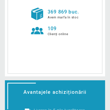
369 869 buc.
Avem marfa în stoc
109
Clienți online
Avantajele achiziționării