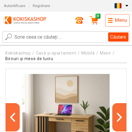
Autentificare
Registrare
0
Menu
Căutare
Kokiskashop
Casă și apartament
Mobilă
Mese
Birouri și mese de lucru