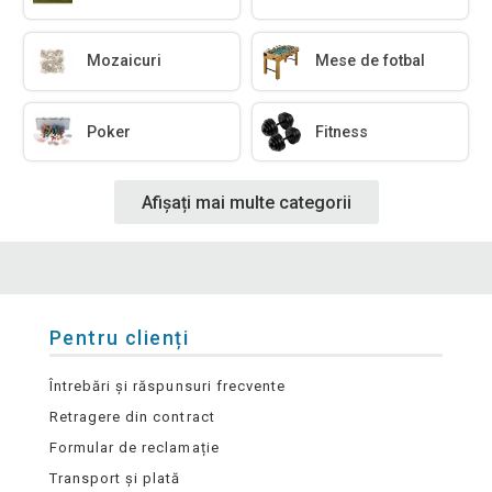
Mozaicuri
Mese de fotbal
Poker
Fitness
Afișați mai multe categorii
Pentru clienți
Întrebări și răspunsuri frecvente
Retragere din contract
Formular de reclamație
Transport și plată