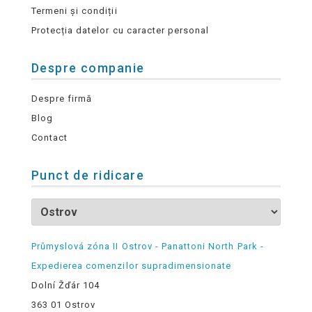
Termeni și condiții
Protecția datelor cu caracter personal
Despre companie
Despre firmă
Blog
Contact
Punct de ridicare
Průmyslová zóna II Ostrov - Panattoni North Park -
Expedierea comenzilor supradimensionate
Dolní Žďár 104
363 01 Ostrov