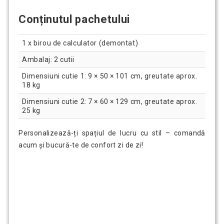
Conținutul pachetului
1 x birou de calculator (demontat)
Ambalaj: 2 cutii
Dimensiuni cutie 1: 9 × 50 × 101 cm, greutate aprox.
18 kg
Dimensiuni cutie 2: 7 × 60 × 129 cm, greutate aprox.
25 kg
Personalizează-ți spațiul de lucru cu stil – comandă
acum și bucură-te de confort zi de zi!