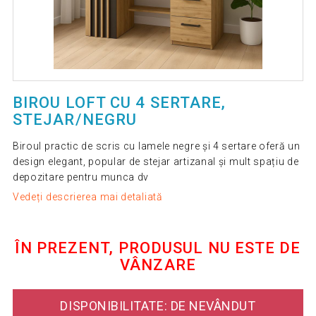
BIROU LOFT CU 4 SERTARE,
STEJAR/NEGRU
Biroul practic de scris cu lamele negre și 4 sertare oferă un
design elegant, popular de stejar artizanal și mult spațiu de
depozitare pentru munca dv
Vedeți descrierea mai detaliată
ÎN PREZENT, PRODUSUL NU ESTE DE
VÂNZARE
DISPONIBILITATE: DE NEVÂNDUT