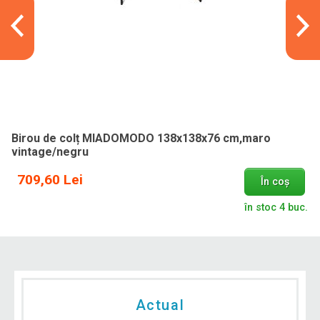
Birou de colț MIADOMODO 138x138x76 cm,maro
vintage/negru
709,60 Lei
În coș
în stoc 4 buc.
Actual