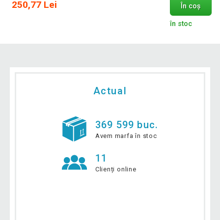
250,77 Lei
În coș
în stoc
Actual
369 599 buc.
Avem marfa în stoc
11
Clienți online