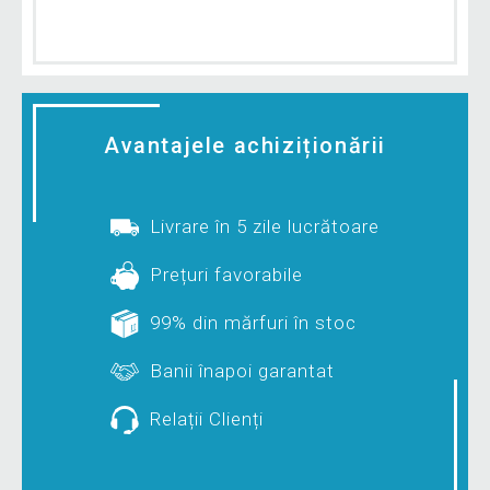
Avantajele achiziționării
Livrare în 5 zile lucrătoare
Prețuri favorabile
99% din mărfuri în stoc
Banii înapoi garantat
Relații Clienți