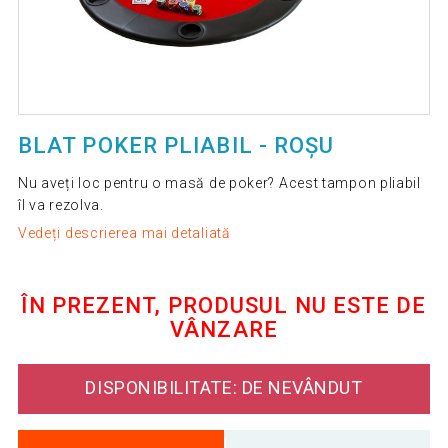
BLAT POKER PLIABIL - ROȘU
Nu aveți loc pentru o masă de poker? Acest tampon pliabil
îl va rezolva.
Vedeți descrierea mai detaliată
ÎN PREZENT, PRODUSUL NU ESTE DE
VÂNZARE
DISPONIBILITATE: DE NEVÂNDUT