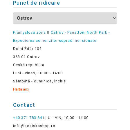
Punct de ridicare
Průmyslová zóna II Ostrov - Panattoni North Park -
Expedierea comenzilor supradimensionate
Dolní Žďár 104
363 01 Ostrov
Česká republika
Luni - vineri, 10:00 - 14:00
Sâmbătă - duminică, închis
Harta aici
Contact
+40 371 783 841
LU - VIN, 10:00 - 14:00
info@kokiskashop.ro