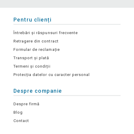
Pentru clienți
Întrebări și răspunsuri frecvente
Retragere din contract
Formular de reclamație
Transport și plată
Termeni și condiții
Protecția datelor cu caracter personal
Despre companie
Despre firmă
Blog
Contact