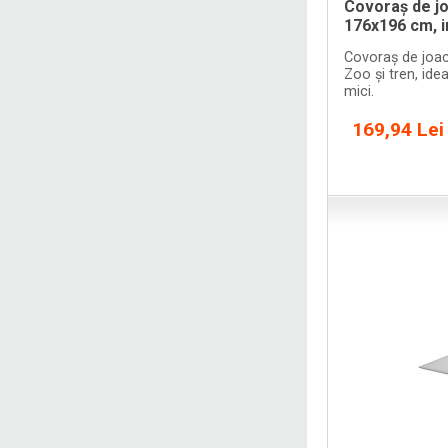
Covoraș de jo
176x196 cm, 
Covoraș de joac
Zoo și tren, idea
mici.
169,94 Lei