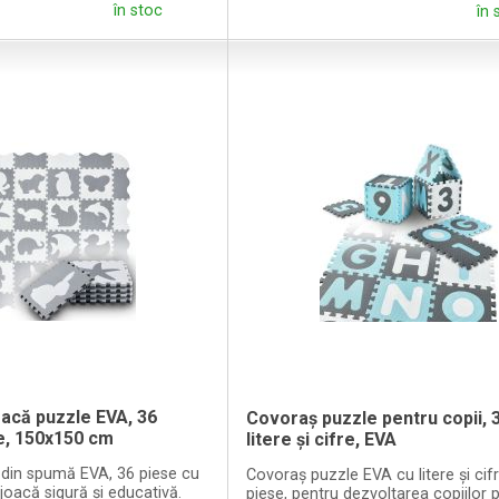
în stoc
în 
acă puzzle EVA, 36
Covoraș puzzle pentru copii, 
e, 150x150 cm
litere și cifre, EVA
din spumă EVA, 36 piese cu
Covoraș puzzle EVA cu litere și cifr
joacă sigură și educativă.
piese, pentru dezvoltarea copiilor p