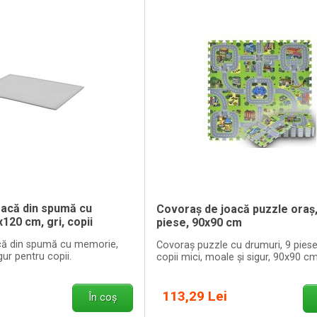
oacă din spumă cu
Covoraș de joacă puzzle oraș,
20 cm, gri, copii
piese, 90x90 cm
că din spumă cu memorie,
Covoraș puzzle cu drumuri, 9 piese
gur pentru copii.
copii mici, moale și sigur, 90x90 cm
113,29 Lei
În coș