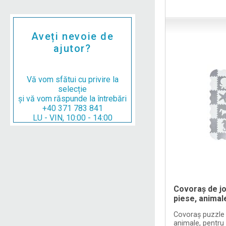
Aveți nevoie de
ajutor?
Vă vom sfătui cu privire la
selecție
și vă vom răspunde la întrebări
+40 371 783 841
LU - VIN, 10:00 - 14:00
Covoraș de jo
piese, animal
Covoraș puzzle 
animale, pentru 