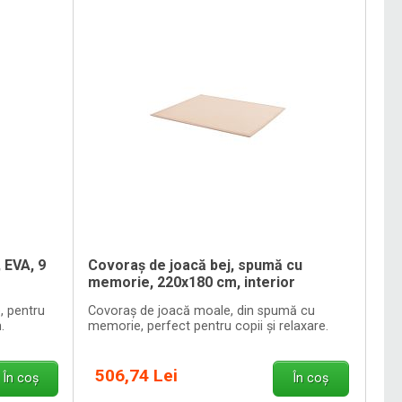
 EVA, 9
Covoraș de joacă bej, spumă cu
memorie, 220x180 cm, interior
, pentru
Covoraș de joacă moale, din spumă cu
.
memorie, perfect pentru copii și relaxare.
506,74 Lei
În coș
În coș