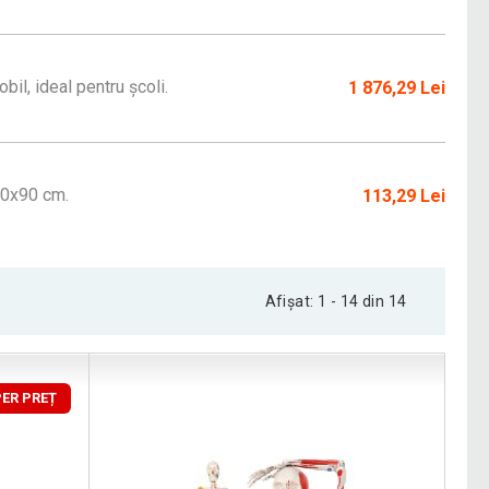
il, ideal pentru școli.
1 876,29 Lei
 90x90 cm.
113,29 Lei
Afișat: 1 - 14 din 14
ER PREȚ