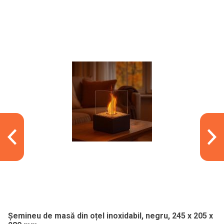
Șemineu de masă din oțel inoxidabil, negru, 245 x 205 x