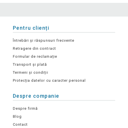
Pentru clienți
Întrebări și răspunsuri frecvente
Retragere din contract
Formular de reclamație
Transport și plată
Termeni și condiții
Protecția datelor cu caracter personal
Despre companie
Despre firmă
Blog
Contact