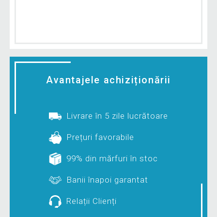
Avantajele achiziționării
Livrare în 5 zile lucrătoare
Prețuri favorabile
99% din mărfuri în stoc
Banii înapoi garantat
Relații Clienți