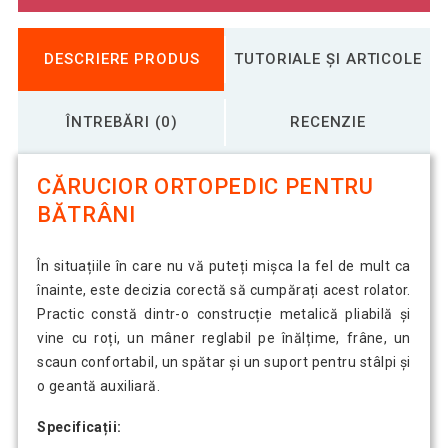
DESCRIERE PRODUS
TUTORIALE ȘI ARTICOLE
ÎNTREBĂRI (0)
RECENZIE
CĂRUCIOR ORTOPEDIC PENTRU
BĂTRÂNI
În situațiile în care nu vă puteți mișca la fel de mult ca
înainte, este decizia corectă să cumpărați acest rolator.
Practic constă dintr-o construcție metalică pliabilă și
vine cu roți, un mâner reglabil pe înălțime, frâne, un
scaun confortabil, un spătar și un suport pentru stâlpi și
o geantă auxiliară.
Specificații: