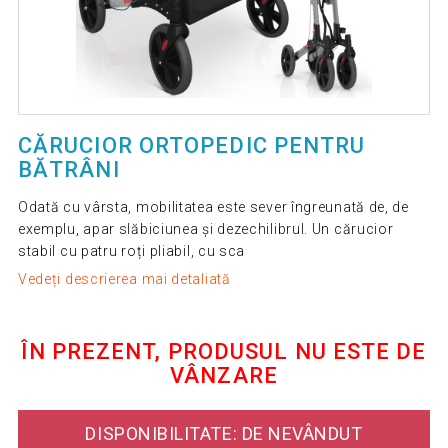
CĂRUCIOR ORTOPEDIC PENTRU
BĂTRÂNI
Odată cu vârsta, mobilitatea este sever îngreunată de, de
exemplu, apar slăbiciunea și dezechilibrul. Un cărucior
stabil cu patru roți pliabil, cu sca
Vedeți descrierea mai detaliată
ÎN PREZENT, PRODUSUL NU ESTE DE
VÂNZARE
DISPONIBILITATE: DE NEVÂNDUT