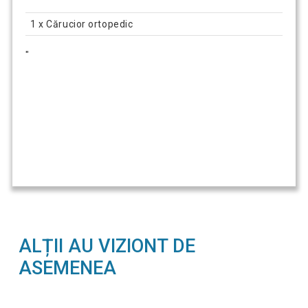
1 x Cărucior ortopedic
"
ALȚII AU VIZIONT DE
ASEMENEA