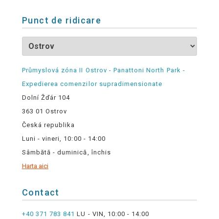
Punct de ridicare
Průmyslová zóna II Ostrov - Panattoni North Park -
Expedierea comenzilor supradimensionate
Dolní Žďár 104
363 01 Ostrov
Česká republika
Luni - vineri, 10:00 - 14:00
Sâmbătă - duminică, închis
Harta aici
Contact
+40 371 783 841
LU - VIN, 10:00 - 14:00