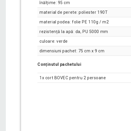
înălțime: 95 cm
material de perete: poliester 190T
material podea: folie PE 110g / m2
rezistență la apă: da, PU 5000 mm
culoare: verde
dimensiuni pachet: 75 cm x 9 cm
Conținutul pachetului
1x cort BOVEC pentru 2 persoane