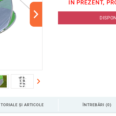
ÎN PREZENT, P
DISPON
TORIALE ȘI ARTICOLE
ÎNTREBĂRI (0)