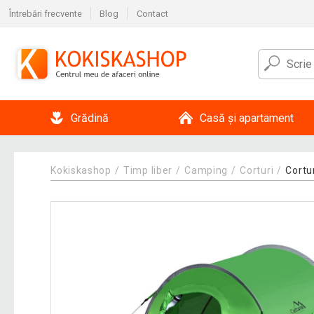
Întrebări frecvente
Blog
Contact
Grădină
Casă și apartament
Kokiskashop
Timp liber
Camping
Corturi
Cortu