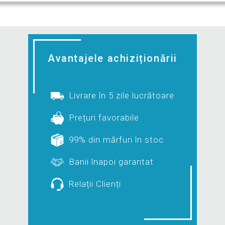
Avantajele achiziționării
Livrare în 5 zile lucrătoare
Prețuri favorabile
99% din mărfuri în stoc
Banii înapoi garantat
Relații Clienți