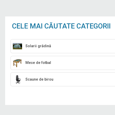
CELE MAI CĂUTATE CATEGORII
Solarii grădină
Mese de fotbal
Scaune de birou