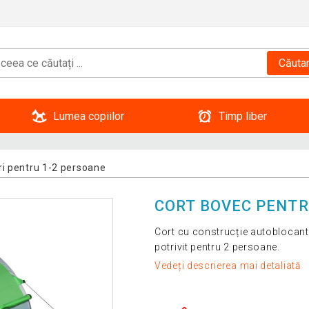
Căuta
Lumea copiilor
Timp liber
ri pentru 1-2 persoane
CORT BOVEC PENTR
Cort cu construcție autoblocant
potrivit pentru 2 persoane.
Vedeți descrierea mai detaliată