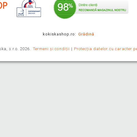
kokiskashop.ro:
Grădină
ka, s.r.o. 2026.
Termeni și condiții
Protecția datelor cu caracter p