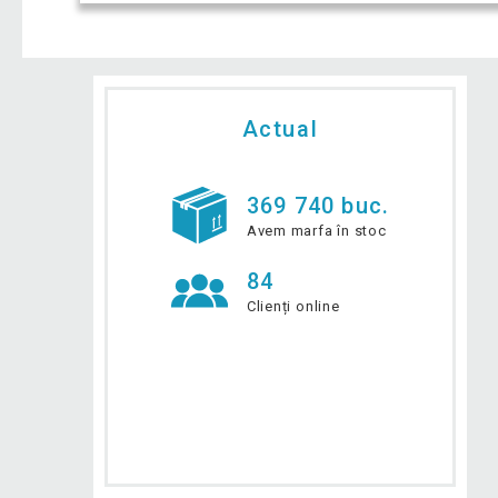
Actual
369 740 buc.
Avem marfa în stoc
84
Clienți online