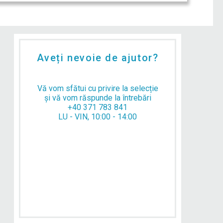
Aveți nevoie de ajutor?
Vă vom sfătui cu privire la selecție
și vă vom răspunde la întrebări
+40 371 783 841
LU - VIN, 10:00 - 14:00