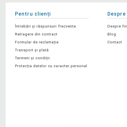
Pentru clienți
Despre
Întrebări și răspunsuri frecvente
Despre fi
Retragere din contract
Blog
Formular de reclamație
Contact
Transport și plată
Termeni și condiții
Protecția datelor cu caracter personal