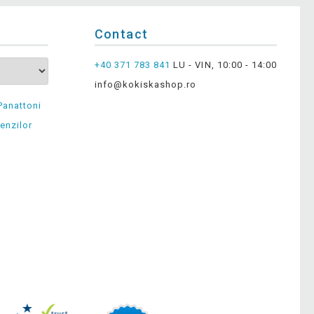
Contact
+40 371 783 841
LU - VIN, 10:00 - 14:00
info@kokiskashop.ro
Panattoni
enzilor