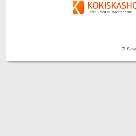
© Kokis