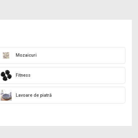
Mozaicuri
Fitness
Lavoare de piatră