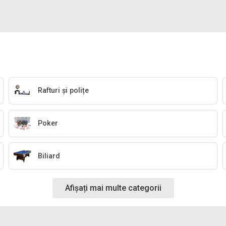
Rafturi și polițe
Poker
Biliard
Afișați mai multe categorii