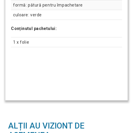
formă: pătură pentru împachetare
culoare: verde
Conținutul pachetului:
1 x folie
ALȚII AU VIZIONT DE