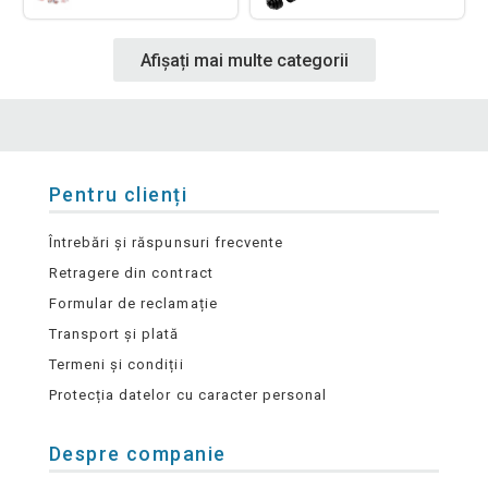
Afișați mai multe categorii
Pentru clienți
Întrebări și răspunsuri frecvente
Retragere din contract
Formular de reclamație
Transport și plată
Termeni și condiții
Protecția datelor cu caracter personal
Despre companie