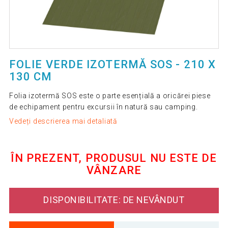
FOLIE VERDE IZOTERMĂ SOS - 210 X
130 CM
Folia izotermă SOS este o parte esențială a oricărei piese
de echipament pentru excursii în natură sau camping.
Vedeți descrierea mai detaliată
ÎN PREZENT, PRODUSUL NU ESTE DE
VÂNZARE
DISPONIBILITATE: DE NEVÂNDUT