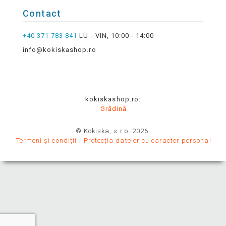
Contact
+40 371 783 841
LU - VIN, 10:00 - 14:00
info@kokiskashop.ro
kokiskashop.ro:
Grădină
© Kokiska, s.r.o. 2026.
Termeni și condiții
Protecția datelor cu caracter personal