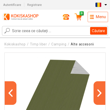
Autentificare
Registrare
0
Menu
Căutare
Kokiskashop
Timp liber
Camping
Alte accesorii