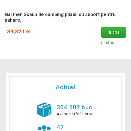
Garthen Scaun de camping pliabil cu suport pentru
pahare,
89,32 Lei
În coș
în stoc
Actual
364 607 buc.
Avem marfa în stoc
42