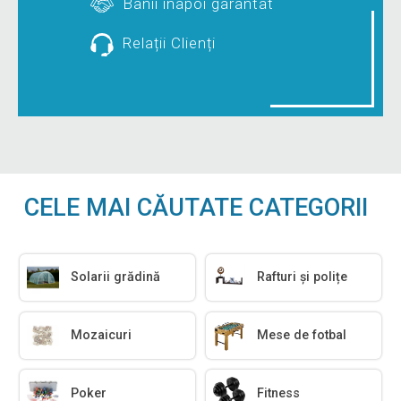
Banii înapoi garantat
Relații Clienți
CELE MAI CĂUTATE CATEGORII
Solarii grădină
Rafturi și polițe
Mozaicuri
Mese de fotbal
Poker
Fitness