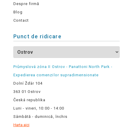
Despre firmă
Blog
Contact
Punct de ridicare
Průmyslová zóna II Ostrov - Panattoni North Park -
Expedierea comenzilor supradimensionate
Dolní Žďár 104
363 01 Ostrov
Česká republika
Luni - vineri, 10:00 - 14:00
Sâmbătă - duminică, închis
Harta aici