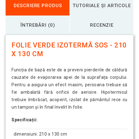
DESCRIERE PRODUS
TUTORIALE ȘI ARTICOLE
ÎNTREBĂRI (0)
RECENZIE
FOLIE VERDE IZOTERMĂ SOS - 210
X 130 CM
Funcția de bază este de a preveni pierderile de căldură
cauzate de evaporarea apei de la suprafața corpului.
Pentru a asigura un efect maxim, persoana trebuie să
fie ambalată fără orificii de aerisire. Hipotermicul
trebuie îmbrăcat, acoperit, izolat de pământul rece cu
un tampon și în final învelit în folie.
Specificații:
dimensiuni: 210 x 130 cm