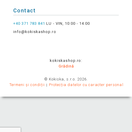
Contact
+40 371 783 841
LU - VIN, 10:00 - 14:00
info@kokiskashop.ro
kokiskashop.ro:
Grădină
© Kokiska, s.r.o. 2026.
Termeni și condiții
Protecția datelor cu caracter personal