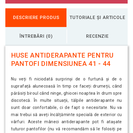
DESCRIERE PRODUS
TUTORIALE ȘI ARTICOLE
ÎNTREBĂRI (0)
RECENZIE
HUSE ANTIDERAPANTE PENTRU
PANTOFI DIMENSIUNEA 41 - 44
Nu veți fi niciodată surprinși de o furtună și de o
suprafață alunecoasă în timp ce faceți drumeții, când
părăsiți biroul când ninge, ghiocei noaptea în drum spre
discotecă. În multe situații, tălpile antiderapante nu
sunt doar confortabile, ci de fapt o necesitate. Nu va
mai trebui să aveți încălțăminte specială de exterior cu
vârfuri. Aceste mâneci antiderapante pot fi atașate
tuturor pantofilor (nu vă recomandăm să le folosiți pe