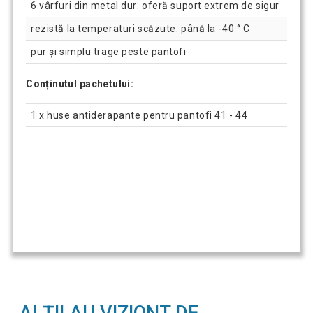
6 vârfuri din metal dur: oferă suport extrem de sigur
rezistă la temperaturi scăzute: până la -40 ° C
pur și simplu trage peste pantofi
Conținutul pachetului:
1 x huse antiderapante pentru pantofi 41 - 44
ALȚII AU VIZIONT DE