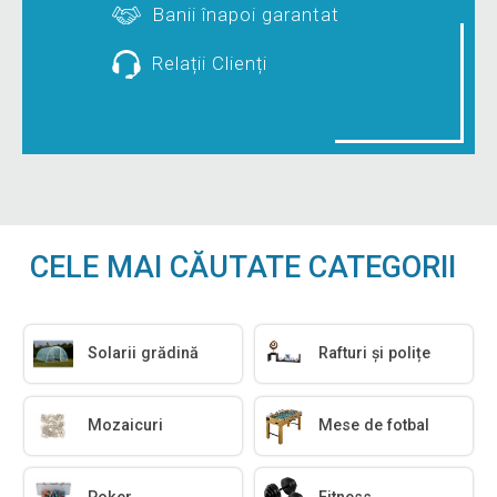
Banii înapoi garantat
Relații Clienți
CELE MAI CĂUTATE CATEGORII
Solarii grădină
Rafturi și polițe
Mozaicuri
Mese de fotbal