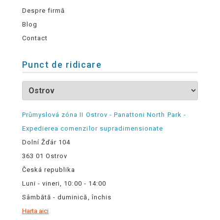
Despre firmă
Blog
Contact
Punct de ridicare
Průmyslová zóna II Ostrov - Panattoni North Park -
Expedierea comenzilor supradimensionate
Dolní Žďár 104
363 01 Ostrov
Česká republika
Luni - vineri, 10:00 - 14:00
Sâmbătă - duminică, închis
Harta aici