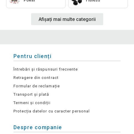
Poker
Fitness
Afișați mai multe categorii
Pentru clienți
Întrebări și răspunsuri frecvente
Retragere din contract
Formular de reclamație
Transport și plată
Termeni și condiții
Protecția datelor cu caracter personal
Despre companie