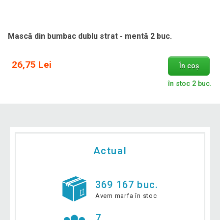
Mască din bumbac dublu strat - mentă 2 buc.
26,75 Lei
În coș
în stoc 2 buc.
Actual
369 167 buc.
Avem marfa în stoc
7