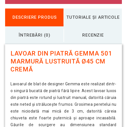
DESCRIERE PRODUS
TUTORIALE ȘI ARTICOLE
ÎNTREBĂRI (0)
RECENZIE
LAVOAR DIN PIATRĂ GEMMA 501
MARMURĂ LUSTRUITĂ Ø45 CM
CREMĂ
Lavoarul de blat de designer Gemma este realizat dintr-
o singură bucată de piatră fără lipire. Acest lavoar luxos
din piatră este rotund și lustruit manual, datorită căruia
este neted și strălucește frumos. Grosimea peretelui nu
este niciodată mai mică de 3 cm, datorită căreia
chiuveta este foarte puternică și aproape incasabilă.
Găurile de scurgere au dimensiunea standard