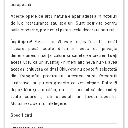
europeană.
Aceste opere de artă naturale apar adesea în hoteluri
de lux, restaurante sau spa-uri. Sunt potrivite pentru
băile moderne, precum și pentru cele decorate natural.
Înștiințare!
Fiecare piesă este originală, astfel încât
fiecare piesă poate diferi în ceea ce privește
dimensiunea, nuanța culorii și canelarea pietrei. Luați
acest lucru ca un avantaj - nimeni altcineva nu va avea
aceeași chiuvetă ca dvs.! Chiuveta nu poate fi selectată
din fotografia produsului. Acestea sunt fotografii
ilustrative, nu putem garanta ce veți obține. Datorită
depozitării și ambalării, nu este posibil să deschideți
toate cutiile și să selectați un lavoar specific.
Multumesc pentru intelegere.
Specificații: