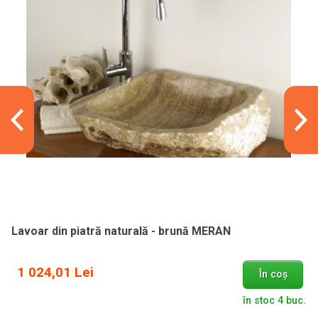
Lavoar din piatră naturală - brună MERAN
1 024,01 Lei
În coș
în stoc 4 buc.