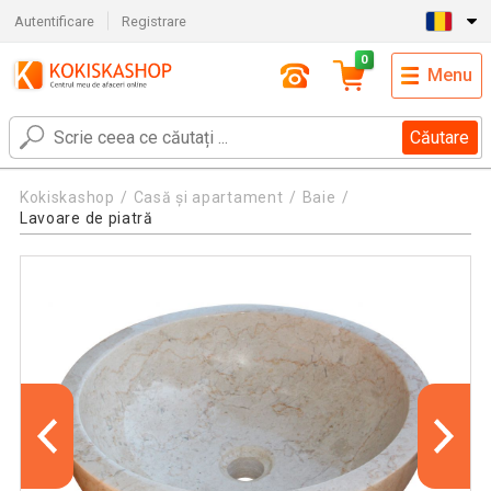
Autentificare
Registrare
0
Menu
Căutare
Kokiskashop
Casă și apartament
Baie
Lavoare de piatră