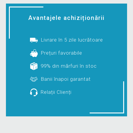
Avantajele achiziționării
Livrare în 5 zile lucrătoare
Prețuri favorabile
99% din mărfuri în stoc
Banii înapoi garantat
Relații Clienți