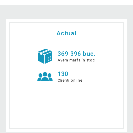
Actual
369 396 buc.
Avem marfa în stoc
130
Clienți online