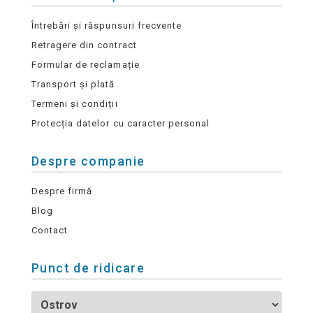
Întrebări și răspunsuri frecvente
Retragere din contract
Formular de reclamație
Transport și plată
Termeni și condiții
Protecția datelor cu caracter personal
Despre companie
Despre firmă
Blog
Contact
Punct de ridicare