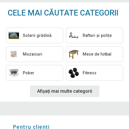
CELE MAI CĂUTATE CATEGORII
Solarii grădină
Rafturi și polițe
Mozaicuri
Mese de fotbal
Poker
Fitness
Afișați mai multe categorii
Pentru clienți