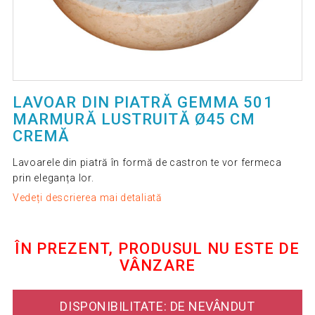
LAVOAR DIN PIATRĂ GEMMA 501
MARMURĂ LUSTRUITĂ Ø45 CM
CREMĂ
Lavoarele din piatră în formă de castron te vor fermeca
prin eleganța lor.
Vedeți descrierea mai detaliată
ÎN PREZENT, PRODUSUL NU ESTE DE
VÂNZARE
DISPONIBILITATE: DE NEVÂNDUT