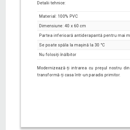
Detalii tehnice:
Material: 100% PVC
Dimensiune: 40 x 60 cm
Partea inferioară antiderapantă pentru mai m
Se poate spăla la mașină la 30 °C
Nu folosiți înălbitor
Modernizează-ți intrarea cu preșul nostru din
transformă-ți casa într-un paradis primitor.