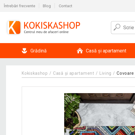
Întrebări frecvente
Blog
Contact
Grădină
Casă și apartament
Kokiskashop
Casă și apartament
Living
Covoare