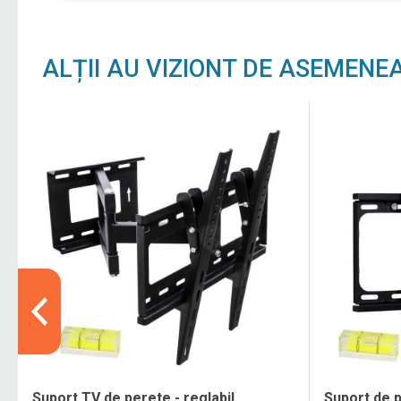
ALȚII AU VIZIONT DE ASEMENE
Suport TV de perete - reglabil
Suport de 