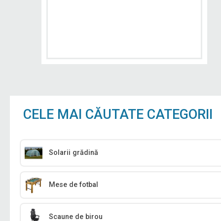
CELE MAI CĂUTATE CATEGORII
Solarii grădină
Mese de fotbal
Scaune de birou