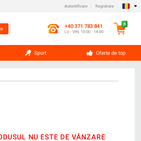
Autentificare
Registrare
0
+40 371 783 841
re
LU - VIN, 10:00 - 14:00
Sport
Oferte de top
RODUSUL NU ESTE DE VÂNZARE