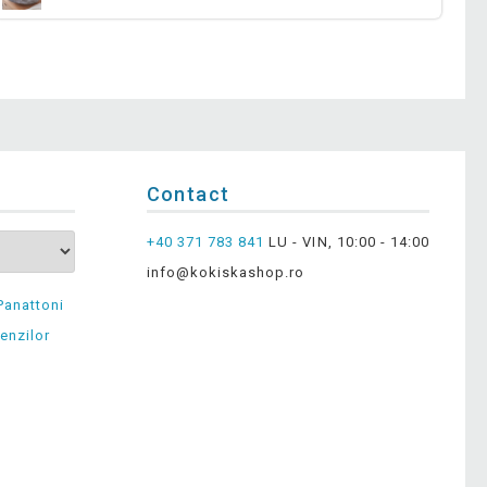
Contact
+40 371 783 841
LU - VIN, 10:00 - 14:00
info@kokiskashop.ro
Panattoni
enzilor