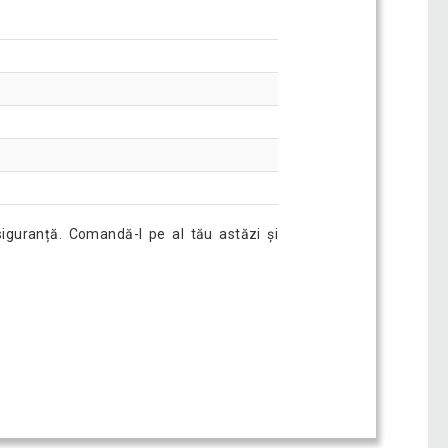
siguranță. Comandă-l pe al tău astăzi și