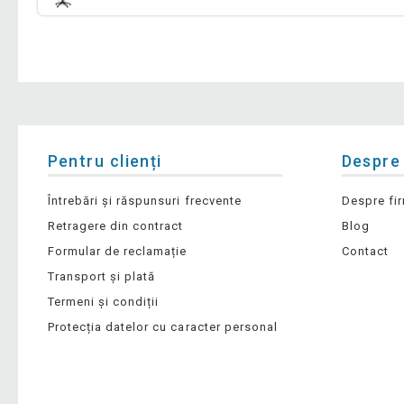
Pentru clienți
Despre
Întrebări și răspunsuri frecvente
Despre fi
Retragere din contract
Blog
Formular de reclamație
Contact
Transport și plată
Termeni și condiții
Protecția datelor cu caracter personal