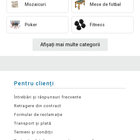
Mozaicuri
Mese de fotbal
Poker
Fitness
Afișați mai multe categorii
Pentru clienți
Întrebări și răspunsuri frecvente
Retragere din contract
Formular de reclamație
Transport și plată
Termeni și condiții