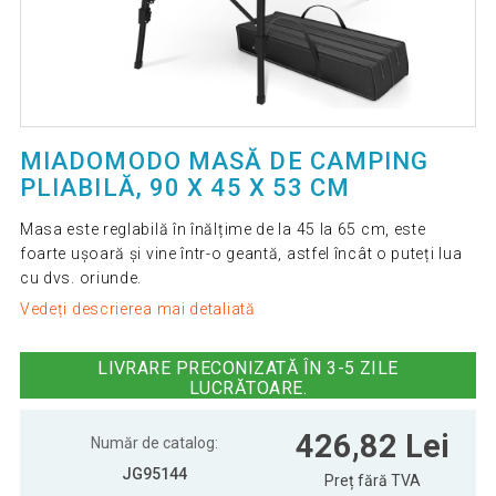
MIADOMODO MASĂ DE CAMPING
PLIABILĂ, 90 X 45 X 53 CM
Masa este reglabilă în înălțime de la 45 la 65 cm, este
foarte ușoară și vine într-o geantă, astfel încât o puteți lua
cu dvs. oriunde.
Vedeți descrierea mai detaliată
LIVRARE PRECONIZATĂ ÎN 3-5 ZILE
LUCRĂTOARE.
426,82 Lei
Număr de catalog:
JG95144
Preț fără TVA