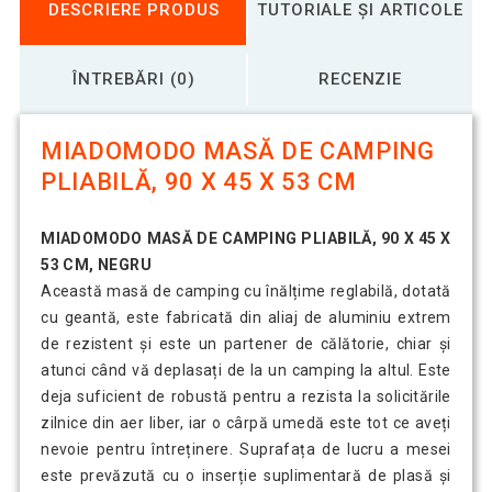
DESCRIERE PRODUS
TUTORIALE ȘI ARTICOLE
ÎNTREBĂRI (0)
RECENZIE
MIADOMODO MASĂ DE CAMPING
PLIABILĂ, 90 X 45 X 53 CM
MIADOMODO MASĂ DE CAMPING PLIABILĂ, 90 X 45 X
53 CM, NEGRU
Această masă de camping cu înălțime reglabilă, dotată
cu geantă, este fabricată din aliaj de aluminiu extrem
de rezistent și este un partener de călătorie, chiar și
atunci când vă deplasați de la un camping la altul. Este
deja suficient de robustă pentru a rezista la solicitările
zilnice din aer liber, iar o cârpă umedă este tot ce aveți
nevoie pentru întreținere. Suprafața de lucru a mesei
este prevăzută cu o inserție suplimentară de plasă și