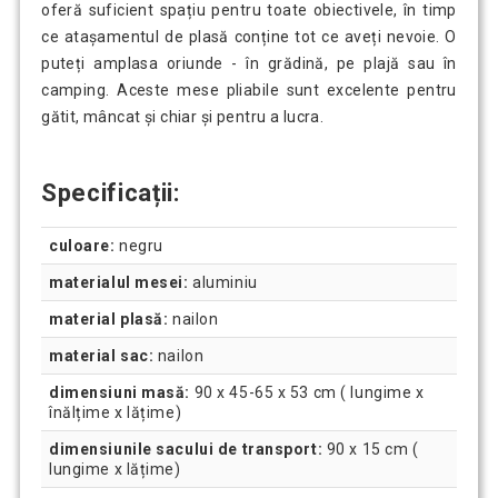
oferă suficient spațiu pentru toate obiectivele, în timp
ce atașamentul de plasă conține tot ce aveți nevoie. O
puteți amplasa oriunde - în grădină, pe plajă sau în
camping. Aceste mese pliabile sunt excelente pentru
gătit, mâncat și chiar și pentru a lucra.
Specificații:
culoare:
negru
materialul mesei:
aluminiu
material plasă:
nailon
material sac:
nailon
dimensiuni masă:
90 x 45-65 x 53 cm ( lungime x
înălțime x lățime)
dimensiunile sacului de transport:
90 x 15 cm (
lungime x lățime)