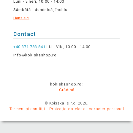
Luni - vineri, 10:00 - 14:00
Sâmbătă - duminică, închis
Harta aici
Contact
+40 371 783 841
LU - VIN, 10:00 - 14:00
info@kokiskashop.ro
kokiskashop.ro:
Grădină
© Kokiska, s.r.o. 2026.
Termeni și condiții
Protecția datelor cu caracter personal