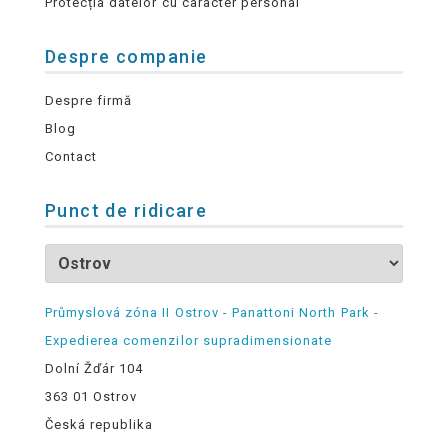
Protecția datelor cu caracter personal
Despre companie
Despre firmă
Blog
Contact
Punct de ridicare
Průmyslová zóna II Ostrov - Panattoni North Park -
Expedierea comenzilor supradimensionate
Dolní Žďár 104
363 01 Ostrov
Česká republika