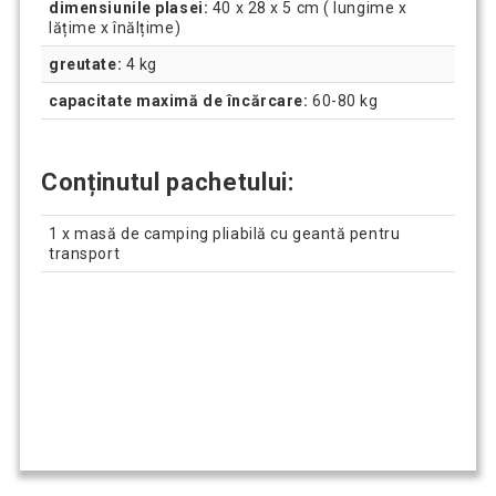
dimensiunile plasei:
40 x 28 x 5 cm ( lungime x
lățime x înălțime)
greutate:
4 kg
capacitate maximă de încărcare:
60-80 kg
Conținutul pachetului:
1 x masă de camping pliabilă cu geantă pentru
transport