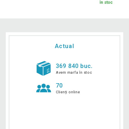
în stoc
Actual
369 840 buc.
Avem marfa în stoc
70
Clienți online