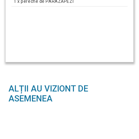
1 x pereche de PARAZĂPEZI
ALȚII AU VIZIONT DE
ASEMENEA