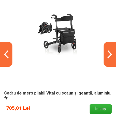
Cadru de mers pliabil Vital cu scaun și geantă, aluminiu,
fr
705,01 Lei
În coș