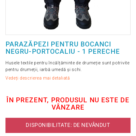
PARAZĂPEZI PENTRU BOCANCI
NEGRU-PORTOCALIU - 1 PERECHE
Husele textile pentru încălțăminte de drumeție sunt potrivite
pentru drumeții, iarbă umedă și schi.
Vedeți descrierea mai detaliată
ÎN PREZENT, PRODUSUL NU ESTE DE
VÂNZARE
DISPONIBILITATE: DE NEVÂNDUT