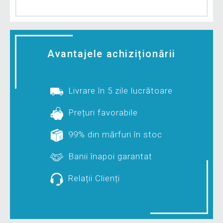
Avantajele achiziționării
Livrare în 5 zile lucrătoare
Prețuri favorabile
99% din mărfuri în stoc
Banii înapoi garantat
Relații Clienți