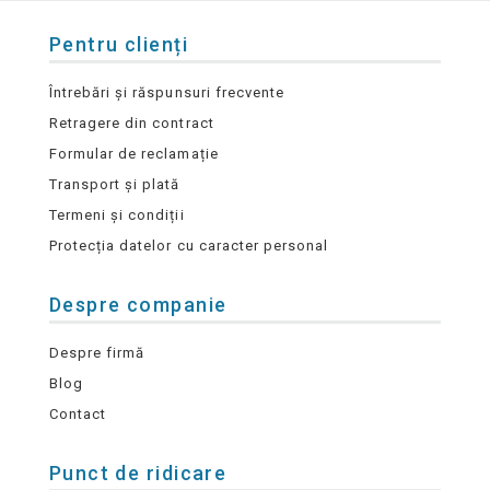
Pentru clienți
Întrebări și răspunsuri frecvente
Retragere din contract
Formular de reclamație
Transport și plată
Termeni și condiții
Protecția datelor cu caracter personal
Despre companie
Despre firmă
Blog
Contact
Punct de ridicare