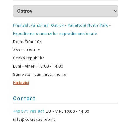
Průmyslová zóna II Ostrov - Panattoni North Park -
Expedierea comenzilor supradimensionate
Dolní Žďár 104
363 01 Ostrov
Česká republika
Luni - vineri, 10:00 - 14:00
Sâmbătă - duminică, închis
Harta aici
Contact
+40 371 783 841
LU - VIN, 10:00 - 14:00
info@kokiskashop.ro