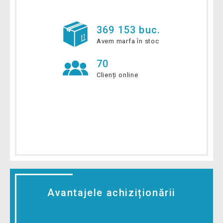
369 153 buc.
Avem marfa în stoc
70
Clienți online
Avantajele achiziționării