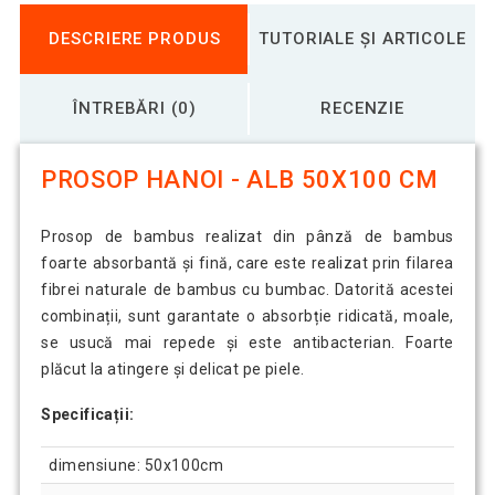
DESCRIERE PRODUS
TUTORIALE ȘI ARTICOLE
ÎNTREBĂRI (0)
RECENZIE
PROSOP HANOI - ALB 50X100 CM
Prosop de bambus realizat din pânză de bambus
foarte absorbantă și fină, care este realizat prin filarea
fibrei naturale de bambus cu bumbac. Datorită acestei
combinații, sunt garantate o absorbție ridicată, moale,
se usucă mai repede și este antibacterian. Foarte
plăcut la atingere și delicat pe piele.
Specificații:
dimensiune: 50x100cm