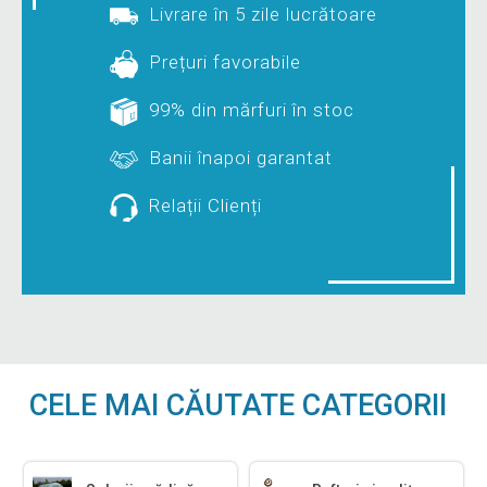
Livrare în 5 zile lucrătoare
Prețuri favorabile
99% din mărfuri în stoc
Banii înapoi garantat
Relații Clienți
CELE MAI CĂUTATE CATEGORII