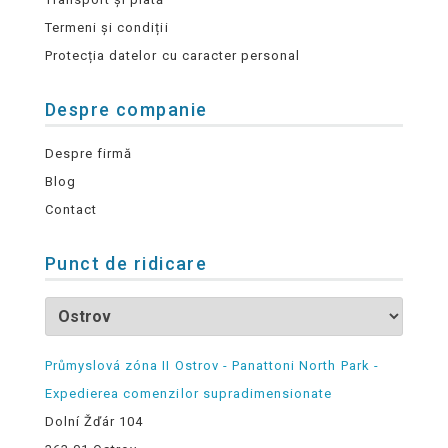
Termeni și condiții
Protecția datelor cu caracter personal
Despre companie
Despre firmă
Blog
Contact
Punct de ridicare
Průmyslová zóna II Ostrov - Panattoni North Park -
Expedierea comenzilor supradimensionate
Dolní Žďár 104