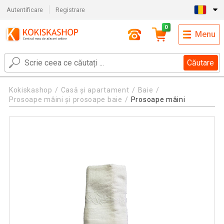
Autentificare
Registrare
0
Menu
Căutare
Kokiskashop
Casă și apartament
Baie
Prosoape mâini și prosoape baie
Prosoape mâini