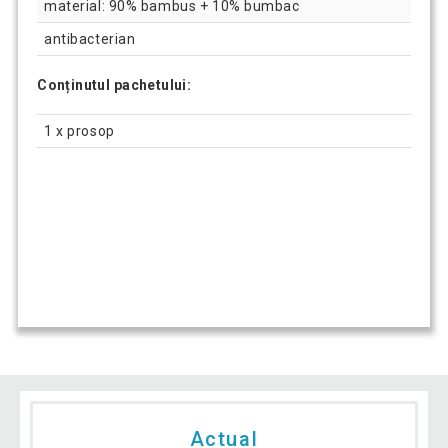
material: 90% bambus + 10% bumbac
antibacterian
Conținutul pachetului:
1 x prosop
Actual