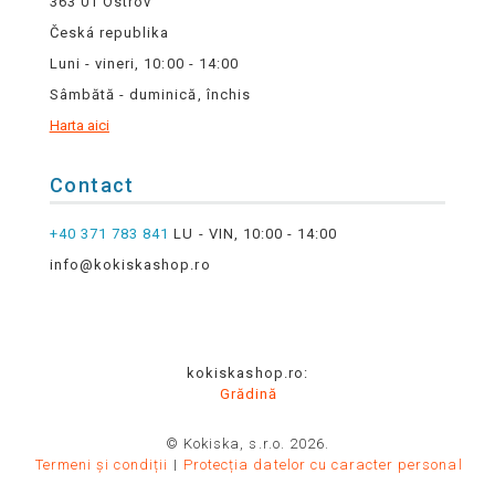
363 01 Ostrov
Česká republika
Luni - vineri, 10:00 - 14:00
Sâmbătă - duminică, închis
Harta aici
Contact
+40 371 783 841
LU - VIN, 10:00 - 14:00
info@kokiskashop.ro
kokiskashop.ro:
Grădină
© Kokiska, s.r.o. 2026.
Termeni și condiții
Protecția datelor cu caracter personal