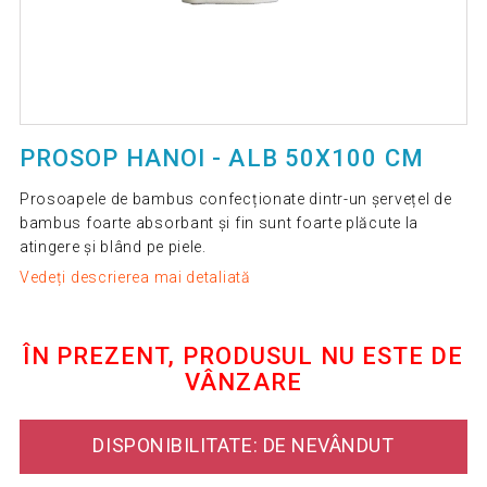
PROSOP HANOI - ALB 50X100 CM
Prosoapele de bambus confecționate dintr-un șervețel de
bambus foarte absorbant și fin sunt foarte plăcute la
atingere și blând pe piele.
Vedeți descrierea mai detaliată
ÎN PREZENT, PRODUSUL NU ESTE DE
VÂNZARE
DISPONIBILITATE: DE NEVÂNDUT