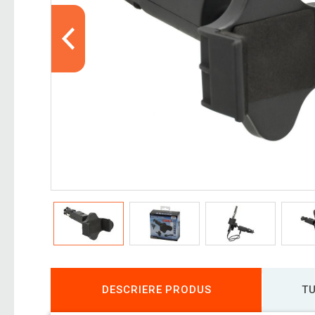
DESCRIERE PRODUS
TU