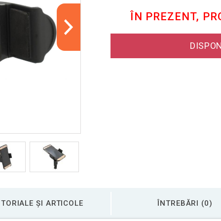
ÎN PREZENT, P
DISPON
TORIALE ȘI ARTICOLE
ÎNTREBĂRI (0)