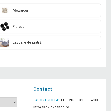
Mozaicuri
Fitness
Lavoare de piatră
Contact
+40 371 783 841
LU - VIN, 10:00 - 14:00
info@kokiskashop.ro