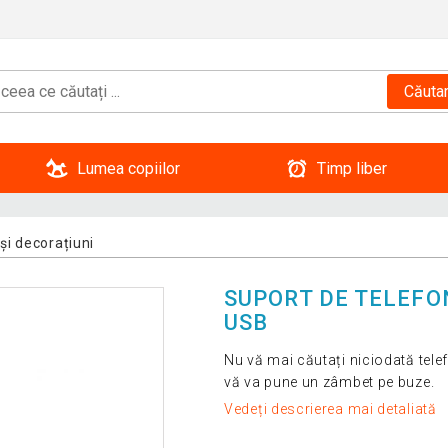
Căuta
Lumea copiilor
Timp liber
și decorațiuni
SUPORT DE TELEFON
USB
Nu vă mai căutați niciodată tele
vă va pune un zâmbet pe buze.
Vedeți descrierea mai detaliată