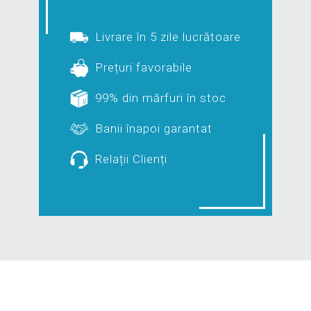
Livrare în 5 zile lucrătoare
Prețuri favorabile
99% din mărfuri în stoc
Banii înapoi garantat
Relații Clienți