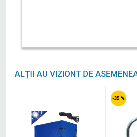
ALȚII AU VIZIONT DE ASEMENE
-35 %