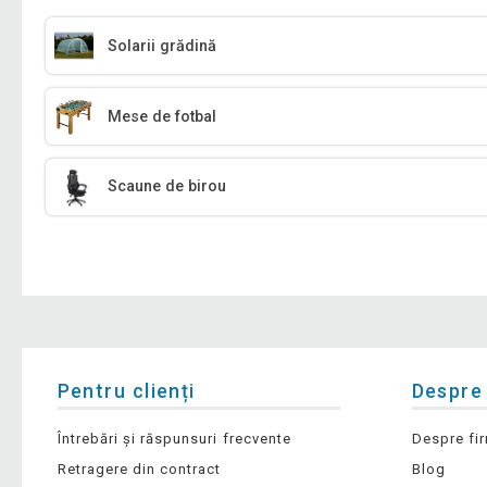
Solarii grădină
Mese de fotbal
Scaune de birou
Pentru clienți
Despre
Întrebări și răspunsuri frecvente
Despre fi
Retragere din contract
Blog