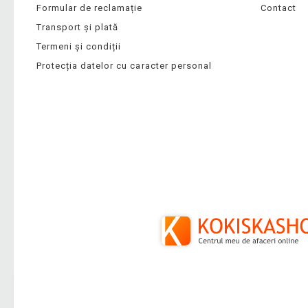
Formular de reclamație
Contact
Transport și plată
Termeni și condiții
Protecția datelor cu caracter personal