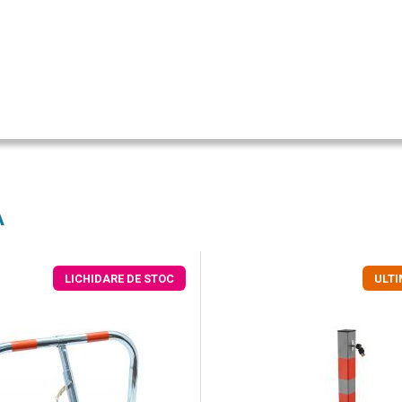
A
LICHIDARE DE STOC
ULT