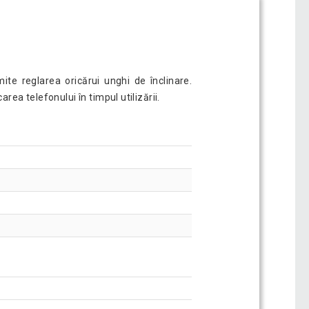
te reglarea oricărui unghi de înclinare.
ea telefonului în timpul utilizării.