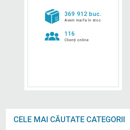
369 912 buc.
Avem marfa în stoc
116
Clienți online
CELE MAI CĂUTATE CATEGORII