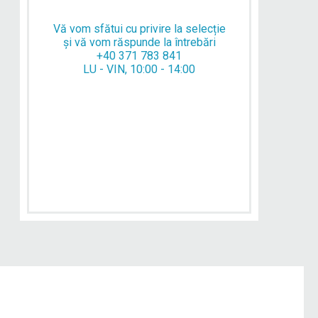
Vă vom sfătui cu privire la selecție
și vă vom răspunde la întrebări
+40 371 783 841
LU - VIN, 10:00 - 14:00