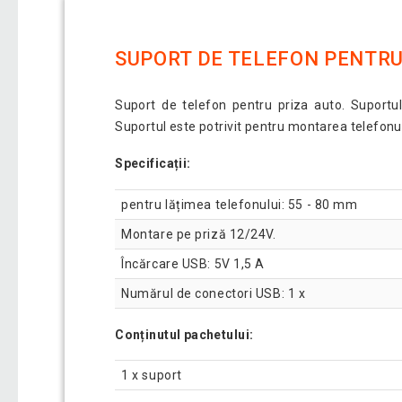
SUPORT DE TELEFON PENTRU P
Suport de telefon pentru priza auto. Suportul
Suportul este potrivit pentru montarea telefonulu
Specificații:
pentru lățimea telefonului: 55 - 80 mm
Montare pe priză 12/24V.
Încărcare USB: 5V 1,5 A
Numărul de conectori USB: 1 x
Conținutul pachetului:
1 x suport