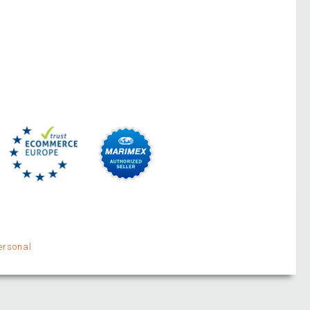
ersonal