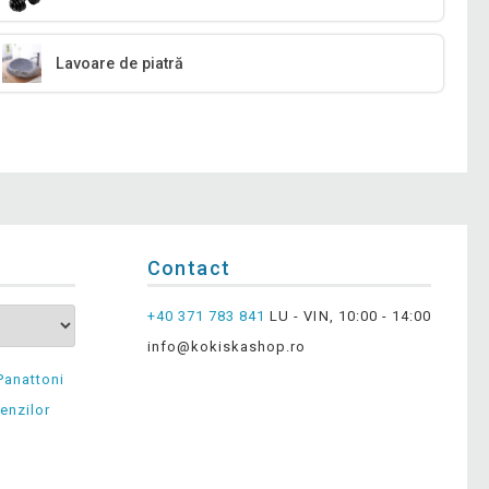
Lavoare de piatră
Contact
+40 371 783 841
LU - VIN, 10:00 - 14:00
info@kokiskashop.ro
Panattoni
enzilor