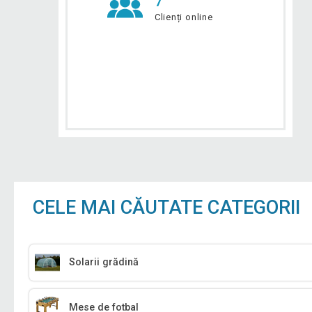
7
Clienți online
CELE MAI CĂUTATE CATEGORII
Solarii grădină
Mese de fotbal