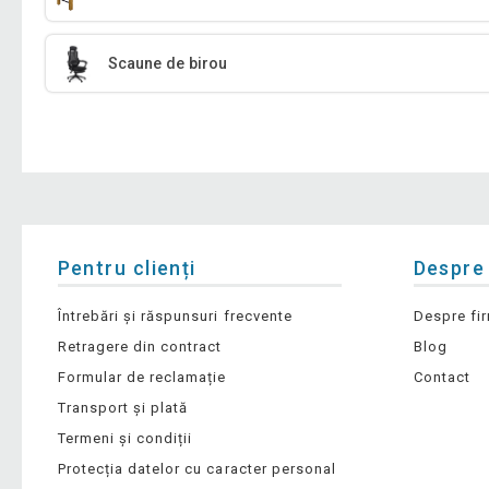
Scaune de birou
Pentru clienți
Despre
Întrebări și răspunsuri frecvente
Despre fi
Retragere din contract
Blog
Formular de reclamație
Contact
Transport și plată
Termeni și condiții
Protecția datelor cu caracter personal