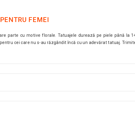
 PENTRU FEMEI
 parte cu motive florale. Tatuajele durează pe piele până la 14 zi
 pentru cei care nu s-au răzgândit încă cu un adevărat tatuaj. Trimi