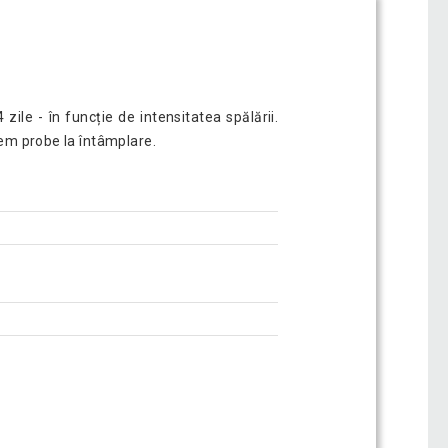
le - în funcție de intensitatea spălării.
tem probe la întâmplare.