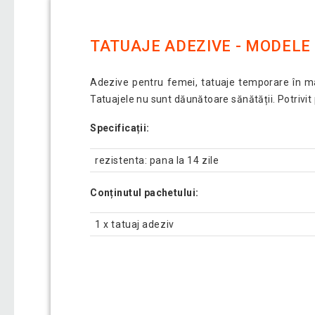
TATUAJE ADEZIVE - MODELE
Adezive pentru femei, tatuaje temporare în mare
Tatuajele nu sunt dăunătoare sănătății. Potrivit
Specificații:
rezistenta: pana la 14 zile
Conținutul pachetului:
1 x tatuaj adeziv