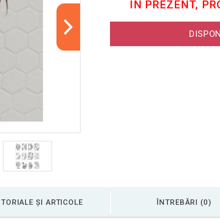
ÎN PREZENT, P
DISPON
TORIALE ȘI ARTICOLE
ÎNTREBĂRI (0)