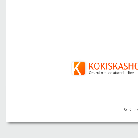
© Kokis