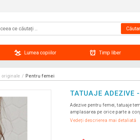
Căuta
Lumea copiilor
Timp liber
 originale
Pentru femei
TATUAJE ADEZIVE 
Adezive pentru femei, tatuaje tem
amplasarea pe orice parte a corp
Vedeți descrierea mai detaliată