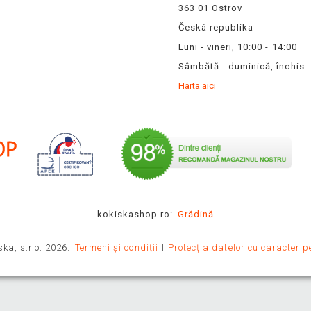
363 01 Ostrov
Česká republika
Luni - vineri, 10:00 - 14:00
Sâmbătă - duminică, închis
Harta aici
kokiskashop.ro:
Grădină
ka, s.r.o. 2026.
Termeni și condiții
Protecția datelor cu caracter p