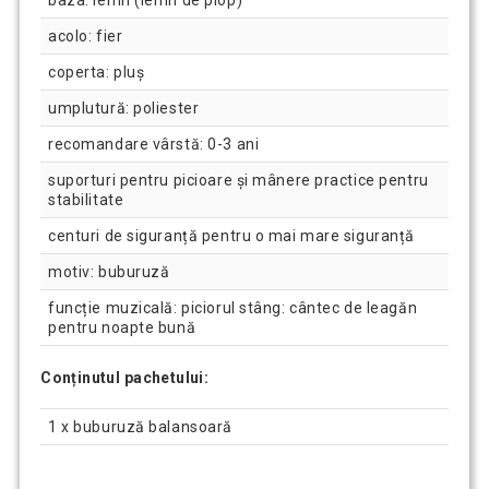
acolo: fier
coperta: pluș
umplutură: poliester
recomandare vârstă: 0-3 ani
suporturi pentru picioare și mânere practice pentru
stabilitate
centuri de siguranță pentru o mai mare siguranță
motiv: buburuză
funcție muzicală: piciorul stâng: cântec de leagăn
pentru noapte bună
Conținutul pachetului:
1 x buburuză balansoară