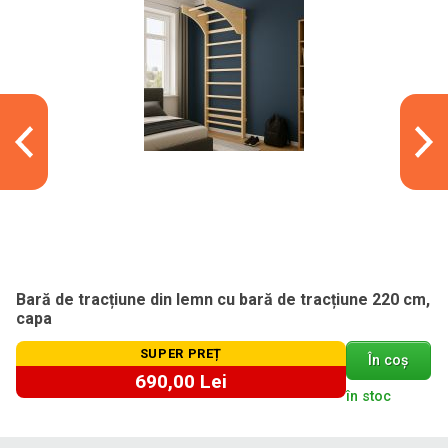
Bară de tracțiune din lemn cu bară de tracțiune 220 cm,
capa
SUPER PREȚ
În coș
690,00 Lei
în stoc