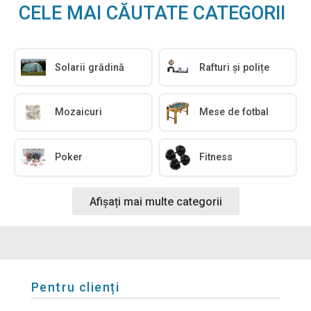
CELE MAI CĂUTATE CATEGORII
Solarii grădină
Rafturi și polițe
Mozaicuri
Mese de fotbal
Poker
Fitness
Afișați mai multe categorii
Pentru clienți