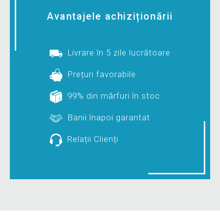
Avantajele achiziționării
Livrare în 5 zile lucrătoare
Prețuri favorabile
99% din mărfuri în stoc
Banii înapoi garantat
Relații Clienți