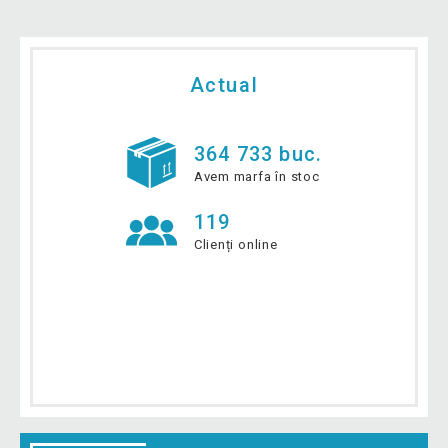
Actual
364 733 buc.
Avem marfa în stoc
119
Clienți online