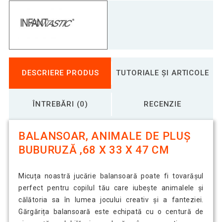
DESCRIERE PRODUS
TUTORIALE ȘI ARTICOLE
ÎNTREBĂRI (0)
RECENZIE
BALANSOAR, ANIMALE DE PLUȘ
BUBURUZĂ ,68 X 33 X 47 CM
Micuța noastră jucărie balansoară poate fi tovarășul
perfect pentru copilul tău care iubește animalele și
călătoria sa în lumea jocului creativ și a fanteziei.
Gărgărița balansoară este echipată cu o centură de