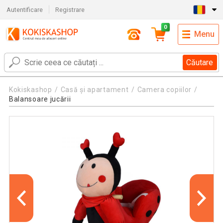
Autentificare
Registrare
0
Menu
Căutare
Kokiskashop
Casă și apartament
Camera copiilor
Balansoare jucării