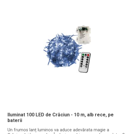
Iluminat 100 LED de Crăciun - 10 m, alb rece, pe
baterii
Un frumos lanț luminos va aduce adevărata magie a