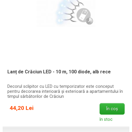
Lanț de Crăciun LED - 10 m, 100 diode, alb rece
Decorul sclipitor cu LED cu temporizator este conceput
pentru decorarea interioară și exterioară a apartamentului în
timpul sărbătorilor de Crăciun
44,20 Lei
În coș
în stoc