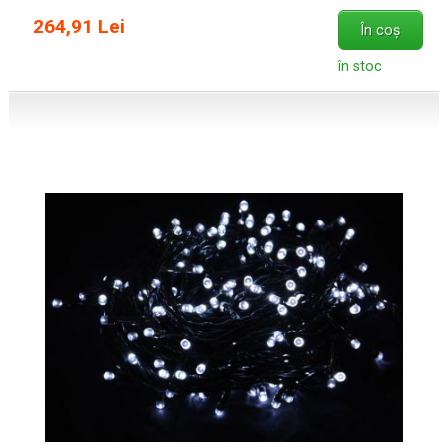
264,91 Lei
În coș
în stoc