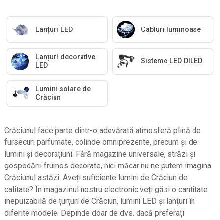
Lanțuri LED
Cabluri luminoase
Lanțuri decorative
Sisteme LED DILED
LED
Lumini solare de
Crăciun
Crăciunul face parte dintr-o adevărată atmosferă plină de
fursecuri parfumate, colinde omniprezente, precum și de
lumini și decorațiuni. Fără magazine universale, străzi și
gospodării frumos decorate, nici măcar nu ne putem imagina
Crăciunul astăzi. Aveți suficiente lumini de Crăciun de
calitate? În magazinul nostru electronic veți găsi o cantitate
inepuizabilă de țurțuri de Crăciun, lumini LED și lanțuri în
diferite modele. Depinde doar de dvs. dacă preferați