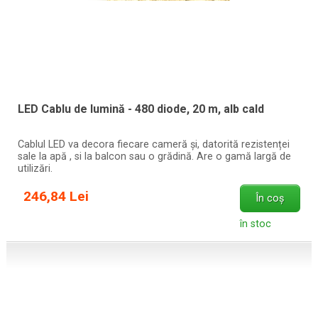
LED Cablu de lumină - 480 diode, 20 m, alb cald
Cablul LED va decora fiecare cameră și, datorită rezistenței
sale la apă , si la balcon sau o grădină. Are o gamă largă de
utilizări.
246,84 Lei
În coș
în stoc