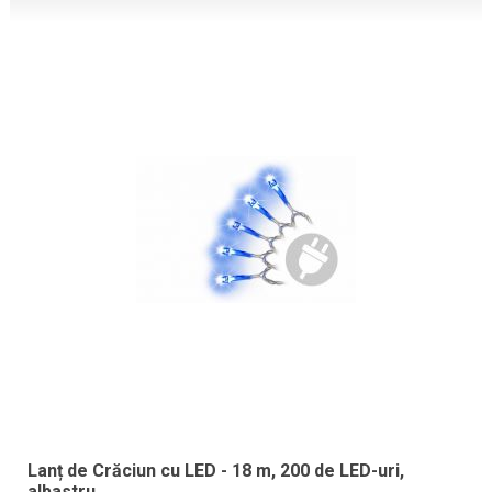
Lanț de Crăciun cu LED - 18 m, 200 de LED-uri,
albastru