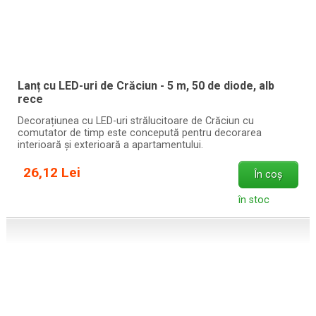
Lanț cu LED-uri de Crăciun - 5 m, 50 de diode, alb
rece
Decorațiunea cu LED-uri strălucitoare de Crăciun cu
comutator de timp este concepută pentru decorarea
interioară și exterioară a apartamentului.
26,12 Lei
În coș
în stoc