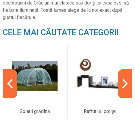
decorațiuni de Crăciun mai clasice sau doriți ca casa dvs. să
fie bine iluminată. Toată lumea alege de la noi exact după
gustul fiecăruia.
CELE MAI CĂUTATE CATEGORII
Solarii grădină
Rafturi și polițe