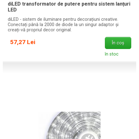
diLED transformator de putere pentru sistem lanțuri
LED
diLED - sistem de iluminare pentru decorațiuni creative.
Conectați până la 2000 de diode la un singur adaptor și
creați-vă propriul decor original.
57,27 Lei
În coș
în stoc