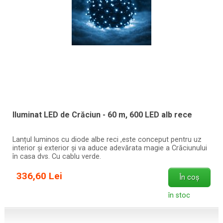
Iluminat LED de Crăciun - 60 m, 600 LED alb rece
Lanțul luminos cu diode albe reci ,este conceput pentru uz
interior și exterior și va aduce adevărata magie a Crăciunului
în casa dvs. Cu cablu verde.
336,60 Lei
În coș
în stoc