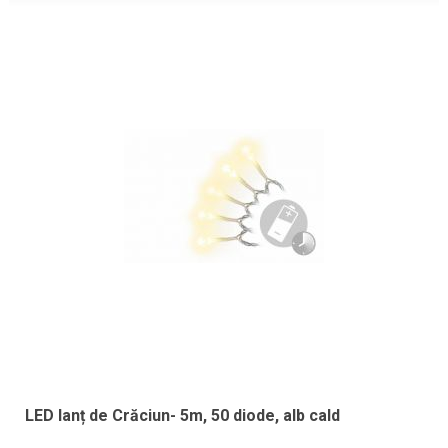
LED lanț de Crăciun- 5m, 50 diode, alb cald