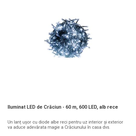
Iluminat LED de Crăciun - 60 m, 600 LED, alb rece
Un lanț ușor cu diode albe reci pentru uz interior și exterior
va aduce adevărata magie a Crăciunului în casa dvs.