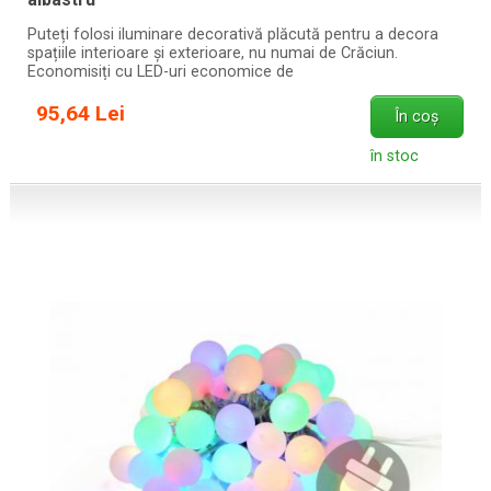
Puteți folosi iluminare decorativă plăcută pentru a decora
spațiile interioare și exterioare, nu numai de Crăciun.
Economisiți cu LED-uri economice de
95,64 Lei
În coș
în stoc