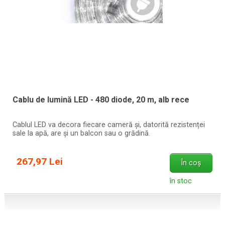
Cablu de lumină LED - 480 diode, 20 m, alb rece
Cablul LED va decora fiecare cameră și, datorită rezistenței
sale la apă, are și un balcon sau o grădină.
267,97 Lei
În coș
în stoc