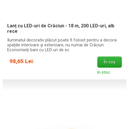
Lanț cu LED-uri de Crăciun - 18 m, 200 LED-uri, alb
rece
Iluminatul decorativ plăcut poate fi folosit pentru a decora
spațiile interioare și exterioare, nu numai de Crăciun.
Economisiți bani cu LED-uri de ec
98,65 Lei
În coș
în stoc