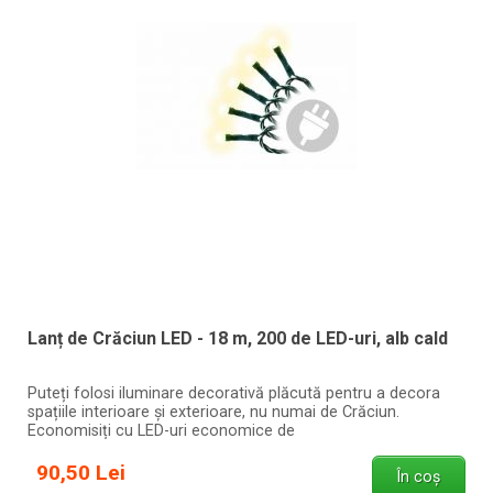
Lanț de Crăciun LED - 18 m, 200 de LED-uri, alb cald
Puteți folosi iluminare decorativă plăcută pentru a decora
spațiile interioare și exterioare, nu numai de Crăciun.
Economisiți cu LED-uri economice de
90,50 Lei
În coș