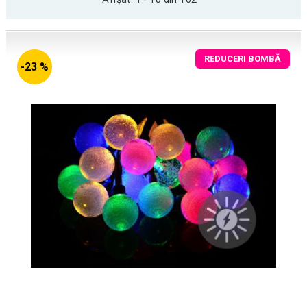
REDUCERI BOMBĂ
-23 %