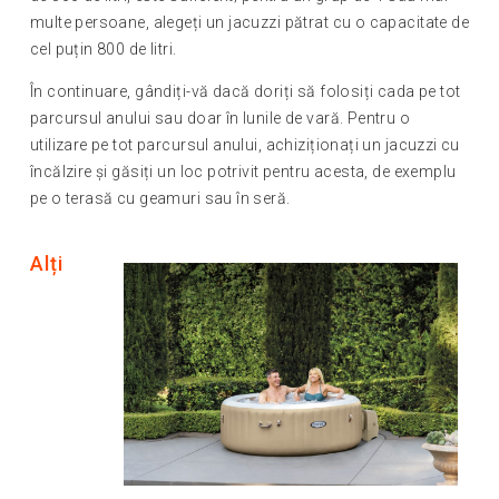
multe persoane, alegeți un jacuzzi pătrat cu o capacitate de
cel puțin 800 de litri.
În continuare, gândiți-vă dacă doriți să folosiți cada pe tot
parcursul anului sau doar în lunile de vară. Pentru o
utilizare pe tot parcursul anului, achiziționați un jacuzzi cu
încălzire și găsiți un loc potrivit pentru acesta, de exemplu
pe o terasă cu geamuri sau în seră.
Alți