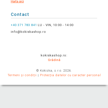
Harta aici
Contact
+40 371 783 841
LU - VIN, 10:00 - 14:00
info@kokiskashop.ro
kokiskashop.ro:
Grădină
© Kokiska, s.r.o. 2026.
Termeni și condiții
Protecția datelor cu caracter personal