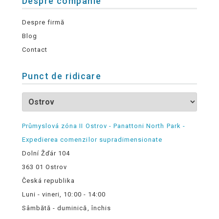
Despre companie
Despre firmă
Blog
Contact
Punct de ridicare
Průmyslová zóna II Ostrov - Panattoni North Park -
Expedierea comenzilor supradimensionate
Dolní Žďár 104
363 01 Ostrov
Česká republika
Luni - vineri, 10:00 - 14:00
Sâmbătă - duminică, închis