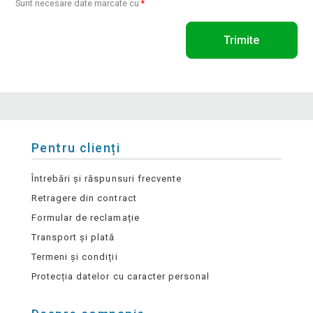
Sunt necesare date marcate cu
*
Trimite
Pentru clienți
Întrebări și răspunsuri frecvente
Retragere din contract
Formular de reclamație
Transport și plată
Termeni și condiții
Protecția datelor cu caracter personal