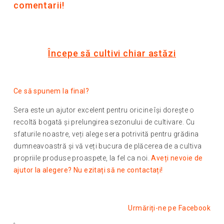
comentarii!
Începe să cultivi chiar astăzi
Ce să spunem la final?
Sera este un ajutor excelent pentru oricine își dorește o
recoltă bogată și prelungirea sezonului de cultivare. Cu
sfaturile noastre, veți alege sera potrivită pentru grădina
dumneavoastră și vă veți bucura de plăcerea de a cultiva
propriile produse proaspete, la fel ca noi.
Aveți nevoie de
ajutor la alegere? Nu ezitați să ne contactați!
Urmăriți-ne pe Facebook