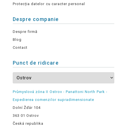
Protecția datelor cu caracter personal
Despre companie
Despre firmă
Blog
Contact
Punct de ridicare
Průmyslová zóna II Ostrov - Panattoni North Park -
Expedierea comenzilor supradimensionate
Dolní Žďár 104
363 01 Ostrov
Česká republika