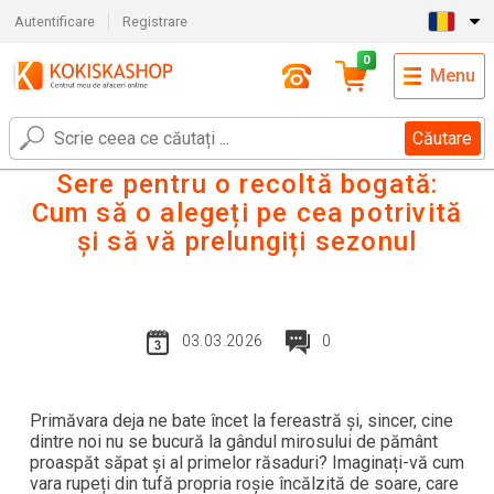
Autentificare
Registrare
0
Menu
Căutare
Sere pentru o recoltă bogată:
Cum să o alegeți pe cea potrivită
și să vă prelungiți sezonul
03.03.2026
0
Primăvara deja ne bate încet la fereastră și, sincer, cine
dintre noi nu se bucură la gândul mirosului de pământ
proaspăt săpat și al primelor răsaduri? Imaginați-vă cum
vara rupeți din tufă propria roșie încălzită de soare, care