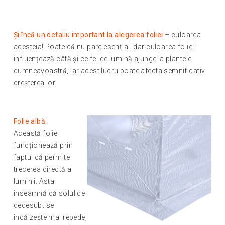
Și încă un detaliu important la alegerea foliei
– culoarea
acesteia! Poate că nu pare esențial, dar culoarea foliei
influențează câtă și ce fel de lumină ajunge la plantele
dumneavoastră, iar acest lucru poate afecta semnificativ
creșterea lor.
Folie albă:
Această folie
funcționează prin
faptul că permite
trecerea directă a
luminii. Asta
înseamnă că solul de
dedesubt se
încălzește mai repede,