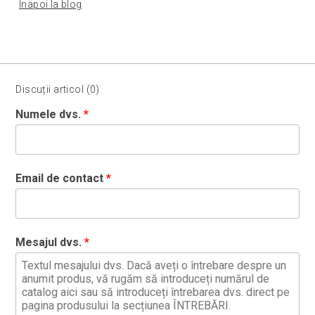
Înapoi la blog
Discuții articol (0)
Numele dvs.
Email de contact
Mesajul dvs.