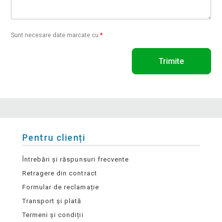
Sunt necesare date marcate cu
*
Trimite
Pentru clienți
Întrebări și răspunsuri frecvente
Retragere din contract
Formular de reclamație
Transport și plată
Termeni și condiții