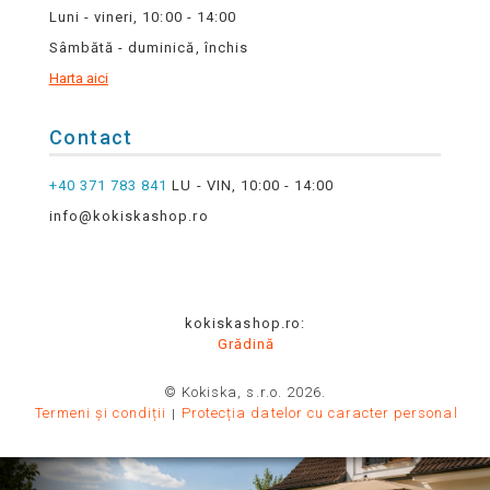
Luni - vineri, 10:00 - 14:00
Sâmbătă - duminică, închis
Harta aici
Contact
+40 371 783 841
LU - VIN, 10:00 - 14:00
info@kokiskashop.ro
kokiskashop.ro:
Grădină
© Kokiska, s.r.o. 2026.
Termeni și condiții
Protecția datelor cu caracter personal