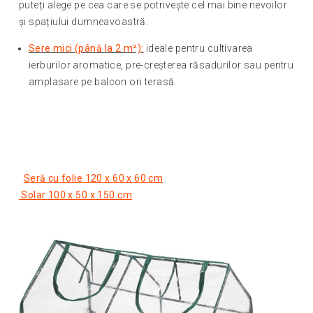
puteți alege pe cea care se potrivește cel mai bine nevoilor
și spațiului dumneavoastră.
Sere mici (până la 2 m²):
ideale pentru cultivarea
ierburilor aromatice, pre-creșterea răsadurilor sau pentru
amplasare pe balcon ori terasă.
Seră cu folie 120 x 60 x 60 cm
Solar 100 x 50 x 150 cm