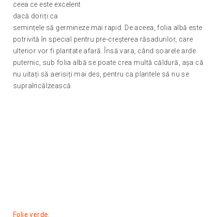
ceea ce este excelent
dacă doriți ca
semințele să germineze mai rapid. De aceea, folia albă este
potrivită în special pentru pre-creșterea răsadurilor, care
ulterior vor fi plantate afară. Însă vara, când soarele arde
puternic, sub folia albă se poate crea multă căldură, așa că
nu uitați să aerisiți mai des, pentru ca plantele să nu se
supraîncălzească.
Folie verde: