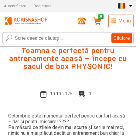
Autentificare
Registrare
0
Menu
Căutare
Toamna e perfectă pentru
antrenamente acasă – începe cu
sacul de box PHYSONIC!
10.10.2025
0
Octombrie este momentul perfect pentru confort acasă
– dar și pentru mișcare! ????
Pe măsură ce zilele devin mai scurte și serile mai reci,
nimic nu e mai plăcut decât un antrenament bun chiar la