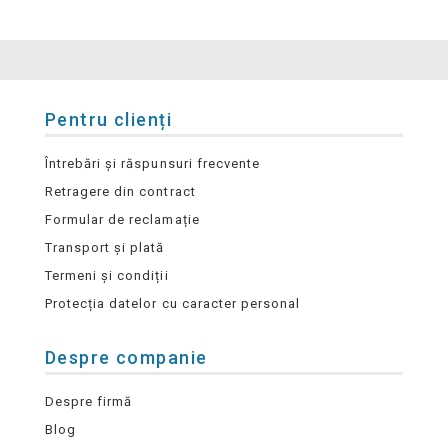
Pentru clienți
Întrebări și răspunsuri frecvente
Retragere din contract
Formular de reclamație
Transport și plată
Termeni și condiții
Protecția datelor cu caracter personal
Despre companie
Despre firmă
Blog