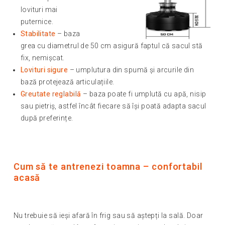
lovituri mai
puternice.
Stabilitate
– baza
grea cu diametrul de 50 cm asigură faptul că sacul stă
fix, nemișcat.
Lovituri sigure
– umplutura din spumă și arcurile din
bază protejează articulațiile.
Greutate reglabilă
– baza poate fi umplută cu apă, nisip
sau pietriș, astfel încât fiecare să își poată adapta sacul
după preferințe.
Cum să te antrenezi toamna – confortabil
acasă
Nu trebuie să ieși afară în frig sau să aștepți la sală. Doar