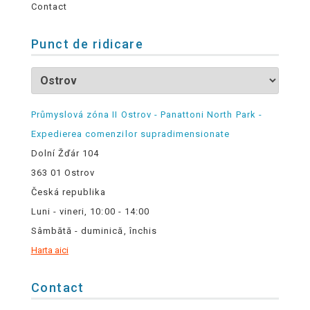
Contact
Punct de ridicare
Průmyslová zóna II Ostrov - Panattoni North Park -
Expedierea comenzilor supradimensionate
Dolní Žďár 104
363 01 Ostrov
Česká republika
Luni - vineri, 10:00 - 14:00
Sâmbătă - duminică, închis
Harta aici
Contact