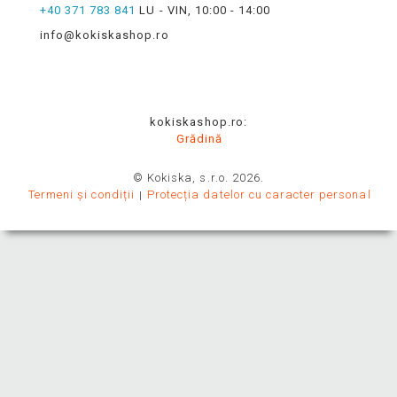
+40 371 783 841
LU - VIN, 10:00 - 14:00
info@kokiskashop.ro
kokiskashop.ro:
Grădină
© Kokiska, s.r.o. 2026.
Termeni și condiții
Protecția datelor cu caracter personal