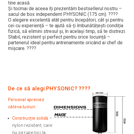
tine acasă.
Și tocmai de aceea îți prezentăm bestsellerul nostru –
sacul de box independent PHYSONIC (175 cm). ????
O alegere excelentă atât pentru începători, cât și pentru
cei cu experiență – te ajută să-ți îmbunătățești condiția
fizică, să elimini stresul și, în același timp, să te distrezi.
Stabil, rezistent și perfect pentru orice locuință –
partenerul ideal pentru antrenamente oricând ai chef de
mișcare. ????
De ce să alegi PHYSONIC? ????
Personal apreciez
câteva lucruri:
Construcție solidă
–
nylon rezistent, care
nu se rupe nici la