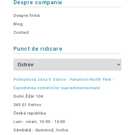
Despre companie
Despre firmă
Blog
Contact
Punct de ridicare
Průmyslová zóna II Ostrov - Panattoni North Park -
Expedierea comenzilor supradimensionate
Dolní Žďár 104
363 01 Ostrov
Česká republika
Luni - vineri, 10:00 - 14:00
Sâmbătă - duminică, închis