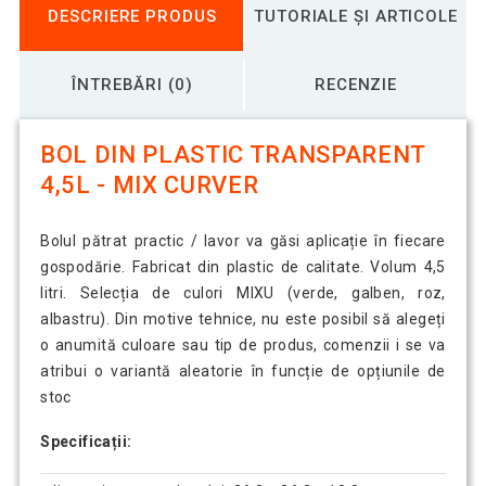
DESCRIERE PRODUS
TUTORIALE ȘI ARTICOLE
ÎNTREBĂRI (0)
RECENZIE
BOL DIN PLASTIC TRANSPARENT
4,5L - MIX CURVER
Bolul pătrat practic / lavor va găsi aplicație în fiecare
gospodărie. Fabricat din plastic de calitate. Volum 4,5
litri. Selecția de culori MIXU (verde, galben, roz,
albastru). Din motive tehnice, nu este posibil să alegeți
o anumită culoare sau tip de produs, comenzii i se va
atribui o variantă aleatorie în funcție de opțiunile de
stoc
Specificații: