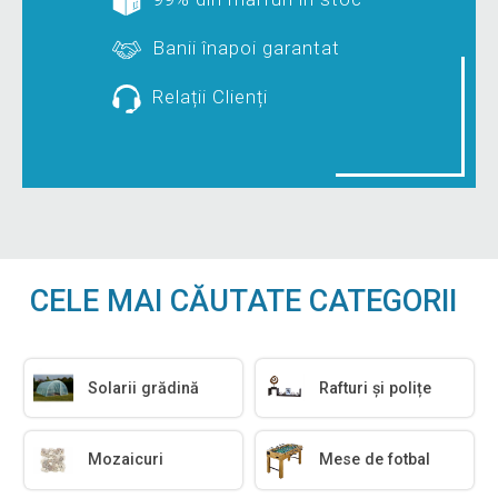
Banii înapoi garantat
Relații Clienți
CELE MAI CĂUTATE CATEGORII
Solarii grădină
Rafturi și polițe
Mozaicuri
Mese de fotbal