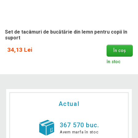
Set de tacâmuri de bucătărie din lemn pentru copii în
suport
34,13 Lei
În coș
în stoc
Actual
367 570 buc.
Avem marfa în stoc