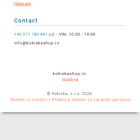
Harta aici
Contact
+40 371 783 841
LU - VIN, 10:00 - 14:00
info@kokiskashop.ro
kokiskashop.ro:
Grădină
© Kokiska, s.r.o. 2026.
Termeni și condiții
Protecția datelor cu caracter personal