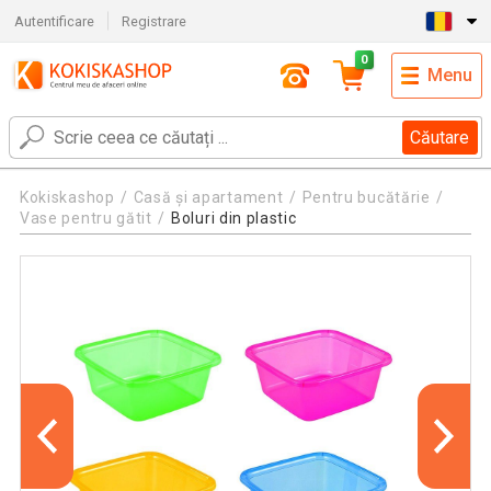
Autentificare
Registrare
0
Menu
Căutare
Kokiskashop
Casă și apartament
Pentru bucătărie
Vase pentru gătit
Boluri din plastic