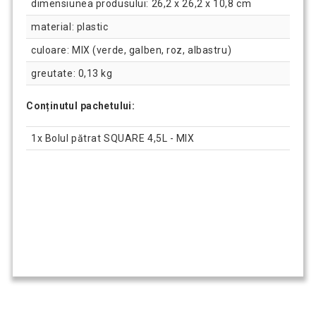
dimensiunea produsului: 26,2 x 26,2 x 10,8 cm
material: plastic
culoare: MIX (verde, galben, roz, albastru)
greutate: 0,13 kg
Conținutul pachetului:
1x Bolul pătrat SQUARE 4,5L - MIX