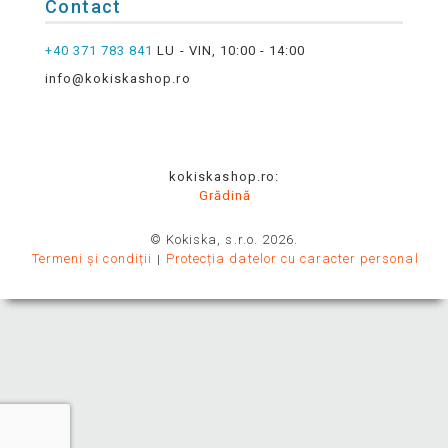
Contact
+40 371 783 841
LU - VIN, 10:00 - 14:00
info@kokiskashop.ro
kokiskashop.ro:
Grădină
© Kokiska, s.r.o. 2026.
Termeni și condiții
Protecția datelor cu caracter personal