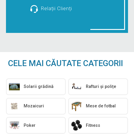
Relații Clienți
CELE MAI CĂUTATE CATEGORII
Solarii grădină
Rafturi și polițe
Mozaicuri
Mese de fotbal
Poker
Fitness