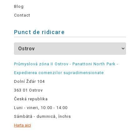
Blog
Contact
Punct de ridicare
Průmyslová zóna II Ostrov - Panattoni North Park -
Expedierea comenzilor supradimensionate
Dolní Žďár 104
363 01 Ostrov
Česká republika
Luni - vineri, 10:00 - 14:00
Sâmbătă - duminică, închis
Harta aici