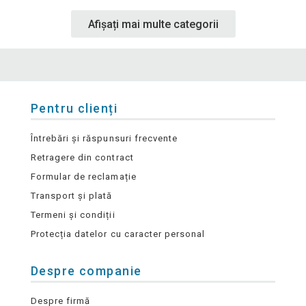
Afișați mai multe categorii
Pentru clienți
Întrebări și răspunsuri frecvente
Retragere din contract
Formular de reclamație
Transport și plată
Termeni și condiții
Protecția datelor cu caracter personal
Despre companie
Despre firmă