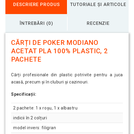
DESCRIERE PRODUS
TUTORIALE ȘI ARTICOLE
ÎNTREBĂRI (0)
RECENZIE
CĂRȚI DE POKER MODIANO
ACETAT PLA 100% PLASTIC, 2
PACHETE
Cărți profesionale din plastic potrivite pentru a juca
acasă, precum și în cluburi și cazinouri.
Specificații:
2 pachete: 1 x roșu, 1 x albastru
indicii în 2 colțuri
model invers: filigran