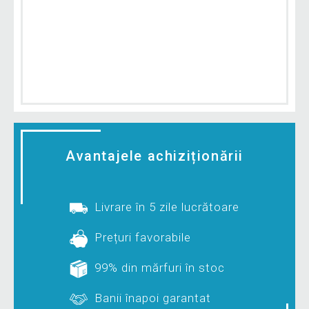
Avantajele achiziționării
Livrare în 5 zile lucrătoare
Prețuri favorabile
99% din mărfuri în stoc
Banii înapoi garantat