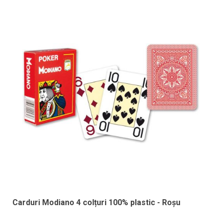
Carduri Modiano 4 colțuri 100% plastic - Roșu