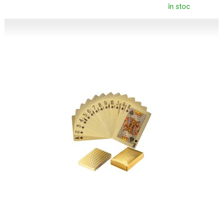
în stoc