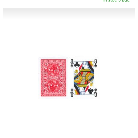
în stoc 5 buc.