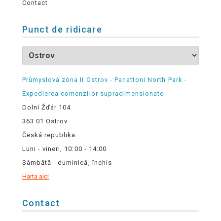
Contact
Punct de ridicare
Průmyslová zóna II Ostrov - Panattoni North Park -
Expedierea comenzilor supradimensionate
Dolní Žďár 104
363 01 Ostrov
Česká republika
Luni - vineri, 10:00 - 14:00
Sâmbătă - duminică, închis
Harta aici
Contact