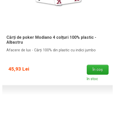
Cărți de poker Modiano 4 colțuri 100% plastic -
Albastru
Afacere de lux - Cărți 100% din plastic cu indici jumbo
45,93 Lei
În coș
în stoc