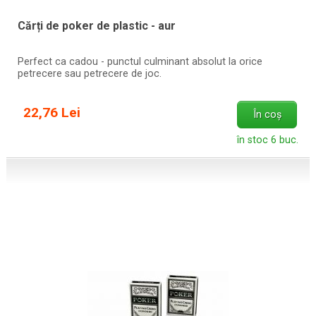
Cărți de poker de plastic - aur
Perfect ca cadou - punctul culminant absolut la orice
petrecere sau petrecere de joc.
22,76 Lei
În coș
în stoc 6 buc.