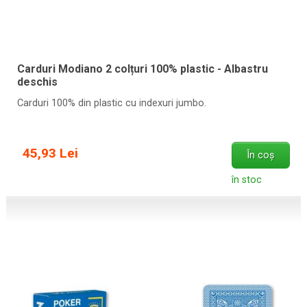
Carduri Modiano 2 colțuri 100% plastic - Albastru
deschis
Carduri 100% din plastic cu indexuri jumbo.
45,93 Lei
În coș
în stoc