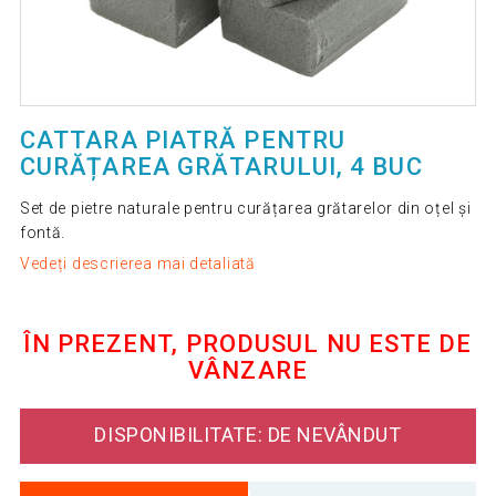
CATTARA PIATRĂ PENTRU
CURĂȚAREA GRĂTARULUI, 4 BUC
Set de pietre naturale pentru curățarea grătarelor din oțel și
fontă.
Vedeți descrierea mai detaliată
ÎN PREZENT, PRODUSUL NU ESTE DE
VÂNZARE
DISPONIBILITATE: DE NEVÂNDUT