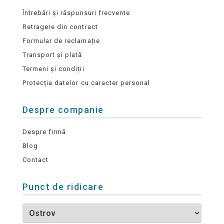
Întrebări și răspunsuri frecvente
Retragere din contract
Formular de reclamație
Transport și plată
Termeni și condiții
Protecția datelor cu caracter personal
Despre companie
Despre firmă
Blog
Contact
Punct de ridicare