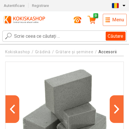
Autentificare
Registrare
0
Menu
Căutare
Kokiskashop
Grădină
Grătare și șeminee
Accesorii