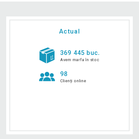
Actual
369 445 buc.
Avem marfa în stoc
98
Clienți online