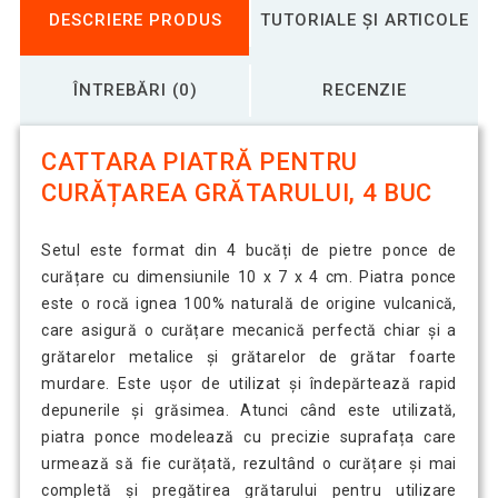
DESCRIERE PRODUS
TUTORIALE ȘI ARTICOLE
ÎNTREBĂRI (0)
RECENZIE
CATTARA PIATRĂ PENTRU
CURĂȚAREA GRĂTARULUI, 4 BUC
Setul este format din 4 bucăți de pietre ponce de
curățare cu dimensiunile 10 x 7 x 4 cm. Piatra ponce
este o rocă ignea 100% naturală de origine vulcanică,
care asigură o curățare mecanică perfectă chiar și a
grătarelor metalice și grătarelor de grătar foarte
murdare. Este ușor de utilizat și îndepărtează rapid
depunerile și grăsimea. Atunci când este utilizată,
piatra ponce modelează cu precizie suprafața care
urmează să fie curățată, rezultând o curățare și mai
completă și pregătirea grătarului pentru utilizare