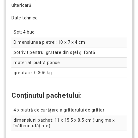
ulterioară.
Date tehnice:
Set: 4 buc.
Dimensiunea pietrei: 10 x 7 x 4 cm
potrivit pentru: grătare din oțel și fontă
material: piatră ponce
greutate: 0,306 kg
Conținutul pachetului:
4 x piatră de curățare a grătarului de grătar
dimensiuni pachet: 11 x 15,5 x 8,5 cm (lungime x
înălțime x lățime)