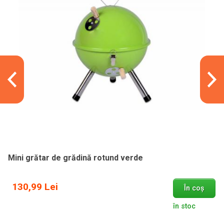
Mini grătar de grădină rotund verde
130,99 Lei
În coș
în stoc