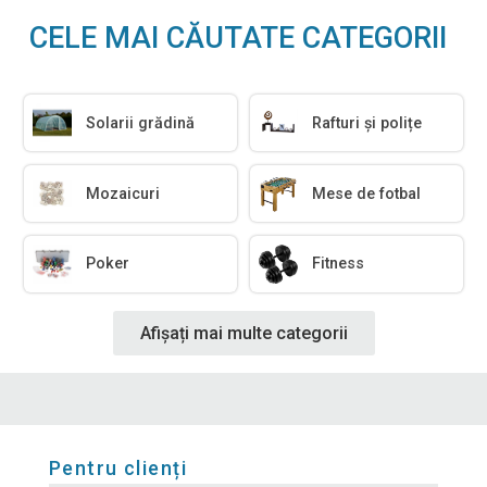
CELE MAI CĂUTATE CATEGORII
Solarii grădină
Rafturi și polițe
Mozaicuri
Mese de fotbal
Poker
Fitness
Afișați mai multe categorii
Pentru clienți