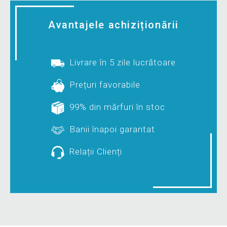
Avantajele achiziționării
Livrare în 5 zile lucrătoare
Prețuri favorabile
99% din mărfuri în stoc
Banii înapoi garantat
Relații Clienți