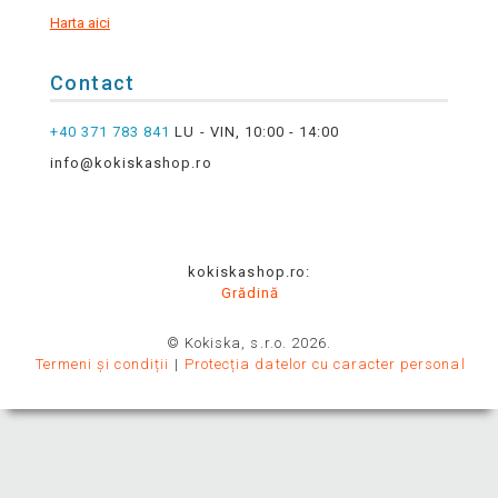
Harta aici
Contact
+40 371 783 841
LU - VIN, 10:00 - 14:00
info@kokiskashop.ro
kokiskashop.ro:
Grădină
© Kokiska, s.r.o. 2026.
Termeni și condiții
Protecția datelor cu caracter personal