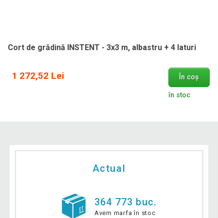
Cort de grădină INSTENT - 3x3 m, albastru + 4 laturi
1 272,52 Lei
În coș
în stoc
Actual
364 773 buc.
Avem marfa în stoc