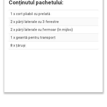
Conținutul pachetului:
1 x cort pliabil cu prelată
2 x părți laterale cu 3 ferestre
2 x părți laterale cu fermoar (în mijloc)
1 x geantă pentru transport
8 x țăruși