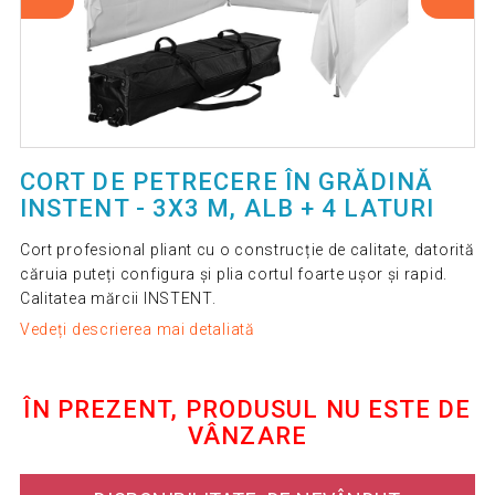
CORT DE PETRECERE ÎN GRĂDINĂ
INSTENT - 3X3 M, ALB + 4 LATURI
Cort profesional pliant cu o construcție de calitate, datorită
căruia puteți configura și plia cortul foarte ușor și rapid.
Calitatea mărcii INSTENT.
Vedeți descrierea mai detaliată
ÎN PREZENT, PRODUSUL NU ESTE DE
VÂNZARE