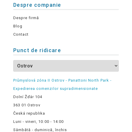
Despre companie
Despre firmă
Blog
Contact
Punct de ridicare
Průmyslová zóna II Ostrov - Panattoni North Park -
Expedierea comenzilor supradimensionate
Dolní Žďár 104
363 01 Ostrov
Česká republika
Luni - vineri, 10:00 - 14:00
Sâmbătă - duminică, închis