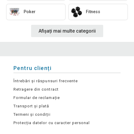
Poker
Fitness
Afișați mai multe categorii
Pentru clienți
Întrebări și răspunsuri frecvente
Retragere din contract
Formular de reclamație
Transport și plată
Termeni și condiții
Protecția datelor cu caracter personal