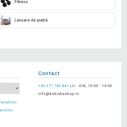
Fitness
Lavoare de piatră
Contact
+40 371 783 841
LU - VIN, 10:00 - 14:00
info@kokiskashop.ro
Panattoni
enzilor