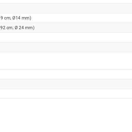
109 cm; Ø14 mm)
n (92 cm; Ø 24 mm)