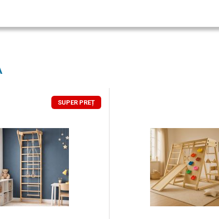
A
SUPER PREȚ