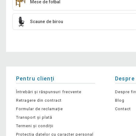
Mese de fotbal
Scaune de birou
Pentru clienți
Despre
Întrebări și răspunsuri frecvente
Despre fi
Retragere din contract
Blog
Formular de reclamație
Contact
Transport și plată
Termeni și condiții
Protecția datelor cu caracter personal