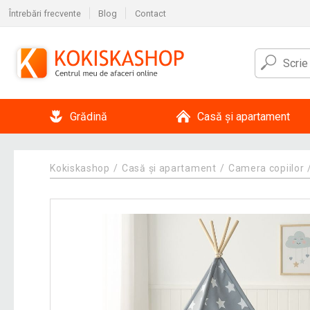
Întrebări frecvente
Blog
Contact
Grădină
Casă și apartament
Kokiskashop
Casă și apartament
Camera copiilor