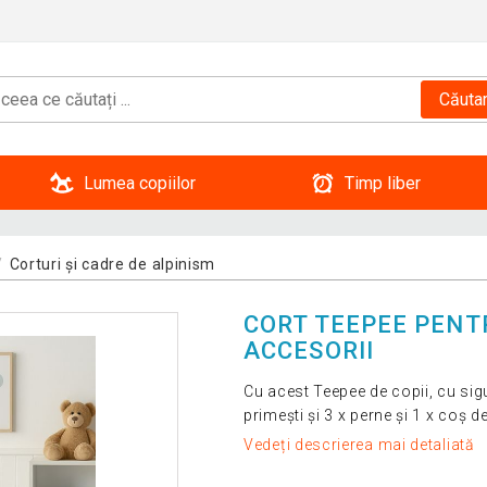
Căuta
Lumea copiilor
Timp liber
Corturi și cadre de alpinism
CORT TEEPEE PENTRU
ACCESORII
Cu acest Teepee de copii, cu sigu
primești și 3 x perne și 1 x coș de
Vedeți descrierea mai detaliată