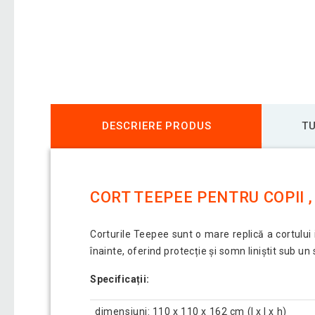
DESCRIERE PRODUS
TU
CORT TEEPEE PENTRU COPII ,
Corturile Teepee sunt o mare replică a cortului 
înainte, oferind protecție și somn liniștit sub un 
Specificații:
dimensiuni: 110 x 110 x 162 cm (l x l x h)