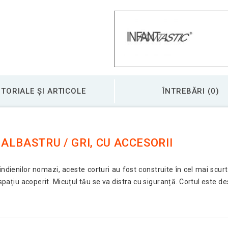
TORIALE ȘI ARTICOLE
ÎNTREBĂRI (0)
 ALBASTRU / GRI, CU ACCESORII
indienilor nomazi, aceste corturi au fost construite în cel mai scurt
spațiu acoperit. Micuțul tău se va distra cu siguranță. Cortul este desti