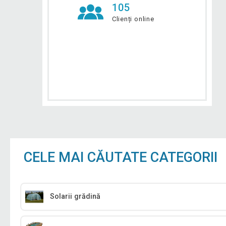
105
Clienți online
CELE MAI CĂUTATE CATEGORII
Solarii grădină