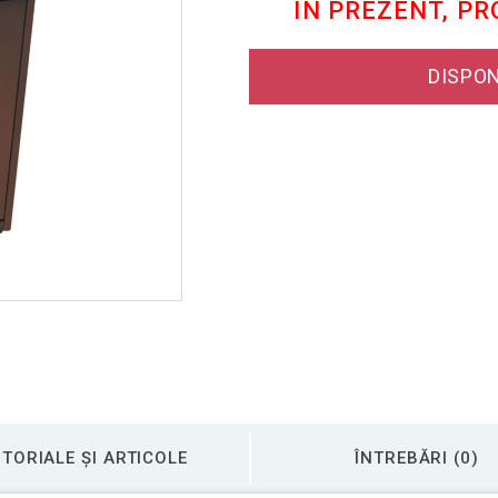
ÎN PREZENT, P
DISPON
TORIALE ȘI ARTICOLE
ÎNTREBĂRI (0)