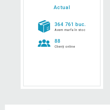
Actual
364 761 buc.
Avem marfa în stoc
88
Clienți online