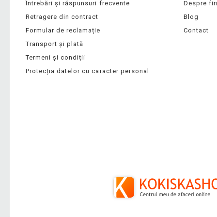
Întrebări și răspunsuri frecvente
Despre fi
Retragere din contract
Blog
Formular de reclamație
Contact
Transport și plată
Termeni și condiții
Protecția datelor cu caracter personal