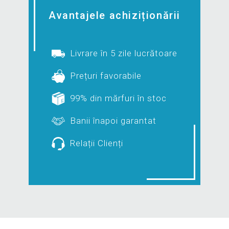
Avantajele achiziționării
Livrare în 5 zile lucrătoare
Prețuri favorabile
99% din mărfuri în stoc
Banii înapoi garantat
Relații Clienți