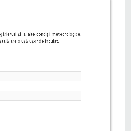
ârieturi și la alte condiții meteorologice.
tală are o ușă ușor de încuiat.