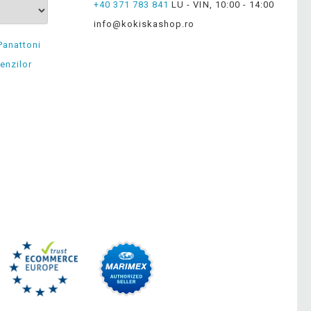
+40 371 783 841
LU - VIN, 10:00 - 14:00
info@kokiskashop.ro
Panattoni
enzilor