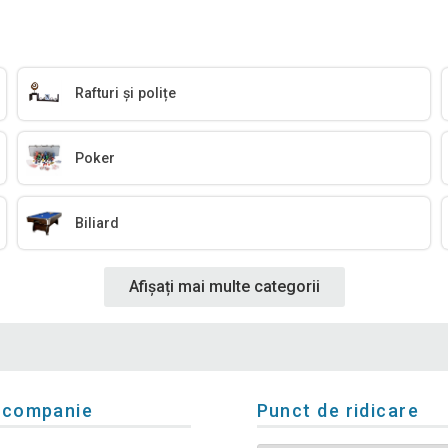
Rafturi și polițe
Poker
Biliard
Afișați mai multe categorii
 companie
Punct de ridicare