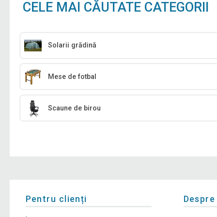
CELE MAI CĂUTATE CATEGORII
Solarii grădină
Mese de fotbal
Scaune de birou
Pentru clienți
Despre