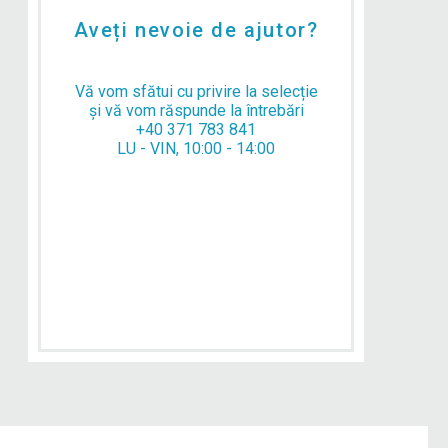
Aveți nevoie de ajutor?
Vă vom sfătui cu privire la selecție
și vă vom răspunde la întrebări
+40 371 783 841
LU - VIN, 10:00 - 14:00