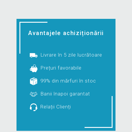
Avantajele achiziționării
Livrare în 5 zile lucrătoare
Prețuri favorabile
99% din mărfuri în stoc
Banii înapoi garantat
Relații Clienți