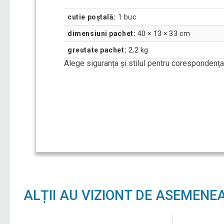
cutie poștală:
1 buc
dimensiuni pachet:
40 × 13 × 33 cm
greutate pachet:
2,2 kg
Alege siguranța și stilul pentru corespondența 
ALȚII AU VIZIONT DE ASEMENE