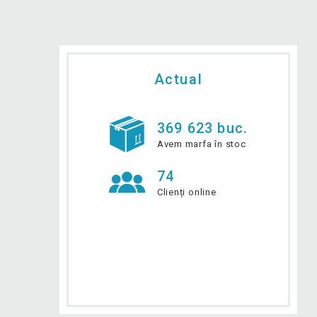
Actual
369 623 buc.
Avem marfa în stoc
74
Clienți online