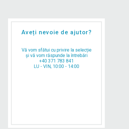
Aveți nevoie de ajutor?
Vă vom sfătui cu privire la selecție
și vă vom răspunde la întrebări
+40 371 783 841
LU - VIN, 10:00 - 14:00