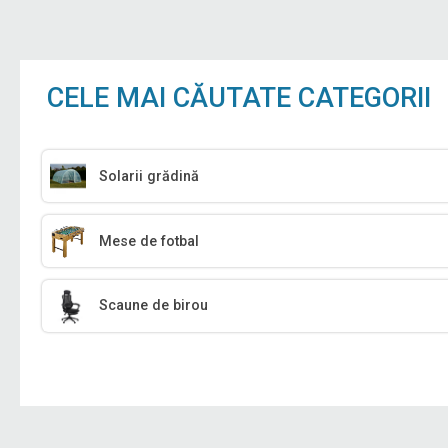
CELE MAI CĂUTATE CATEGORII
Solarii grădină
Mese de fotbal
Scaune de birou