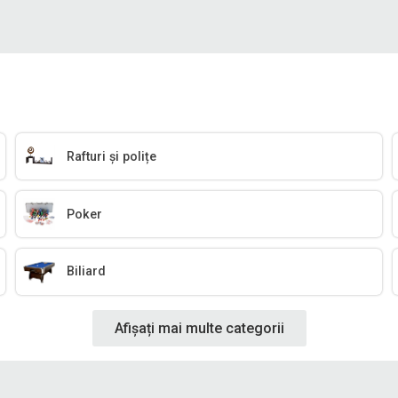
Rafturi și polițe
Poker
Biliard
Afișați mai multe categorii