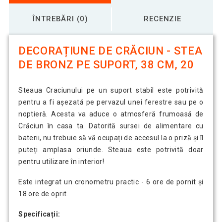
ÎNTREBĂRI (0)
RECENZIE
DECORAȚIUNE DE CRĂCIUN - STEA
DE BRONZ PE SUPORT, 38 CM, 20
Steaua Craciunului pe un suport stabil este potrivită
pentru a fi așezată pe pervazul unei ferestre sau pe o
noptieră. Acesta va aduce o atmosferă frumoasă de
Crăciun în casa ta. Datorită sursei de alimentare cu
baterii, nu trebuie să vă ocupați de accesul la o priză și îl
puteți amplasa oriunde. Steaua este potrivită doar
pentru utilizare în interior!
Este integrat un cronometru practic - 6 ore de pornit și
18 ore de oprit.
Specificații: