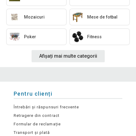
Mozaicuri
Mese de fotbal
Poker
Fitness
Afișați mai multe categorii
Pentru clienți
Întrebări și răspunsuri frecvente
Retragere din contract
Formular de reclamație
Transport și plată