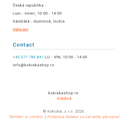
Česká republika
Luni - vineri, 10:00 - 14:00
Sâmbătă - duminică, închis
Harta aici
Contact
+40 371 783 841
LU - VIN, 10:00 - 14:00
info@kokiskashop.ro
kokiskashop.ro:
Grădină
© Kokiska, s.r.o. 2026.
Termeni și condiții
Protecția datelor cu caracter personal