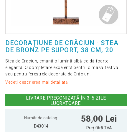
DECORAȚIUNE DE CRĂCIUN - STEA
DE BRONZ PE SUPORT, 38 CM, 20
Stea de Craciun, emană o lumină albă caldă foarte
elegantă. O completare excelentă pentru o masă festivă
sau pentru ferestrele decorate de Crăciun.
Vedeți descrierea mai detaliată
LIVRARE PRECONIZATĂ ÎN 3-5 ZILE
LUCRĂTOARE.
58,00 Lei
Număr de catalog:
D43014
Preț fără TVA