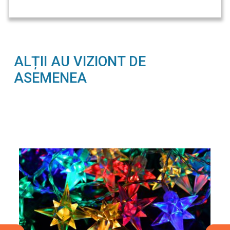
ALȚII AU VIZIONT DE
ASEMENEA