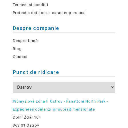
Termeni și condiții
Protecția datelor cu caracter personal
Despre companie
Despre firmă
Blog
Contact
Punct de ridicare
Průmyslová zóna II Ostrov - Panattoni North Park -
Expedierea comenzilor supradimensionate
Dolní Žďár 104
363 01 Ostrov