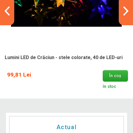
Lumini LED de Crăciun - stele colorate, 40 de LED-uri
99,81 Lei
În coș
în stoc
Actual