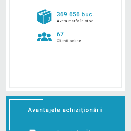
369 656 buc.
Avem marfa în stoc
67
Clienți online
Avantajele achiziționării