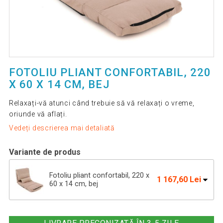
FOTOLIU PLIANT CONFORTABIL, 220
X 60 X 14 CM, BEJ
Relaxați-vă atunci când trebuie să vă relaxați o vreme,
oriunde vă aflați.
Vedeți descrierea mai detaliată
Variante de produs
Fotoliu pliant confortabil, 220 x
1 167,60 Lei
60 x 14 cm, bej
Fotoliu pliant confortabil, 220 x 60
1 167,60 Lei
x 14 cm,maro