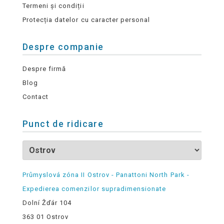
Termeni și condiții
Protecția datelor cu caracter personal
Despre companie
Despre firmă
Blog
Contact
Punct de ridicare
Průmyslová zóna II Ostrov - Panattoni North Park -
Expedierea comenzilor supradimensionate
Dolní Žďár 104
363 01 Ostrov