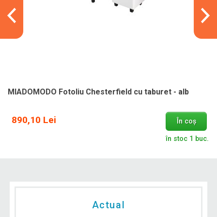
MIADOMODO Fotoliu Chesterfield cu taburet - alb
890,10 Lei
În coș
în stoc 1 buc.
Actual