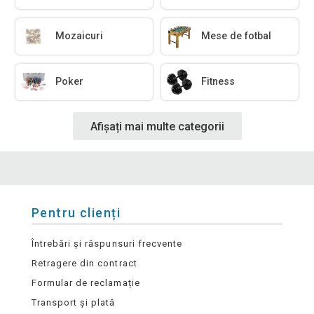
Mozaicuri
Mese de fotbal
Poker
Fitness
Afișați mai multe categorii
Pentru clienți
Întrebări și răspunsuri frecvente
Retragere din contract
Formular de reclamație
Transport și plată