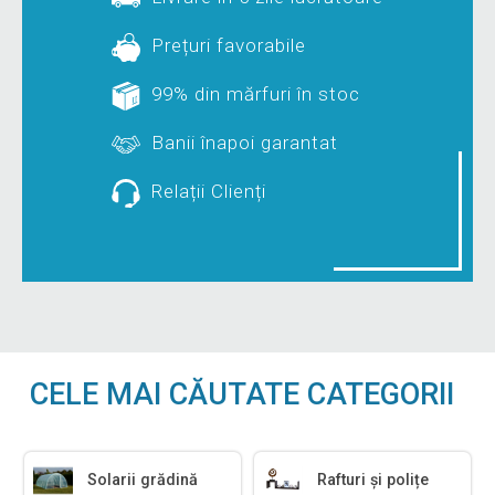
Prețuri favorabile
99% din mărfuri în stoc
Banii înapoi garantat
Relații Clienți
CELE MAI CĂUTATE CATEGORII
Solarii grădină
Rafturi și polițe