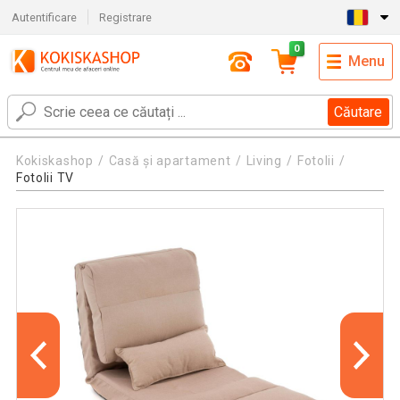
Autentificare
Registrare
0
Menu
Căutare
Kokiskashop
Casă și apartament
Living
Fotolii
Fotolii TV