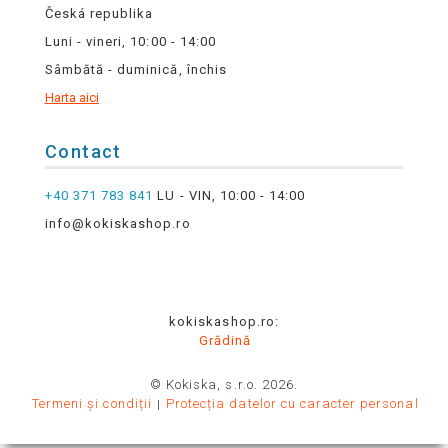
Česká republika
Luni - vineri, 10:00 - 14:00
Sâmbătă - duminică, închis
Harta aici
Contact
+40 371 783 841
LU - VIN, 10:00 - 14:00
info@kokiskashop.ro
kokiskashop.ro:
Grădină
© Kokiska, s.r.o. 2026.
Termeni și condiții
Protecția datelor cu caracter personal