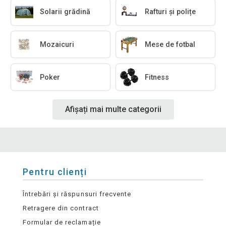
Solarii grădină
Rafturi și polițe
Mozaicuri
Mese de fotbal
Poker
Fitness
Afișați mai multe categorii
Pentru clienți
Întrebări și răspunsuri frecvente
Retragere din contract
Formular de reclamație