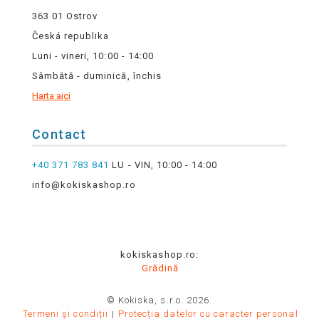
363 01 Ostrov
Česká republika
Luni - vineri, 10:00 - 14:00
Sâmbătă - duminică, închis
Harta aici
Contact
+40 371 783 841
LU - VIN, 10:00 - 14:00
info@kokiskashop.ro
kokiskashop.ro:
Grădină
© Kokiska, s.r.o. 2026.
Termeni și condiții
Protecția datelor cu caracter personal