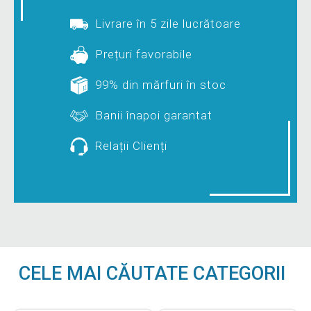
Livrare în 5 zile lucrătoare
Prețuri favorabile
99% din mărfuri în stoc
Banii înapoi garantat
Relații Clienți
CELE MAI CĂUTATE CATEGORII