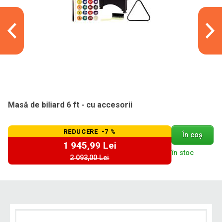
Masă de biliard 6 ft - cu accesorii
REDUCERE -7 %
În coș
1 945,99 Lei
în stoc
2 093,00 Lei