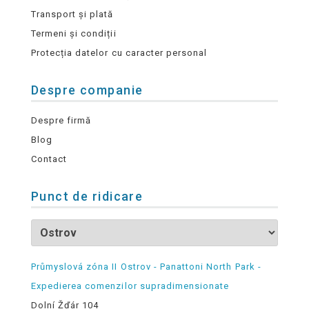
Transport și plată
Termeni și condiții
Protecția datelor cu caracter personal
Despre companie
Despre firmă
Blog
Contact
Punct de ridicare
Průmyslová zóna II Ostrov - Panattoni North Park -
Expedierea comenzilor supradimensionate
Dolní Žďár 104