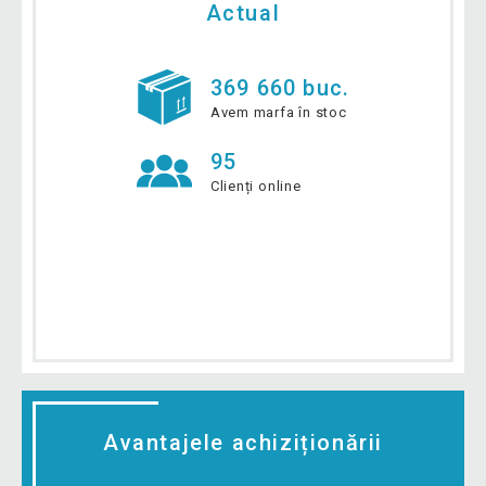
Actual
369 660 buc.
Avem marfa în stoc
95
Clienți online
Avantajele achiziționării