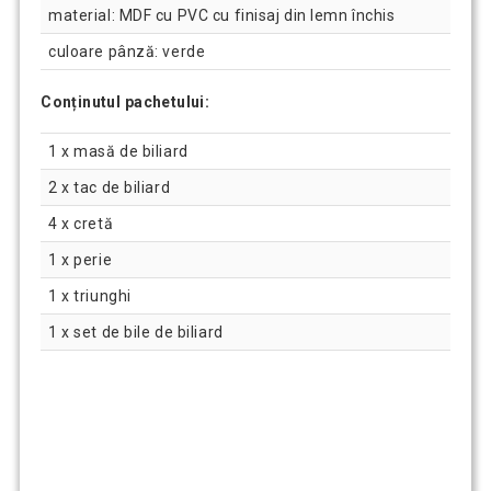
material: MDF cu PVC cu finisaj din lemn închis
culoare pânză: verde
Conținutul pachetului:
1 x masă de biliard
2 x tac de biliard
4 x cretă
1 x perie
1 x triunghi
1 x set de bile de biliard