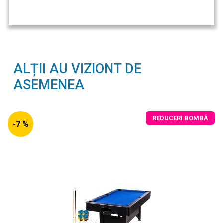
ALȚII AU VIZIONT DE
ASEMENEA
REDUCERI BOMBĂ
-7 %