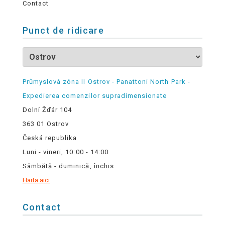
Contact
Punct de ridicare
Průmyslová zóna II Ostrov - Panattoni North Park -
Expedierea comenzilor supradimensionate
Dolní Žďár 104
363 01 Ostrov
Česká republika
Luni - vineri, 10:00 - 14:00
Sâmbătă - duminică, închis
Harta aici
Contact