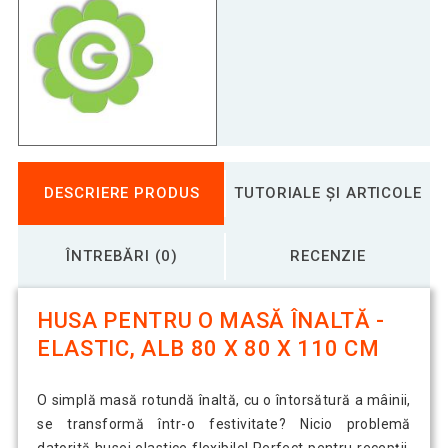
DESCRIERE PRODUS
TUTORIALE ȘI ARTICOLE
ÎNTREBĂRI (0)
RECENZIE
HUSA PENTRU O MASĂ ÎNALTĂ -
ELASTIC, ALB 80 X 80 X 110 CM
O simplă masă rotundă înaltă, cu o întorsătură a mâinii,
se transformă într-o festivitate? Nicio problemă