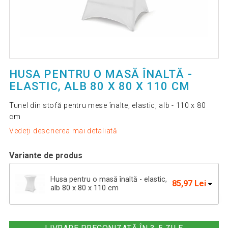
HUSA PENTRU O MASĂ ÎNALTĂ -
ELASTIC, ALB 80 X 80 X 110 CM
Tunel din stofă pentru mese înalte, elastic, alb - 110 x 80
cm
Vedeți descrierea mai detaliată
Variante de produs
Husa pentru o masă înaltă - elastic,
85,97 Lei
alb 80 x 80 x 110 cm
85,97 Lei
Husă pentru masă bistro, antracit