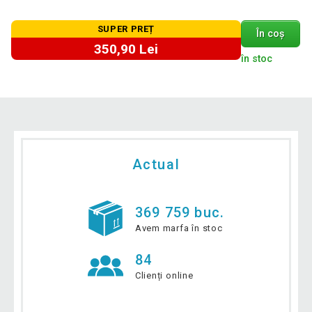
SUPER PREȚ
În coș
350,90 Lei
în stoc
Actual
369 759 buc.
Avem marfa în stoc
84
Clienți online