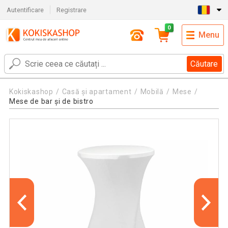
Autentificare
Registrare
0
Menu
Căutare
Kokiskashop
Casă și apartament
Mobilă
Mese
Mese de bar și de bistro