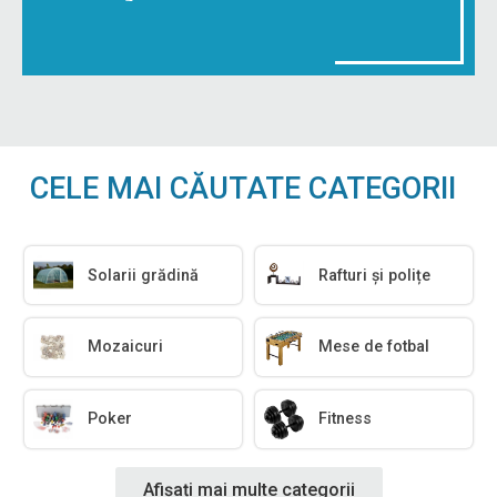
CELE MAI CĂUTATE CATEGORII
Solarii grădină
Rafturi și polițe
Mozaicuri
Mese de fotbal
Poker
Fitness
Afișați mai multe categorii