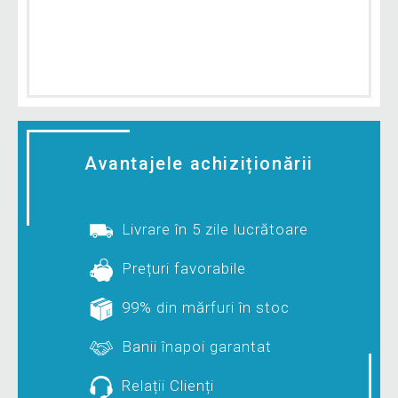
Avantajele achiziționării
Livrare în 5 zile lucrătoare
Prețuri favorabile
99% din mărfuri în stoc
Banii înapoi garantat
Relații Clienți