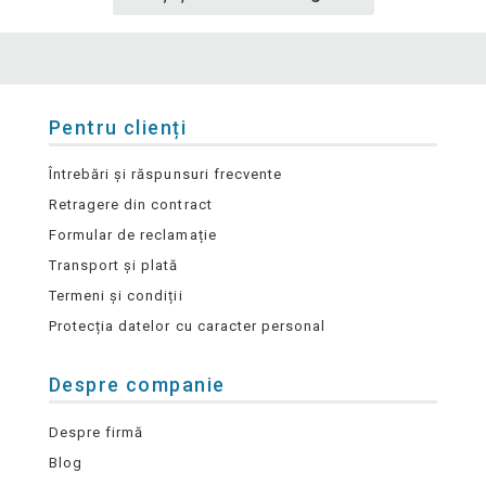
Pentru clienți
Întrebări și răspunsuri frecvente
Retragere din contract
Formular de reclamație
Transport și plată
Termeni și condiții
Protecția datelor cu caracter personal
Despre companie
Despre firmă
Blog