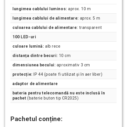
lungimea cablului luminos:
aprox. 10 m
lungimea cablului de alimentare:
aprox. 5 m
culoarea cablului de alimentare:
transparent
100 LED-uri
culoare lumină:
alb rece
distanța dintre becuri:
10 cm
dimensiunea becului:
aproximativ 3 cm
protecție:
IP 44 (poate fi utilizat și în aer liber)
adaptor de alimentare
bateria pentru telecomandă nu este inclusă în
pachet
(baterie buton tip CR2025)
Pachetul conține: