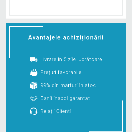
Avantajele achiziționării
Livrare în 5 zile lucrătoare
Prețuri favorabile
99% din mărfuri în stoc
Banii înapoi garantat
Relații Clienți