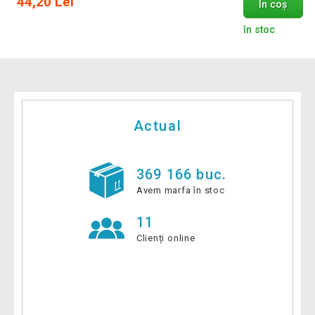
44,20 Lei
În coș
în stoc
Actual
369 166 buc.
Avem marfa în stoc
11
Clienți online