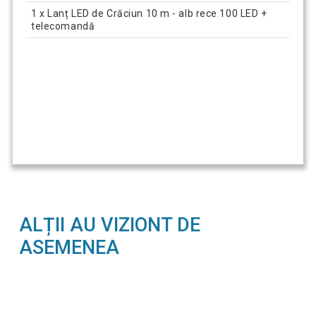
1 x Lanț LED de Crăciun 10 m - alb rece 100 LED +
telecomandă
ALȚII AU VIZIONT DE
ASEMENEA