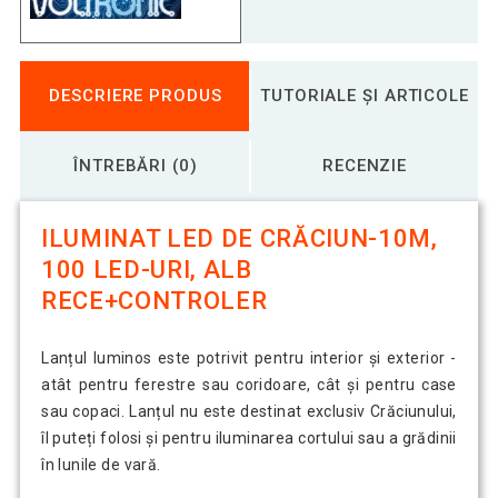
DESCRIERE PRODUS
TUTORIALE ȘI ARTICOLE
ÎNTREBĂRI (0)
RECENZIE
ILUMINAT LED DE CRĂCIUN-10M,
100 LED-URI, ALB
RECE+CONTROLER
Lanțul luminos este potrivit pentru interior și exterior -
atât pentru ferestre sau coridoare, cât și pentru case
sau copaci. Lanțul nu este destinat exclusiv Crăciunului,
îl puteți folosi și pentru iluminarea cortului sau a grădinii
în lunile de vară.