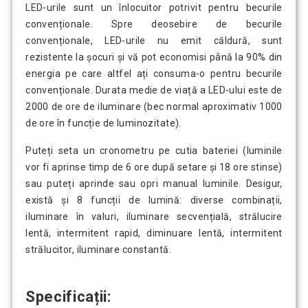
LED-urile sunt un înlocuitor potrivit pentru becurile
convenționale. Spre deosebire de becurile
convenționale, LED-urile nu emit căldură, sunt
rezistente la șocuri și vă pot economisi până la 90% din
energia pe care altfel ați consuma-o pentru becurile
convenționale. Durata medie de viață a LED-ului este de
2000 de ore de iluminare (bec normal aproximativ 1000
de ore în funcție de luminozitate).
Puteți seta un cronometru pe cutia bateriei (luminile
vor fi aprinse timp de 6 ore după setare și 18 ore stinse)
sau puteți aprinde sau opri manual luminile. Desigur,
există și 8 funcții de lumină: diverse combinații,
iluminare în valuri, iluminare secvențială, strălucire
lentă, intermitent rapid, diminuare lentă, intermitent
strălucitor, iluminare constantă.
Specificații: