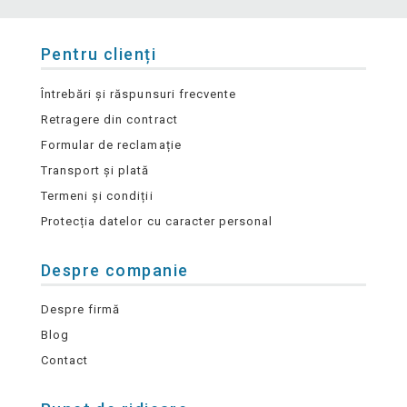
Pentru clienți
Întrebări și răspunsuri frecvente
Retragere din contract
Formular de reclamație
Transport și plată
Termeni și condiții
Protecția datelor cu caracter personal
Despre companie
Despre firmă
Blog
Contact