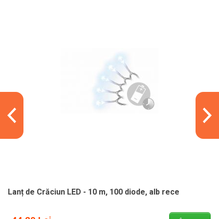
Lanț de Crăciun LED - 10 m, 100 diode, alb rece