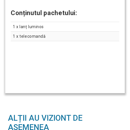
Conținutul pachetului:
1 x lanț luminos
1 x telecomandă
ALȚII AU VIZIONT DE
ASEMENEA