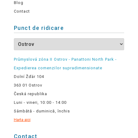
Blog
Contact
Punct de ridicare
Průmyslová zóna II Ostrov - Panattoni North Park -
Expedierea comenzilor supradimensionate
Dolní Žďár 104
363 01 Ostrov
Česká republika
Luni - vineri, 10:00 - 14:00
Sâmbătă - duminică, închis
Harta aici
Contact