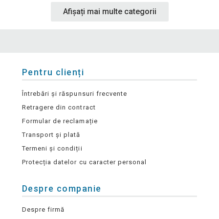
Afișați mai multe categorii
Pentru clienți
Întrebări și răspunsuri frecvente
Retragere din contract
Formular de reclamație
Transport și plată
Termeni și condiții
Protecția datelor cu caracter personal
Despre companie
Despre firmă