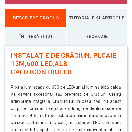
DESCRIERE PRODUS
TUTORIALE ȘI ARTICOLE
ÎNTREBĂRI (0)
RECENZIE
INSTALAȚIE DE CRĂCIUN, PLOAIE
15M,600 LED,ALB
CALD+CONTROLER
Ploaia luminoasă cu 600 de LED-uri și lumină albă caldă
va deveni accesoriul tău preferat de Crăciun. Creați
adevărata magie a Crăciunului în casa dvs. cu acest
corp de iluminat. Lanțul are o lungime de iluminare de
15 metri + 5 metri de cablu de alimentare și poate fi
utilizat atât în interior, cât și în exterior. LED-urile sunt
un substitut popular pentru becurile convenționale. În