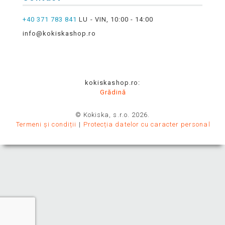
+40 371 783 841
LU - VIN, 10:00 - 14:00
info@kokiskashop.ro
kokiskashop.ro:
Grădină
© Kokiska, s.r.o. 2026.
Termeni și condiții
Protecția datelor cu caracter personal