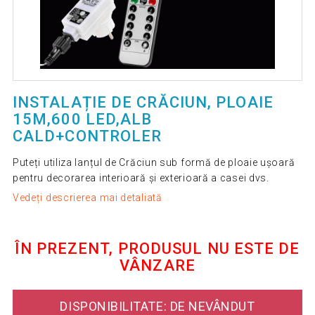
INSTALAȚIE DE CRĂCIUN, PLOAIE
15M,600 LED,ALB
CALD+CONTROLER
Puteți utiliza lanțul de Crăciun sub formă de ploaie ușoară
pentru decorarea interioară și exterioară a casei dvs.
Vedeți descrierea mai detaliată
ÎN PREZENT, PRODUSUL NU ESTE DE
VÂNZARE
DISPONIBILITATE: DE NEVÂNDUT