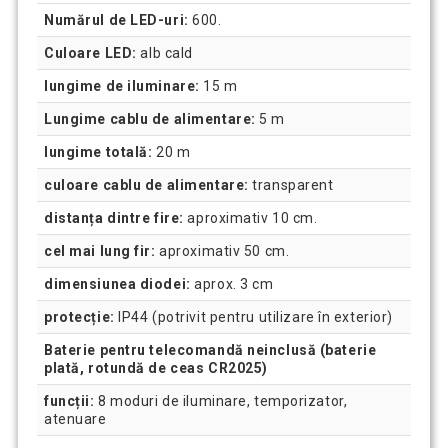
Numărul de LED-uri:
600.
Culoare LED:
alb cald
lungime de iluminare:
15 m
Lungime cablu de alimentare:
5 m
lungime totală:
20 m
culoare cablu de alimentare:
transparent
distanța dintre fire:
aproximativ 10 cm.
cel mai lung fir:
aproximativ 50 cm.
dimensiunea diodei:
aprox. 3 cm
protecție:
IP44 (potrivit pentru utilizare în exterior)
Baterie pentru telecomandă neinclusă (baterie
plată, rotundă de ceas CR2025)
funcții:
8 moduri de iluminare, temporizator,
atenuare