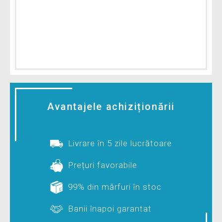
Avantajele achiziționării
Livrare în 5 zile lucrătoare
Prețuri favorabile
99% din mărfuri în stoc
Banii înapoi garantat