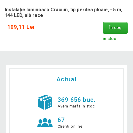
Instalație luminoasă Crăciun, tip perdea ploaie, - 5 m,
144 LED, alb rece
109,11 Lei
În coș
în stoc
Actual
369 656 buc.
Avem marfa în stoc
67
Clienți online