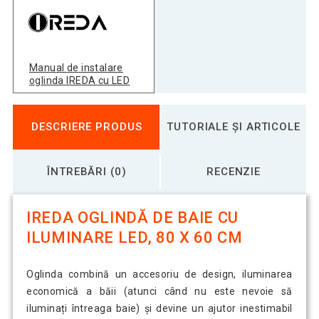
Manual de instalare
oglinda IREDA cu LED
DESCRIERE PRODUS
TUTORIALE ȘI ARTICOLE
ÎNTREBĂRI (0)
RECENZIE
IREDA OGLINDĂ DE BAIE CU
ILUMINARE LED, 80 X 60 CM
Oglinda combină un accesoriu de design, iluminarea
economică a băii (atunci când nu este nevoie să
iluminați întreaga baie) și devine un ajutor inestimabil