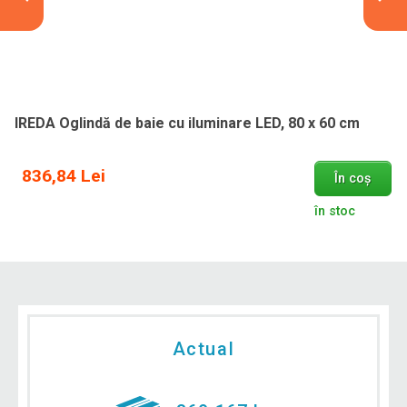
IREDA Oglindă de baie cu iluminare LED, 80 x 60 cm
836,84 Lei
În coș
în stoc
Actual