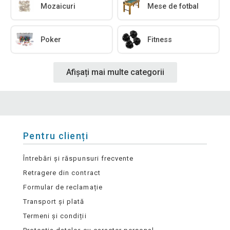
Mozaicuri
Mese de fotbal
Poker
Fitness
Afișați mai multe categorii
Pentru clienți
Întrebări și răspunsuri frecvente
Retragere din contract
Formular de reclamație
Transport și plată
Termeni și condiții