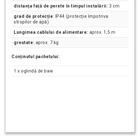
distanța față de perete în timpul instalării:
3 cm
grad de protecție
: IP44 (protecție împotriva
stropilor de apă)
Lungimea cablului de alimentare:
aprox. 1,5 m
greutate:
aprox. 7 kg
Conținutul pachetului:
1 x oglindă de baie