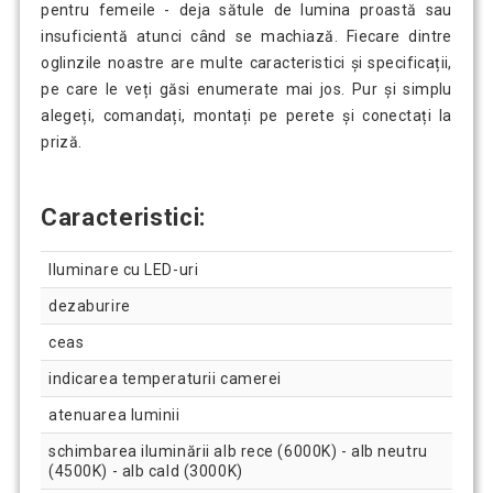
pentru femeile - deja sătule de lumina proastă sau
insuficientă atunci când se machiază. Fiecare dintre
oglinzile noastre are multe caracteristici și specificații,
pe care le veți găsi enumerate mai jos. Pur și simplu
alegeți, comandați, montați pe perete și conectați la
priză.
Caracteristici:
Iluminare cu LED-uri
dezaburire
ceas
indicarea temperaturii camerei
atenuarea luminii
schimbarea iluminării alb rece (6000K) - alb neutru
(4500K) - alb cald (3000K)