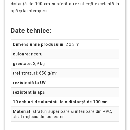
distanță de 100 cm și oferă o rezistență excelentă la
apă și la intemperii.
Date tehnice:
Dimensiunile produsului
: 2 x 3 m
culoare:
negru
greutate:
3,9 kg
t
rei straturi
: 650 g/m²
rezistență la UV
rezistent la apă
10 ochiuri de aluminiu la o distanță de 100 cm
Material:
straturi superioare și inferioare din PVC,
strat mijlociu din poliester