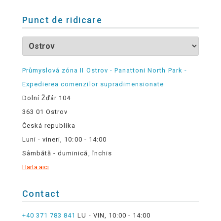
Punct de ridicare
Průmyslová zóna II Ostrov - Panattoni North Park -
Expedierea comenzilor supradimensionate
Dolní Žďár 104
363 01 Ostrov
Česká republika
Luni - vineri, 10:00 - 14:00
Sâmbătă - duminică, închis
Harta aici
Contact
+40 371 783 841
LU - VIN, 10:00 - 14:00