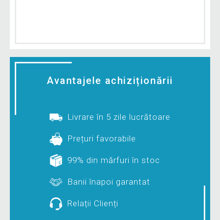
Avantajele achiziționării
Livrare în 5 zile lucrătoare
Prețuri favorabile
99% din mărfuri în stoc
Banii înapoi garantat
Relații Clienți