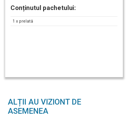
Conținutul pachetului:
1 x prelată
ALȚII AU VIZIONT DE
ASEMENEA