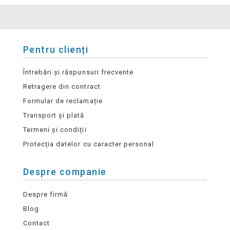
Pentru clienți
Întrebări și răspunsuri frecvente
Retragere din contract
Formular de reclamație
Transport și plată
Termeni și condiții
Protecția datelor cu caracter personal
Despre companie
Despre firmă
Blog
Contact