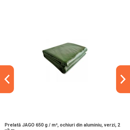
Prelată JAGO 650 g / m², ochiuri din aluminiu, verzi, 2