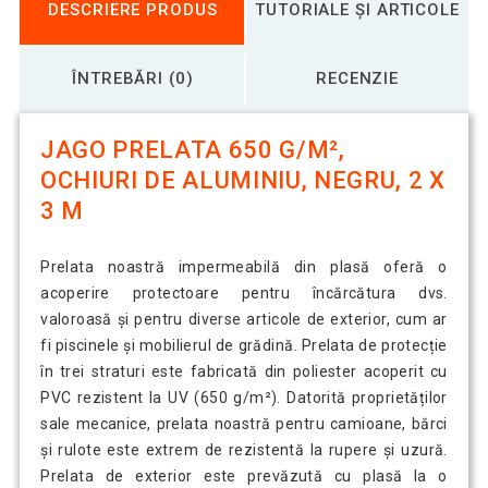
DESCRIERE PRODUS
TUTORIALE ȘI ARTICOLE
ÎNTREBĂRI (0)
RECENZIE
JAGO PRELATA 650 G/M²,
OCHIURI DE ALUMINIU, NEGRU, 2 X
3 M
Prelata noastră impermeabilă din plasă oferă o
acoperire protectoare pentru încărcătura dvs.
valoroasă și pentru diverse articole de exterior, cum ar
fi piscinele și mobilierul de grădină. Prelata de protecție
în trei straturi este fabricată din poliester acoperit cu
PVC rezistent la UV (650 g/m²). Datorită proprietăților
sale mecanice, prelata noastră pentru camioane, bărci
și rulote este extrem de rezistentă la rupere și uzură.
Prelata de exterior este prevăzută cu plasă la o