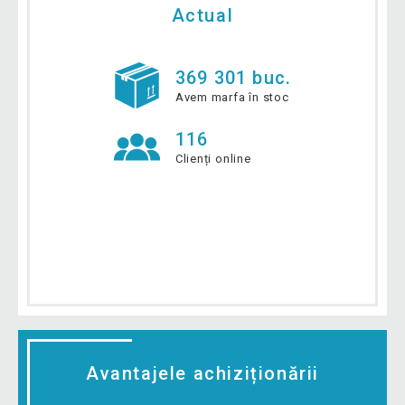
Actual
369 301 buc.
Avem marfa în stoc
116
Clienți online
Avantajele achiziționării