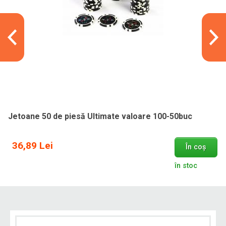
Jetoane 50 de piesă Ultimate valoare 100-50buc
36,89 Lei
În coș
în stoc