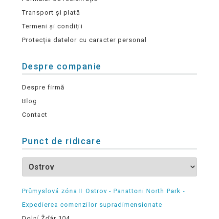
Transport și plată
Termeni și condiții
Protecția datelor cu caracter personal
Despre companie
Despre firmă
Blog
Contact
Punct de ridicare
Průmyslová zóna II Ostrov - Panattoni North Park -
Expedierea comenzilor supradimensionate
Dolní Žďár 104