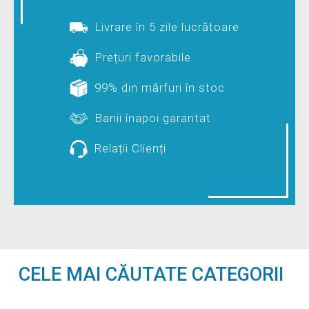
Livrare în 5 zile lucrătoare
Prețuri favorabile
99% din mărfuri în stoc
Banii înapoi garantat
Relații Clienți
CELE MAI CĂUTATE CATEGORII