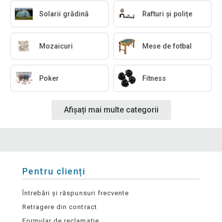
Solarii grădină
Rafturi și polițe
Mozaicuri
Mese de fotbal
Poker
Fitness
Afișați mai multe categorii
Pentru clienți
Întrebări și răspunsuri frecvente
Retragere din contract
Formular de reclamație