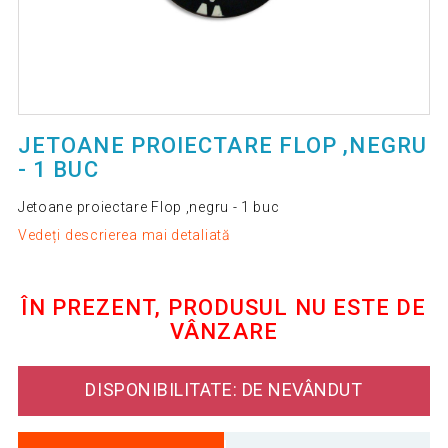
JETOANE PROIECTARE FLOP ,NEGRU
- 1 BUC
Jetoane proiectare Flop ,negru - 1 buc
Vedeți descrierea mai detaliată
ÎN PREZENT, PRODUSUL NU ESTE DE
VÂNZARE
DISPONIBILITATE: DE NEVÂNDUT