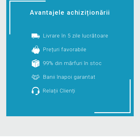
Avantajele achiziționării
Livrare în 5 zile lucrătoare
Prețuri favorabile
99% din mărfuri în stoc
Banii înapoi garantat
Relații Clienți