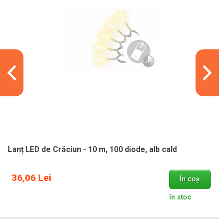
Lanț LED de Crăciun - 10 m, 100 diode, alb cald
36,06 Lei
În coș
în stoc