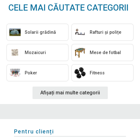
CELE MAI CĂUTATE CATEGORII
Solarii grădină
Rafturi și polițe
Mozaicuri
Mese de fotbal
Poker
Fitness
Afișați mai multe categorii
Pentru clienți