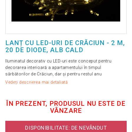
LANȚ CU LED-URI DE CRĂCIUN - 2 M,
20 DE DIODE, ALB CALD
Iluminatul decorativ cu LED-uri este conceput pentru
decorarea interioară a apartamentului în timpul
sărbătorilor de Crăciun, dar și pentru restul anu
Vedeți descrierea mai detaliată
ÎN PREZENT, PRODUSUL NU ESTE DE
VÂNZARE
DISPONIBILITATE: DE NEVÂNDUT