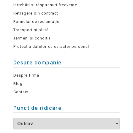
Întrebări și răspunsuri frecvente
Retragere din contract
Formular de reclamație
Transport și plată
Termeni și condiții
Protecția datelor cu caracter personal
Despre companie
Despre firmă
Blog
Contact
Punct de ridicare