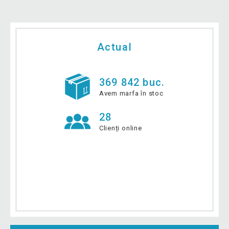
Actual
369 842 buc.
Avem marfa în stoc
28
Clienți online