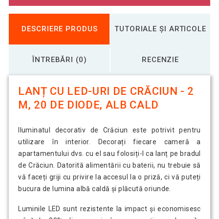
DESCRIERE PRODUS
TUTORIALE ȘI ARTICOLE
ÎNTREBĂRI (0)
RECENZIE
LANȚ CU LED-URI DE CRĂCIUN - 2
M, 20 DE DIODE, ALB CALD
Iluminatul decorativ de Crăciun este potrivit pentru
utilizare în interior. Decorați fiecare cameră a
apartamentului dvs. cu el sau folosiți-l ca lanț pe bradul
de Crăciun. Datorită alimentării cu baterii, nu trebuie să
vă faceți griji cu privire la accesul la o priză, ci vă puteți
bucura de lumina albă caldă și plăcută oriunde.
Luminile LED sunt rezistente la impact și economisesc