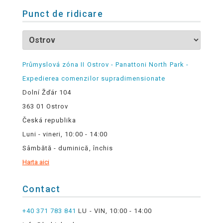
Punct de ridicare
Průmyslová zóna II Ostrov - Panattoni North Park -
Expedierea comenzilor supradimensionate
Dolní Žďár 104
363 01 Ostrov
Česká republika
Luni - vineri, 10:00 - 14:00
Sâmbătă - duminică, închis
Harta aici
Contact
+40 371 783 841
LU - VIN, 10:00 - 14:00