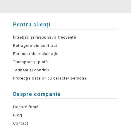
Pentru clienți
Întrebări și răspunsuri frecvente
Retragere din contract
Formular de reclamație
Transport și plată
Termeni și condiții
Protecția datelor cu caracter personal
Despre companie
Despre firmă
Blog
Contact