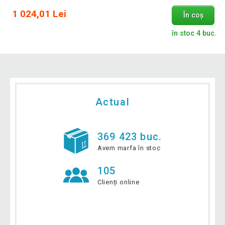
1 024,01 Lei
În coș
în stoc 4 buc.
Actual
369 423 buc.
Avem marfa în stoc
105
Clienți online