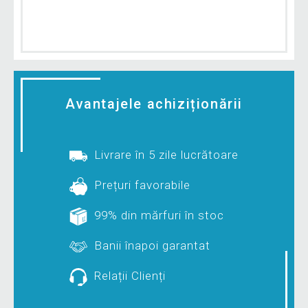
Avantajele achiziționării
Livrare în 5 zile lucrătoare
Prețuri favorabile
99% din mărfuri în stoc
Banii înapoi garantat
Relații Clienți