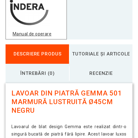
Manual de operare
DESCRIERE PRODUS
TUTORIALE ȘI ARTICOLE
ÎNTREBĂRI (0)
RECENZIE
LAVOAR DIN PIATRĂ GEMMA 501
MARMURĂ LUSTRUITĂ Ø45CM
NEGRU
Lavoarul de blat design Gemma este realizat dintr-o
singură bucată de piatră fără lipire. Acest lavoar luxos