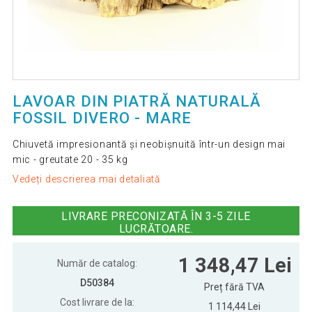
LAVOAR DIN PIATRĂ NATURALĂ
FOSSIL DIVERO - MARE
Chiuvetă impresionantă și neobișnuită într-un design mai
mic - greutate 20 - 35 kg
Vedeți descrierea mai detaliată
LIVRARE PRECONIZATĂ ÎN 3-5 ZILE
LUCRĂTOARE.
1 348,47 Lei
Număr de catalog:
D50384
Preț fără TVA
Cost livrare de la:
1 114,44 Lei