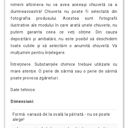
nimeni altcineva nu va avea aceeași chiuvetă ca a
dumneavoastră! Chiuveta nu poate fi selectată din
fotografia produsului. Acestea sunt fotografii
ilustrative ale modului în care arată unele chiuvete, nu
putem garanta ceea ce veți obține. Din cauza
depozitării și ambalării, nu este posibil să deschidem
toate cutiile și să selectăm o anumită chiuvetă. Vă
mulțumim pentru înțelegere.
Întreținere. Substanțele chimice trebuie utilizate cu
mare atenție. O perie de sârmă sau o perie de sârmă
poate provoca zgârieturi.
Date tehnice:
Dimensiuni:
Formă: variază de la ovală la pătrată - nu se poate
alege!