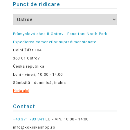
Punct de ridicare
Průmyslová zóna II Ostrov - Panattoni North Park -
Expedierea comenzilor supradimensionate
Dolní Žďár 104
363 01 Ostrov
Česká republika
Luni - vineri, 10:00 - 14:00
Sâmbătă - duminică, închis
Harta aici
Contact
+40 371 783 841
LU - VIN, 10:00 - 14:00
info@kokiskashop.ro