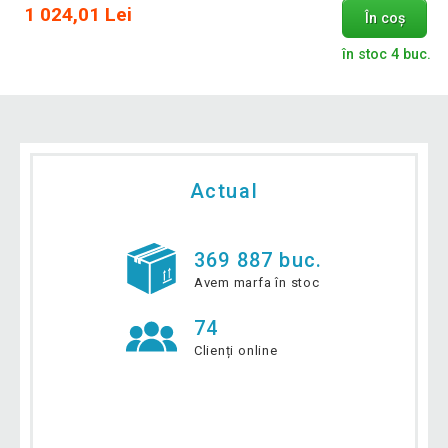
1 024,01 Lei
În coș
în stoc 4 buc.
Actual
369 887 buc.
Avem marfa în stoc
74
Clienți online