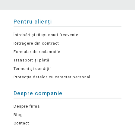
Pentru clienți
Întrebări și răspunsuri frecvente
Retragere din contract
Formular de reclamație
Transport și plată
Termeni și condiții
Protecția datelor cu caracter personal
Despre companie
Despre firmă
Blog
Contact