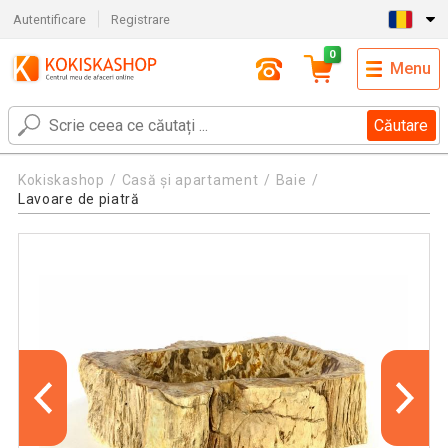
Autentificare
Registrare
0
Menu
Căutare
Kokiskashop
Casă și apartament
Baie
Lavoare de piatră