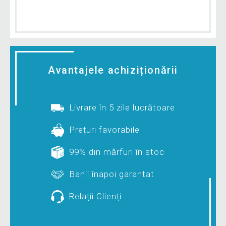
Avantajele achiziționării
Livrare în 5 zile lucrătoare
Prețuri favorabile
99% din mărfuri în stoc
Banii înapoi garantat
Relații Clienți