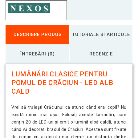
DESCRIERE PRODUS
TUTORIALE ȘI ARTICOLE
ÎNTREBĂRI (0)
RECENZIE
LUMÂNĂRI CLASICE PENTRU
POMUL DE CRĂCIUN - LED ALB
CALD
Vrei să trăiești Crăciunul ca atunci când erai copil? Nu
există nimic mai ușor. Folosiți aceste lumânări, care
conțin 20 de LED-uri și emit o lumină albă caldă, atunci
când vă decorați bradul de Crăciun. Acestea sunt fixate
de copac cu ajutorul unor cleme, iar distanța dintre