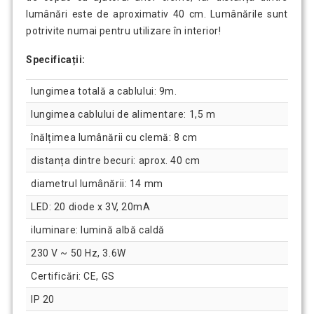
lumânări este de aproximativ 40 cm. Lumânările sunt
potrivite numai pentru utilizare în interior!
Specificații:
lungimea totală a cablului: 9m.
lungimea cablului de alimentare: 1,5 m
înălțimea lumânării cu clemă: 8 cm
distanța dintre becuri: aprox. 40 cm
diametrul lumânării: 14 mm
LED: 20 diode x 3V, 20mA
iluminare: lumină albă caldă
230 V ~ 50 Hz, 3.6W
Certificări: CE, GS
IP 20