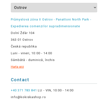
Průmyslová zóna II Ostrov - Panattoni North Park -
Expedierea comenzilor supradimensionate
Dolní Žďár 104
363 01 Ostrov
Česká republika
Luni - vineri, 10:00 - 14:00
Sâmbătă - duminică, închis
Harta aici
Contact
+40 371 783 841
LU - VIN, 10:00 - 14:00
info@kokiskashop.ro