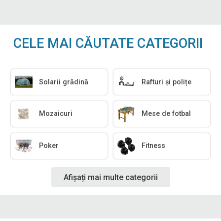
CELE MAI CĂUTATE CATEGORII
Solarii grădină
Rafturi și polițe
Mozaicuri
Mese de fotbal
Poker
Fitness
Afișați mai multe categorii