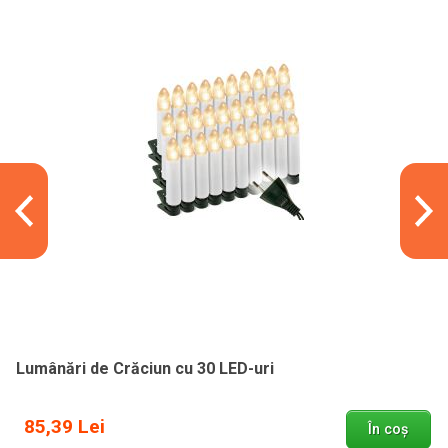
Lumânări de Crăciun cu 30 LED-uri
85,39 Lei
În coș