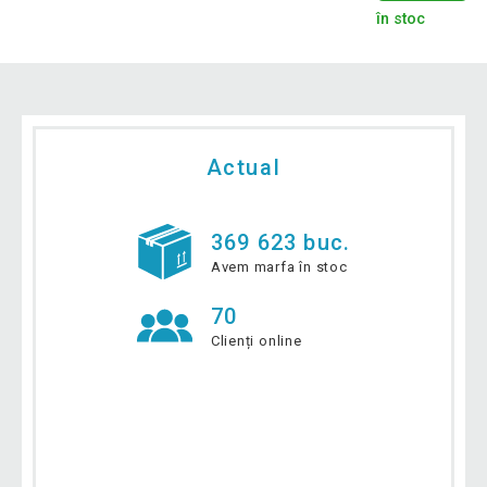
în stoc
Actual
369 623 buc.
Avem marfa în stoc
70
Clienți online