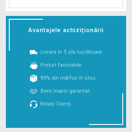
Avantajele achiziționării
Livrare în 5 zile lucrătoare
Prețuri favorabile
99% din mărfuri în stoc
Banii înapoi garantat
Relații Clienți