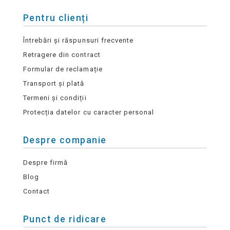
Pentru clienți
Întrebări și răspunsuri frecvente
Retragere din contract
Formular de reclamație
Transport și plată
Termeni și condiții
Protecția datelor cu caracter personal
Despre companie
Despre firmă
Blog
Contact
Punct de ridicare