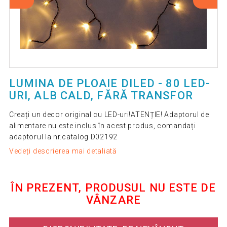
LUMINA DE PLOAIE DILED - 80 LED-
URI, ALB CALD, FĂRĂ TRANSFOR
Creați un decor original cu LED-uri!ATENȚIE! Adaptorul de
alimentare nu este inclus în acest produs, comandați
adaptorul la nr.catalog D02192
Vedeți descrierea mai detaliată
ÎN PREZENT, PRODUSUL NU ESTE DE
VÂNZARE