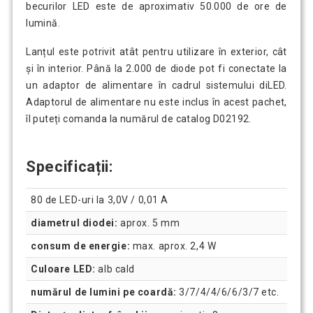
becurilor LED este de aproximativ 50.000 de ore de
lumină.
Lanțul este potrivit atât pentru utilizare în exterior, cât
și în interior. Până la 2.000 de diode pot fi conectate la
un adaptor de alimentare în cadrul sistemului diLED.
Adaptorul de alimentare nu este inclus în acest pachet,
îl puteți comanda la numărul de catalog D02192.
Specificații:
80 de LED-uri la 3,0V / 0,01 A
diametrul diodei:
aprox. 5 mm
consum de energie:
max. aprox. 2,4 W
Culoare LED:
alb cald
numărul de lumini pe coardă:
3/7/4/4/6/6/3/7 etc.