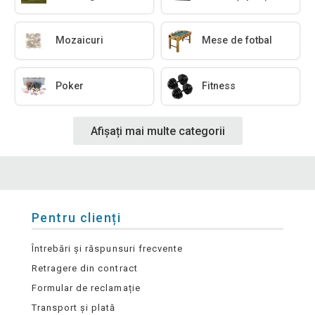
Mozaicuri
Mese de fotbal
Poker
Fitness
Afișați mai multe categorii
Pentru clienți
Întrebări și răspunsuri frecvente
Retragere din contract
Formular de reclamație
Transport și plată