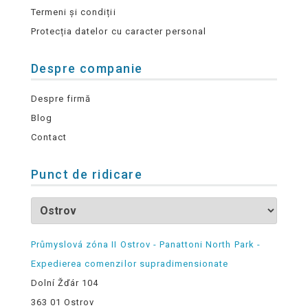
Termeni și condiții
Protecția datelor cu caracter personal
Despre companie
Despre firmă
Blog
Contact
Punct de ridicare
Průmyslová zóna II Ostrov - Panattoni North Park -
Expedierea comenzilor supradimensionate
Dolní Žďár 104
363 01 Ostrov