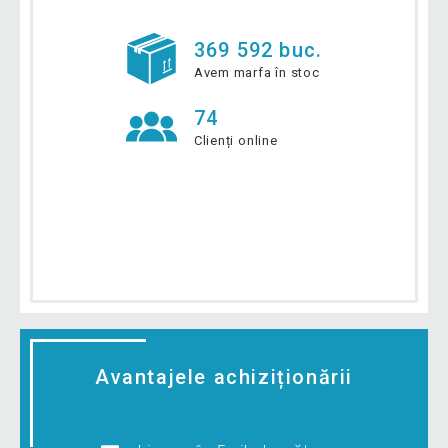
369 592 buc.
Avem marfa în stoc
74
Clienți online
Avantajele achiziționării