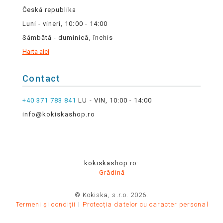
Česká republika
Luni - vineri, 10:00 - 14:00
Sâmbătă - duminică, închis
Harta aici
Contact
+40 371 783 841
LU - VIN, 10:00 - 14:00
info@kokiskashop.ro
kokiskashop.ro:
Grădină
© Kokiska, s.r.o. 2026.
Termeni și condiții
Protecția datelor cu caracter personal