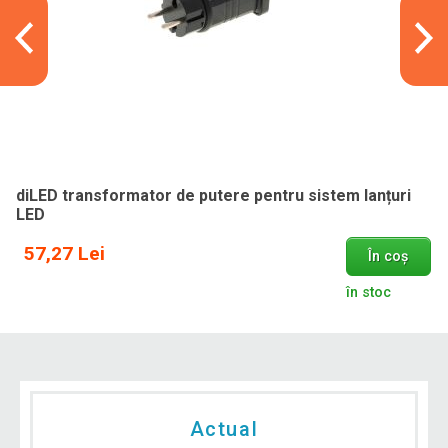
diLED transformator de putere pentru sistem lanțuri
LED
57,27 Lei
În coș
în stoc
Actual