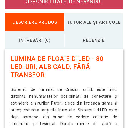
DISPONIBILITATE: DE NEVÂNDUT
DESCRIERE PRODUS
TUTORIALE ȘI ARTICOLE
ÎNTREBĂRI (0)
RECENZIE
LUMINA DE PLOAIE DILED - 80
LED-URI, ALB CALD, FĂRĂ
TRANSFOR
Sistemul de iluminat de Crăciun diLED este unic,
datorită nenumăratelor posibilități de conectare și
extindere a șirurilor. Puteți alege din întreaga gamă și
puteți conecta lanțurile între ele. Sistemul diLED este
deja aproape, din punct de vedere calitativ, de
iluminatul profesional. Durata medie de viață a