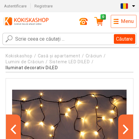
Autentificare
Registrare
0
Menu
Căutare
Kokiskashop
Casă și apartament
Crăciun
Lumini de Crăciun
Sisteme LED DILED
Iluminat decorativ DiLED