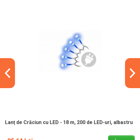
Lanț de Crăciun cu LED - 18 m, 200 de LED-uri, albastru