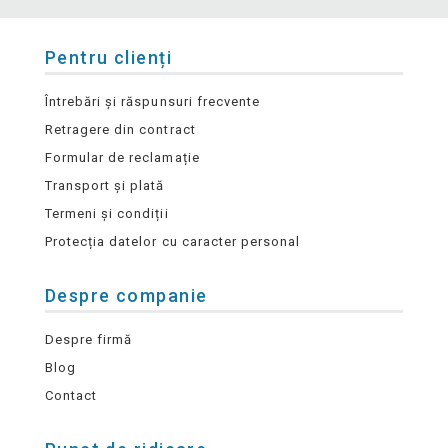
Pentru clienți
Întrebări și răspunsuri frecvente
Retragere din contract
Formular de reclamație
Transport și plată
Termeni și condiții
Protecția datelor cu caracter personal
Despre companie
Despre firmă
Blog
Contact