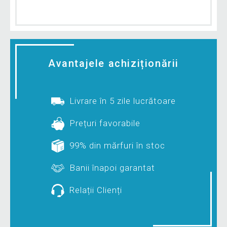
Avantajele achiziționării
Livrare în 5 zile lucrătoare
Prețuri favorabile
99% din mărfuri în stoc
Banii înapoi garantat
Relații Clienți