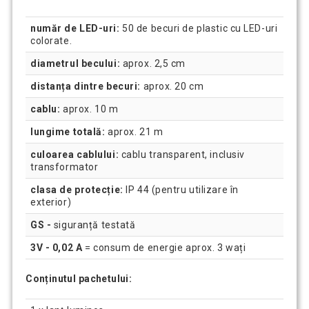
număr de LED-uri:
50 de becuri de plastic cu LED-uri
colorate.
diametrul becului:
aprox. 2,5 cm
distanța dintre becuri:
aprox. 20 cm
cablu:
aprox. 10 m
lungime totală:
aprox. 21 m
culoarea cablului:
cablu transparent, inclusiv
transformator
clasa de protecție:
IP 44 (pentru utilizare în
exterior)
GS -
siguranță testată
3V - 0,02 A
= consum de energie aprox. 3 wați
Conținutul pachetului: