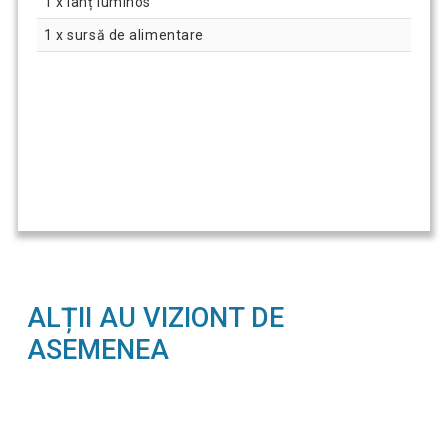
1 x lanț luminos
1 x sursă de alimentare
ALȚII AU VIZIONT DE
ASEMENEA