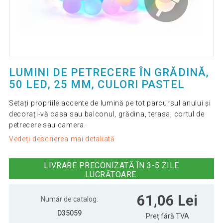
LUMINI DE PETRECERE ÎN GRĂDINĂ,
50 LED, 25 MM, CULORI PASTEL
Setați propriile accente de lumină pe tot parcursul anului și
decorați-vă casa sau balconul, grădina, terasa, cortul de
petrecere sau camera.
Vedeți descrierea mai detaliată
LIVRARE PRECONIZATĂ ÎN 3-5 ZILE
LUCRĂTOARE.
61,06 Lei
Număr de catalog:
D35059
Preț fără TVA