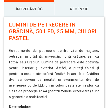
ÎNTREBĂRI (0)
RECENZIE
LUMINI DE PETRECERE ÎN
GRĂDINĂ, 50 LED, 25 MM, CULORI
PASTEL
Echipamente de petrecere pentru zile de naștere,
petreceri în grădină, aniversări, nunți, grătare, seri cu
fotbal sau Crăciun. Lumina de petrecere este potrivită
pentru interior și exterior. Astfel, o puteți folosi și
pentru a crea o atmosferă festivă în aer liber. Grădina
dvs. va deveni de neuitat și evenimentul dvs. de
asemenea 50 de LED-uri în culori pastelate, în plus cu
clasa de protecție IP 44 (pentru zonele exterioare) sunt
o garanție a satisfacției.
Date tehnice: