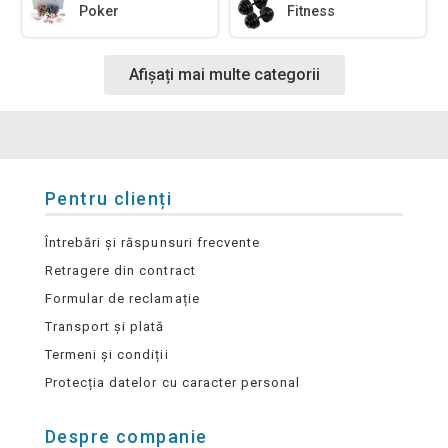
Poker
Fitness
Afișați mai multe categorii
Pentru clienți
Întrebări și răspunsuri frecvente
Retragere din contract
Formular de reclamație
Transport și plată
Termeni și condiții
Protecția datelor cu caracter personal
Despre companie