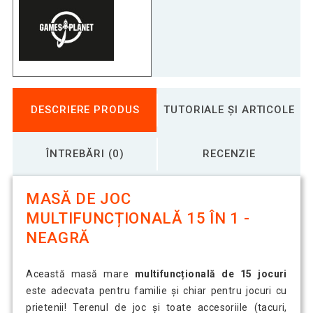
DESCRIERE PRODUS
TUTORIALE ȘI ARTICOLE
ÎNTREBĂRI (0)
RECENZIE
MASĂ DE JOC
MULTIFUNCȚIONALĂ 15 ÎN 1 -
NEAGRĂ
Această masă mare
multifuncțională de 15 jocuri
este adecvata pentru familie și chiar pentru jocuri cu
prietenii! Terenul de joc și toate accesoriile (tacuri,