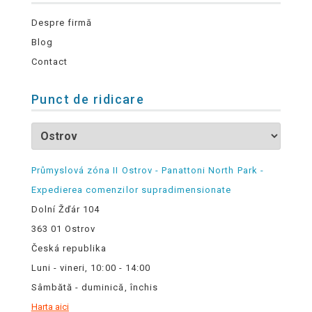
Despre firmă
Blog
Contact
Punct de ridicare
Průmyslová zóna II Ostrov - Panattoni North Park -
Expedierea comenzilor supradimensionate
Dolní Žďár 104
363 01 Ostrov
Česká republika
Luni - vineri, 10:00 - 14:00
Sâmbătă - duminică, închis
Harta aici