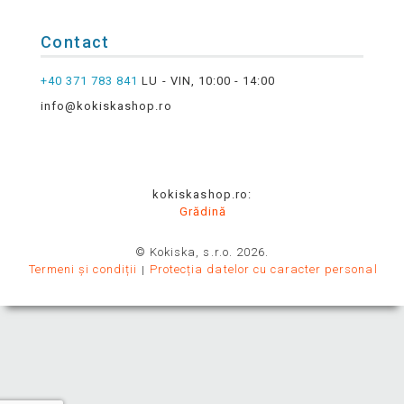
Contact
+40 371 783 841
LU - VIN, 10:00 - 14:00
info@kokiskashop.ro
kokiskashop.ro:
Grădină
© Kokiska, s.r.o. 2026.
Termeni și condiții
Protecția datelor cu caracter personal