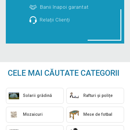
Banii înapoi garantat
Relații Clienți
CELE MAI CĂUTATE CATEGORII
Solarii grădină
Rafturi și polițe
Mozaicuri
Mese de fotbal