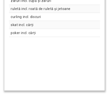
zaruri incl. cupă și zaruri
ruletă incl. roată de ruletă și jetoane
curling incl. discuri
skat incl. cărți
poker incl. cărți