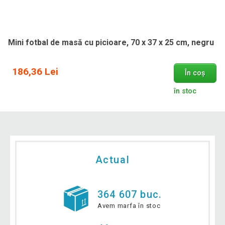
Mini fotbal de masă cu picioare, 70 x 37 x 25 cm, negru
186,36 Lei
În coș
în stoc
Actual
364 607 buc.
Avem marfa în stoc