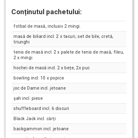
Conținutul pachetului:
fotbal de masă, inclusiv 2 mingi.
masă de biliard incl. 2 x tacuri, set de bile, cretă,
triunghi
tenis de masă incl. 2 x palete de tenis de masă, fileu,
2 x mingi
hochei de masă incl. 2 x bețe, 2x puc
bowling incl. 10 x popice
joc de Dame incl. jetoane
șah incl. piese
shuffleboard incl. 6 discuri
Black Jack incl. cărți
backgammon incl. jetoane