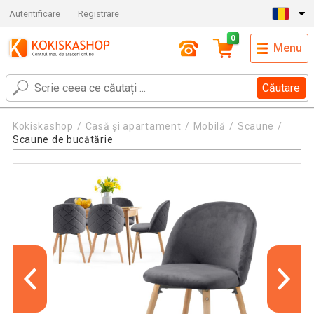
Autentificare
Registrare
0
Menu
Căutare
Kokiskashop
Casă și apartament
Mobilă
Scaune
Scaune de bucătărie