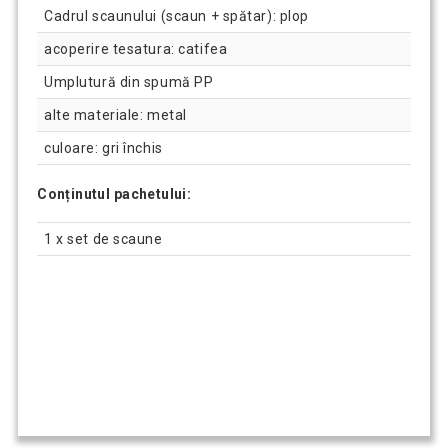
Cadrul scaunului (scaun + spătar): plop
acoperire tesatura: catifea
Umplutură din spumă PP
alte materiale: metal
culoare: gri închis
Conținutul pachetului:
1 x set de scaune