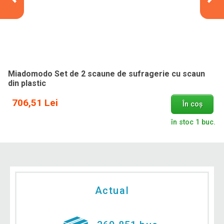
Miadomodo Set de 2 scaune de sufragerie cu scaun
din plastic
706,51 Lei
În coș
în stoc 1 buc.
Actual