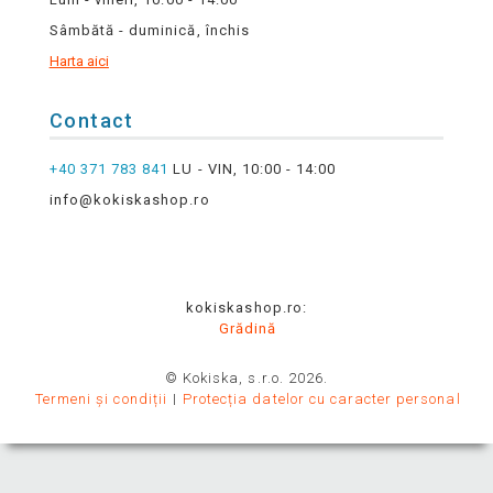
Sâmbătă - duminică, închis
Harta aici
Contact
+40 371 783 841
LU - VIN, 10:00 - 14:00
info@kokiskashop.ro
kokiskashop.ro:
Grădină
© Kokiska, s.r.o. 2026.
Termeni și condiții
Protecția datelor cu caracter personal