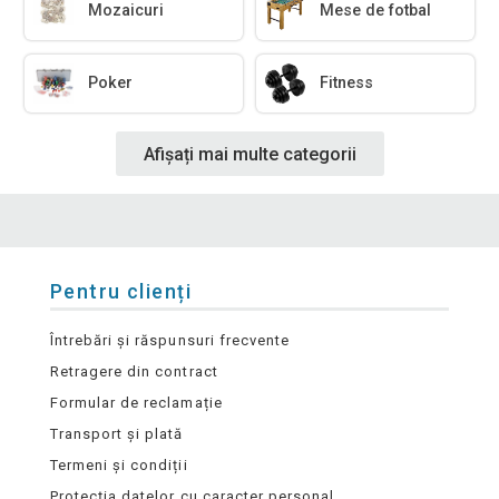
Mozaicuri
Mese de fotbal
Poker
Fitness
Afișați mai multe categorii
Pentru clienți
Întrebări și răspunsuri frecvente
Retragere din contract
Formular de reclamație
Transport și plată
Termeni și condiții
Protecția datelor cu caracter personal