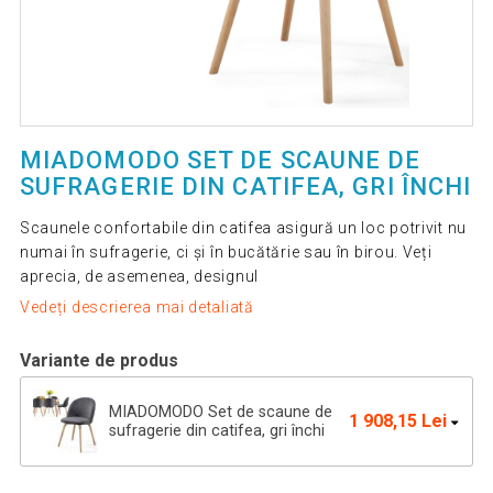
MIADOMODO SET DE SCAUNE DE
SUFRAGERIE DIN CATIFEA, GRI ÎNCHI
Scaunele confortabile din catifea asigură un loc potrivit nu
numai în sufragerie, ci și în bucătărie sau în birou. Veți
aprecia, de asemenea, designul
Vedeți descrierea mai detaliată
Variante de produs
MIADOMODO Set de scaune de
1 908,15 Lei
sufragerie din catifea, gri închi
2 758,00 Lei
Scaun catifea neagră, stil nordic,