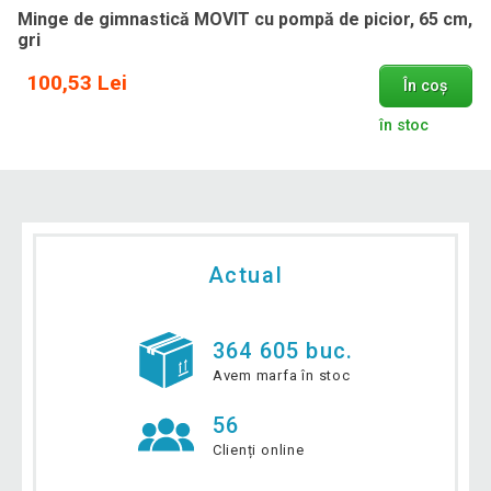
Minge de gimnastică MOVIT cu pompă de picior, 65 cm,
gri
100,53 Lei
În coș
în stoc
Actual
364 605 buc.
Avem marfa în stoc
56
Clienți online