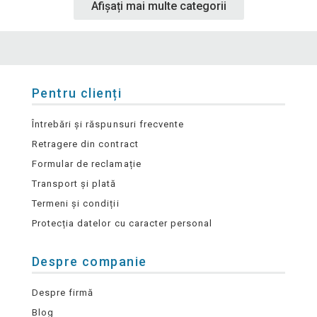
Afișați mai multe categorii
Pentru clienți
Întrebări și răspunsuri frecvente
Retragere din contract
Formular de reclamație
Transport și plată
Termeni și condiții
Protecția datelor cu caracter personal
Despre companie
Despre firmă
Blog