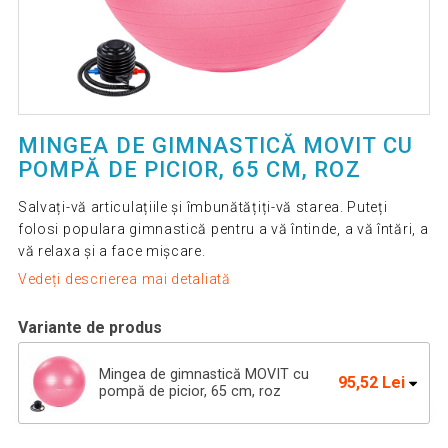
MINGEA DE GIMNASTICĂ MOVIT CU
POMPĂ DE PICIOR, 65 CM, ROZ
Salvați-vă articulațiile și îmbunătățiți-vă starea. Puteți
folosi populara gimnastică pentru a vă întinde, a vă întări, a
vă relaxa și a face mișcare.
Vedeți descrierea mai detaliată
Variante de produs
Mingea de gimnastică MOVIT cu
95,52 Lei
pompă de picior, 65 cm, roz
Minge de gimnastică MOVIT cu
100,53 Lei