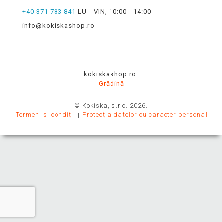
+40 371 783 841
LU - VIN, 10:00 - 14:00
info@kokiskashop.ro
kokiskashop.ro:
Grădină
© Kokiska, s.r.o. 2026.
Termeni și condiții
Protecția datelor cu caracter personal