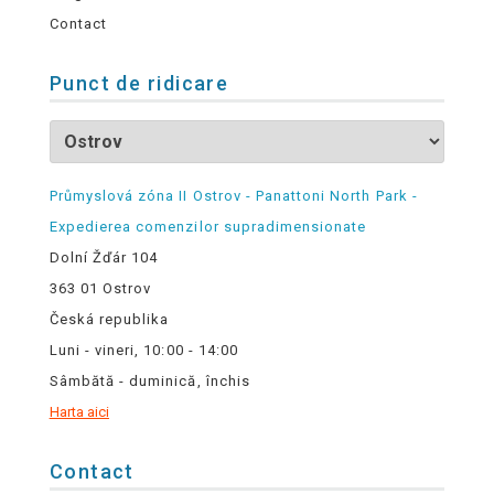
Contact
Punct de ridicare
Průmyslová zóna II Ostrov - Panattoni North Park -
Expedierea comenzilor supradimensionate
Dolní Žďár 104
363 01 Ostrov
Česká republika
Luni - vineri, 10:00 - 14:00
Sâmbătă - duminică, închis
Harta aici
Contact