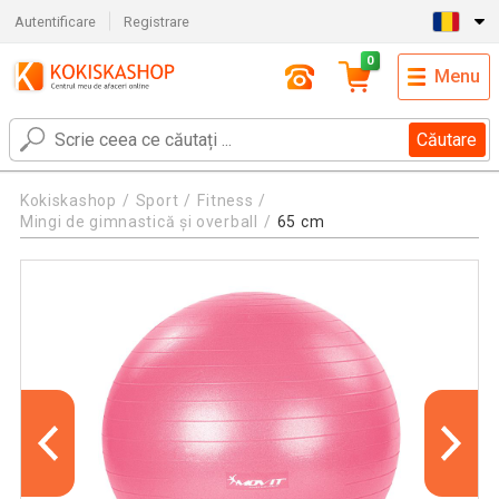
Autentificare
Registrare
0
Menu
Căutare
Kokiskashop
Sport
Fitness
Mingi de gimnastică și overball
65 cm