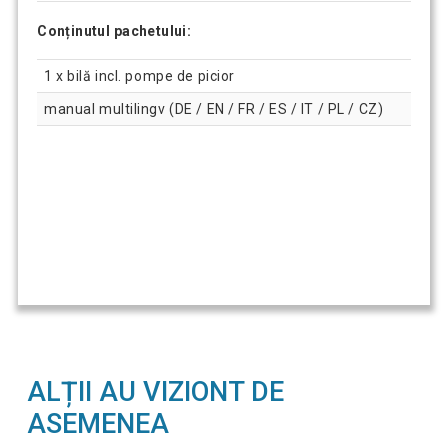
Conținutul pachetului:
1 x bilă incl. pompe de picior
manual multilingv (DE / EN / FR / ES / IT / PL / CZ)
ALȚII AU VIZIONT DE
ASEMENEA