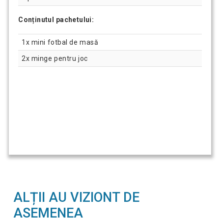
Conținutul pachetului:
1x mini fotbal de masă
2x minge pentru joc
ALȚII AU VIZIONT DE
ASEMENEA