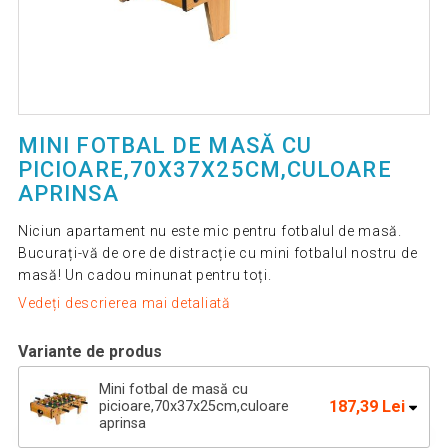
MINI FOTBAL DE MASĂ CU
PICIOARE,70X37X25CM,CULOARE
APRINSA
Niciun apartament nu este mic pentru fotbalul de masă.
Bucurați-vă de ore de distracție cu mini fotbalul nostru de
masă! Un cadou minunat pentru toți.
Vedeți descrierea mai detaliată
Variante de produs
Mini fotbal de masă cu
187,39 Lei
picioare,70x37x25cm,culoare
aprinsa