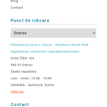
Blog
Contact
Punct de ridicare
Průmyslová zóna II Ostrov - Panattoni North Park -
Expedierea comenzilor supradimensionate
Dolní Žďár 104
363 01 Ostrov
Česká republika
Luni - vineri, 10:00 - 14:00
Sâmbătă - duminică, închis
Harta aici
Contact