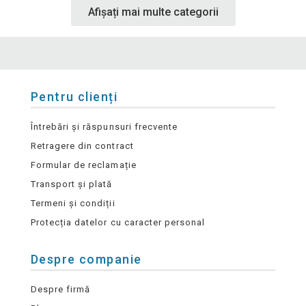
Afișați mai multe categorii
Pentru clienți
Întrebări și răspunsuri frecvente
Retragere din contract
Formular de reclamație
Transport și plată
Termeni și condiții
Protecția datelor cu caracter personal
Despre companie
Despre firmă