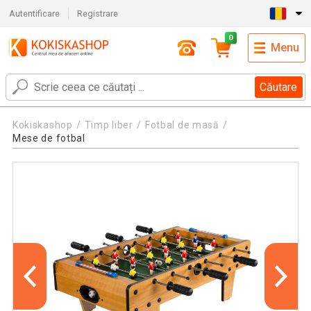
Autentificare
Registrare
0
Menu
Căutare
Kokiskashop
Timp liber
Fotbal de masă
Mese de fotbal