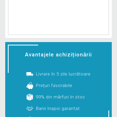
Avantajele achiziționării
Livrare în 5 zile lucrătoare
Prețuri favorabile
99% din mărfuri în stoc
Banii înapoi garantat