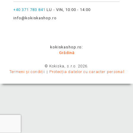
+40 371 783 841
LU - VIN, 10:00 - 14:00
info@kokiskashop.ro
kokiskashop.ro:
Grădină
© Kokiska, s.r.o. 2026.
Termeni și condiții
Protecția datelor cu caracter personal