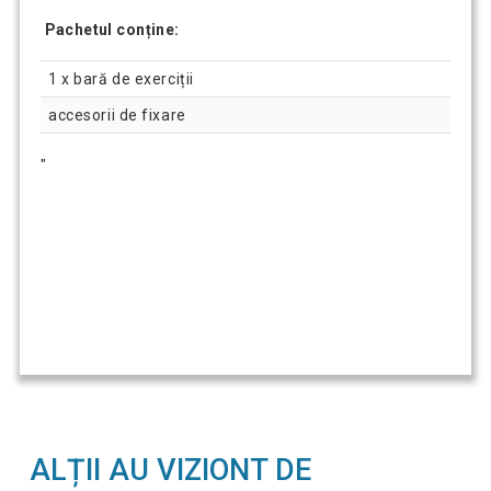
Pachetul conține:
1 x bară de exerciții
accesorii de fixare
"
ALȚII AU VIZIONT DE