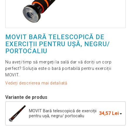
MOVIT BARĂ TELESCOPICĂ DE
EXERCIȚII PENTRU UȘĂ, NEGRU/
PORTOCALIU
Nu aveți timp să mergeți la sală dar vă doriți un corp
perfect? Soluția este o bară portabilă pentru exerciții
MOVIT.
Vedeți descrierea mai detaliată
Variante de produs
MOVIT Bară telescopică de exerciții
34,57 Lei
pentru ușă, negru/ portocaliu
MOVIT Bară pentru exerciții,