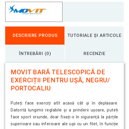
DESCRIERE PRODUS
TUTORIALE ȘI ARTICOLE
ÎNTREBĂRI (0)
RECENZIE
MOVIT BARĂ TELESCOPICĂ DE
EXERCIȚII PENTRU UȘĂ, NEGRU/
PORTOCALIU
Puteți face exerciți atît acasă cât și în deplasare.
Datorită lungimii reglabile și a prinderii ușoare, puteti
face sport oriunde, doar fixați-o în siguranță la părțile
superioare sau inferioare ale ușii cu un filet, în funcție