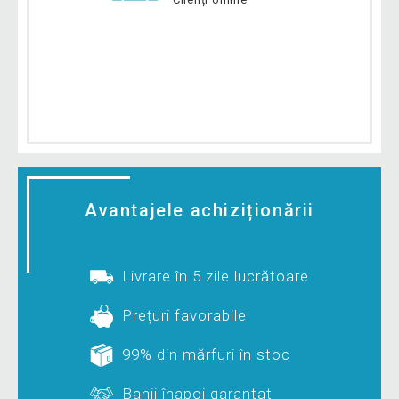
Avantajele achiziționării
Livrare în 5 zile lucrătoare
Prețuri favorabile
99% din mărfuri în stoc
Banii înapoi garantat