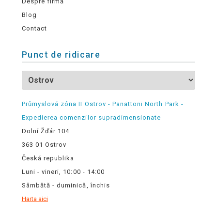
Despre firmă
Blog
Contact
Punct de ridicare
Průmyslová zóna II Ostrov - Panattoni North Park -
Expedierea comenzilor supradimensionate
Dolní Žďár 104
363 01 Ostrov
Česká republika
Luni - vineri, 10:00 - 14:00
Sâmbătă - duminică, închis
Harta aici