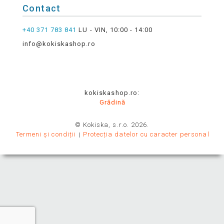
Contact
+40 371 783 841
LU - VIN, 10:00 - 14:00
info@kokiskashop.ro
kokiskashop.ro:
Grădină
© Kokiska, s.r.o. 2026.
Termeni și condiții
Protecția datelor cu caracter personal