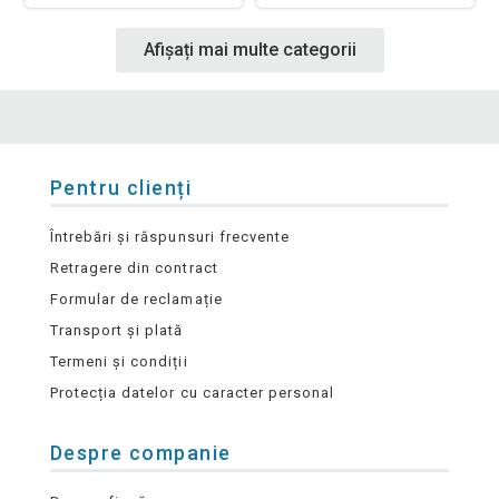
Afișați mai multe categorii
Pentru clienți
Întrebări și răspunsuri frecvente
Retragere din contract
Formular de reclamație
Transport și plată
Termeni și condiții
Protecția datelor cu caracter personal
Despre companie