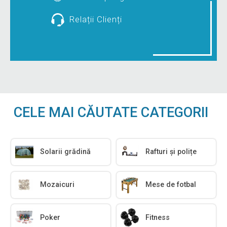
Relații Clienți
CELE MAI CĂUTATE CATEGORII
Solarii grădină
Rafturi și polițe
Mozaicuri
Mese de fotbal
Poker
Fitness