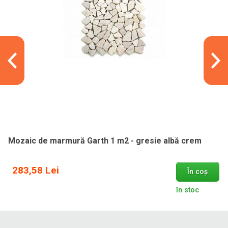
Mozaic de marmură Garth 1 m2 - gresie albă crem
283,58 Lei
În coș
în stoc