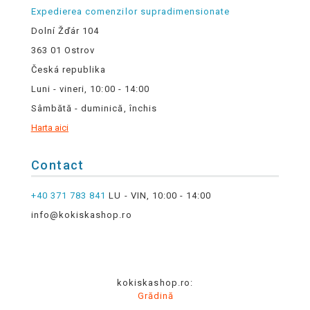
Expedierea comenzilor supradimensionate
Dolní Žďár 104
363 01 Ostrov
Česká republika
Luni - vineri, 10:00 - 14:00
Sâmbătă - duminică, închis
Harta aici
Contact
+40 371 783 841
LU - VIN, 10:00 - 14:00
info@kokiskashop.ro
kokiskashop.ro:
Grădină