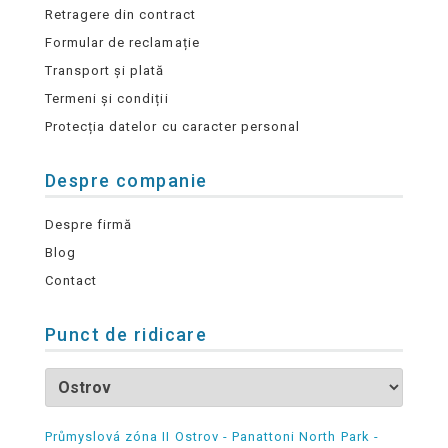
Retragere din contract
Formular de reclamație
Transport și plată
Termeni și condiții
Protecția datelor cu caracter personal
Despre companie
Despre firmă
Blog
Contact
Punct de ridicare
Průmyslová zóna II Ostrov - Panattoni North Park -