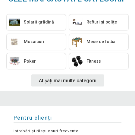
Solarii grădină
Rafturi și polițe
Mozaicuri
Mese de fotbal
Poker
Fitness
Afișați mai multe categorii
Pentru clienți
Întrebări și răspunsuri frecvente