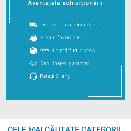
Avantajele achiziționării
Livrare în 5 zile lucrătoare
Prețuri favorabile
99% din mărfuri în stoc
Banii înapoi garantat
Relații Clienți
CELE MAI CĂUTATE CATEGORII