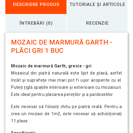
DESCRIERE PRODUS
TUTORIALE ȘI ARTICOLE
ÎNTREBĂRI (0)
RECENZIE
MOZAIC DE MARMURĂ GARTH -
PLĂCI GRI 1 BUC
Mozaic de marmură Garth, gresie - gri
Mozaicul din piatră naturală este lipit de plasă, astfel
încât și suprafețe mai mari pot fi ușor acoperite cu el.
Puteți țiglă spațiile interioare și exterioare cu mozaicuri.
Este ideal pentru placarea pereților și a pardoselilor.
Este necesar să folosiți chitu pe piatră reală. Pentru a
crea un mozaic de 1m2, este necesar să achiziționați
11 plase.
Specificații: