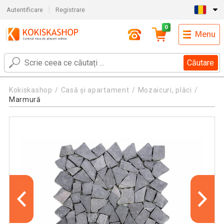
Autentificare
Registrare
0
Menu
Căutare
Kokiskashop
Casă și apartament
Mozaicuri, plăci
Marmură