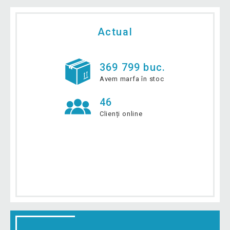
Actual
369 799 buc.
Avem marfa în stoc
46
Clienți online