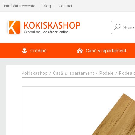
Întrebări frecvente
Blog
Contact
Grădină
Casă și apartament
Kokiskashop
Casă și apartament
Podele
Podea d