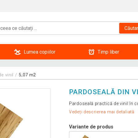
Căuta
Lumea copiilor
Timp liber
e vinil
5,07 m2
PARDOSEALĂ DIN VI
Pardoseală practică de vinil în 
Vedeți descrierea mai detaliată
Variante de produs