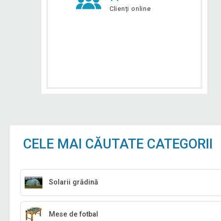
Clienți online
CELE MAI CĂUTATE CATEGORII
Solarii grădină
Mese de fotbal