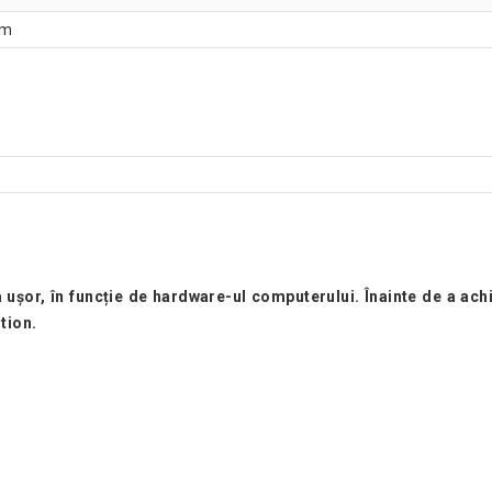
mm
ia ușor, în funcție de hardware-ul computerului. Înainte de a ac
tion.