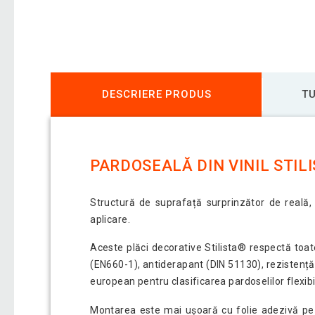
DESCRIERE PRODUS
TU
PARDOSEALĂ DIN VINIL STILI
Structură de suprafață surprinzător de reală, 
aplicare.
Aceste plăci decorative Stilista® respectă toat
(EN660-1), antiderapant (DIN 51130), rezistență
european pentru clasificarea pardoselilor flexibi
Montarea este mai ușoară cu folie adezivă pe d