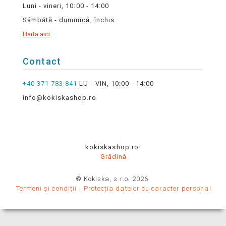
Luni - vineri, 10:00 - 14:00
Sâmbătă - duminică, închis
Harta aici
Contact
+40 371 783 841
LU - VIN, 10:00 - 14:00
info@kokiskashop.ro
kokiskashop.ro:
Grădină
© Kokiska, s.r.o. 2026.
Termeni și condiții
Protecția datelor cu caracter personal