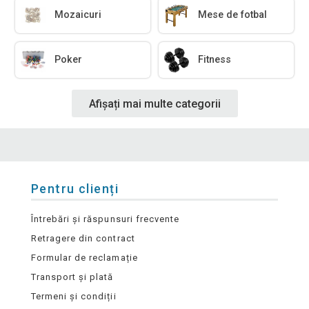
Mozaicuri
Mese de fotbal
Poker
Fitness
Afișați mai multe categorii
Pentru clienți
Întrebări și răspunsuri frecvente
Retragere din contract
Formular de reclamație
Transport și plată
Termeni și condiții