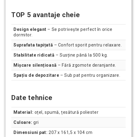
TOP 5 avantaje cheie
Design elegant
– Se potrivește perfect în orice
dormitor.
Suprafata tapițată
– Confort sporit pentru relaxare.
Stabilitate ridicată
– Susține până la 500 kg.
Mișcare silențioasă
– Fără zgomote deranjante.
Spațiu de depozitare
– Sub pat pentru organizare.
Date tehnice
Material:
oțel, spumă, țesătură poliester
Culoare:
gri
Dimensiuni pat:
207 x 161,5 x 104 cm