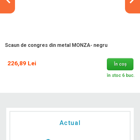
Scaun de congres din metal MONZA- negru
226,89 Lei
În coș
în stoc 6 buc.
Actual