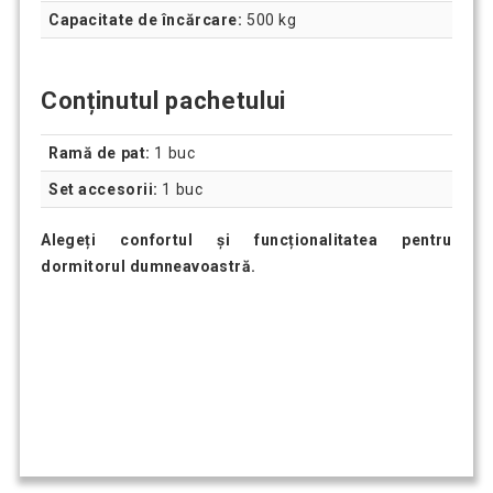
Capacitate de încărcare:
500 kg
Conținutul pachetului
Ramă de pat:
1 buc
Set accesorii:
1 buc
Alegeți confortul și funcționalitatea pentru
dormitorul dumneavoastră.