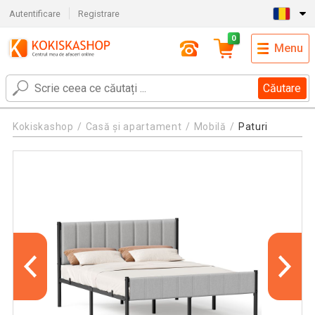
Autentificare
Registrare
0
Menu
Căutare
Kokiskashop
Casă și apartament
Mobilă
Paturi