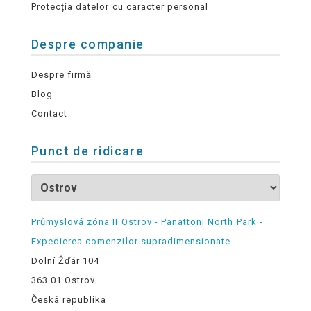
Protecția datelor cu caracter personal
Despre companie
Despre firmă
Blog
Contact
Punct de ridicare
Průmyslová zóna II Ostrov - Panattoni North Park -
Expedierea comenzilor supradimensionate
Dolní Žďár 104
363 01 Ostrov
Česká republika